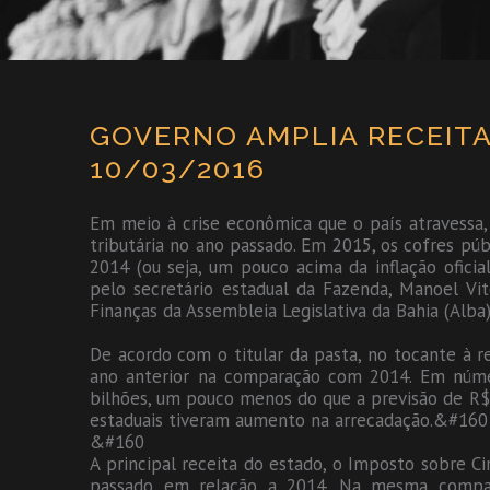
GOVERNO AMPLIA RECEITA 
10/03/2016
Em meio à crise econômica que o país atravessa,
tributária no ano passado. Em 2015, os cofres pú
2014 (ou seja, um pouco acima da inflação ofici
pelo secretário estadual da Fazenda, Manoel Vi
Finanças da Assembleia Legislativa da Bahia (Alb
De acordo com o titular da pasta, no tocante à r
ano anterior na comparação com 2014. Em númer
bilhões, um pouco menos do que a previsão de R$ 
estaduais tiveram aumento na arrecadação.&#160
&#160
A principal receita do estado, o Imposto sobre C
passado em relação a 2014. Na mesma compar