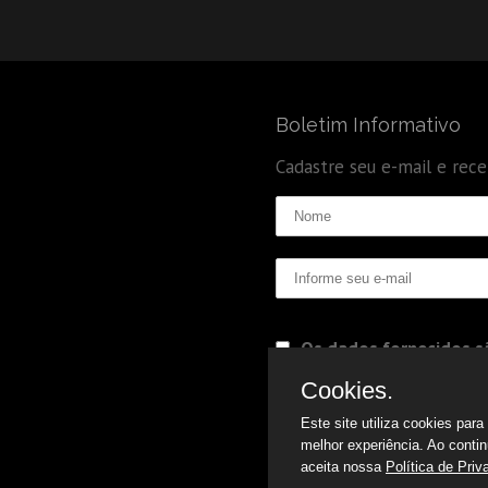
Boletim Informativo
Cadastre seu e-mail e rec
Os dados fornecidos sã
Politica de Privacidade
Cookies.
Este site utiliza cookies par
melhor experiência. Ao conti
aceita nossa
Política de Priv