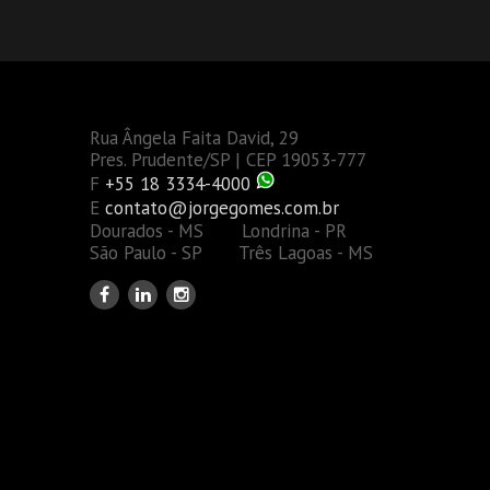
Rua Ângela Faita David, 29
Pres. Prudente/SP | CEP 19053-777
F
+55 18 3334-4000
E
contato@jorgegomes.com.br
Dourados - MS Londrina - PR
São Paulo - SP Três Lagoas - MS