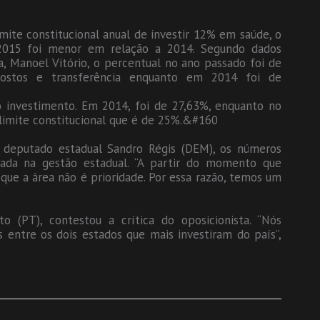
ite constitucional anual de investir 12% em saúde, o
 2015 foi menor em relação a 2014. Segundo dados
, Manoel Vitório, o percentual no ano passado foi de
postos e transferência enquanto em 2014 foi de
 investimento. Em 2014, foi de 27,63%, enquanto no
limite constitucional que é de 25%.&#160
 deputado estadual Sandro Régis (DEM), os números
ada na gestão estadual. “A partir do momento que
que a área não é prioridade. Por essa razão, temos um
 (PT), contestou a crítica do oposicionista. “Nós
 entre os dois estados que mais investiram do país”,