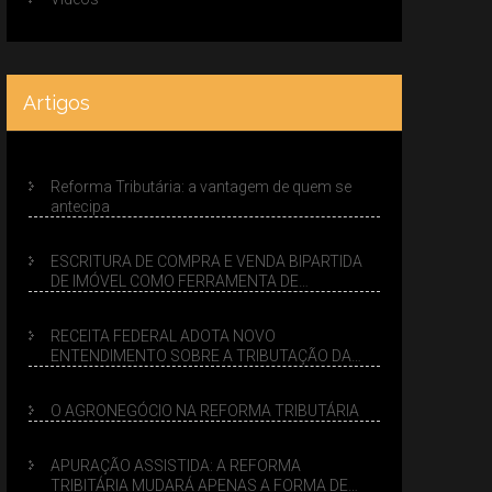
Artigos
Reforma Tributária: a vantagem de quem se
antecipa
ESCRITURA DE COMPRA E VENDA BIPARTIDA
DE IMÓVEL COMO FERRAMENTA DE
PLANEJAMENTO SUCESSÓRIO
RECEITA FEDERAL ADOTA NOVO
ENTENDIMENTO SOBRE A TRIBUTAÇÃO DA
VENDA DE IMÓVEIS NO LUCRO PRESUMIDO
O AGRONEGÓCIO NA REFORMA TRIBUTÁRIA
APURAÇÃO ASSISTIDA: A REFORMA
TRIBITÁRIA MUDARÁ APENAS A FORMA DE