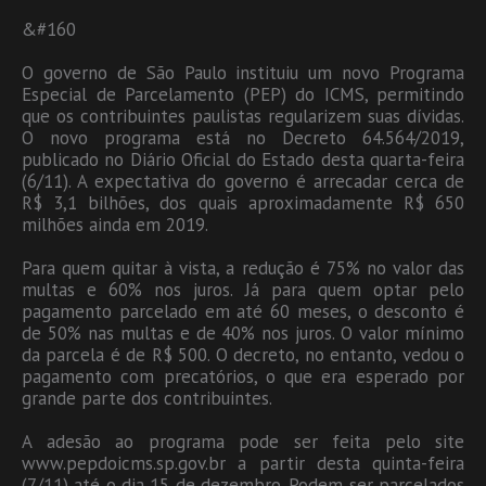
&#160
O governo de São Paulo instituiu um novo Programa
Especial de Parcelamento (PEP) do ICMS, permitindo
que os contribuintes paulistas regularizem suas dívidas.
O novo programa está no Decreto 64.564/2019,
publicado no Diário Oficial do Estado desta quarta-feira
(6/11). A expectativa do governo é arrecadar cerca de
R$ 3,1 bilhões, dos quais aproximadamente R$ 650
milhões ainda em 2019.
Para quem quitar à vista, a redução é 75% no valor das
multas e 60% nos juros. Já para quem optar pelo
pagamento parcelado em até 60 meses, o desconto é
de 50% nas multas e de 40% nos juros. O valor mínimo
da parcela é de R$ 500. O decreto, no entanto, vedou o
pagamento com precatórios, o que era esperado por
grande parte dos contribuintes.
A adesão ao programa pode ser feita pelo site
www.pepdoicms.sp.gov.br a partir desta quinta-feira
(7/11) até o dia 15 de dezembro. Podem ser parcelados