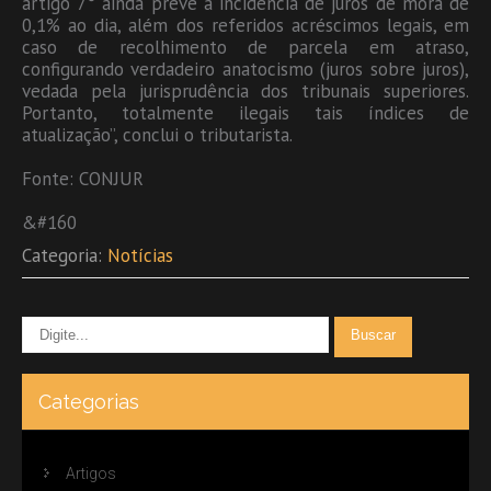
artigo 7° ainda prevê a incidência de juros de mora de
0,1% ao dia, além dos referidos acréscimos legais, em
caso de recolhimento de parcela em atraso,
configurando verdadeiro anatocismo (juros sobre juros),
vedada pela jurisprudência dos tribunais superiores.
Portanto, totalmente ilegais tais índices de
atualização”, conclui o tributarista.
Fonte: CONJUR
&#160
Categoria:
Notícias
Categorias
Artigos