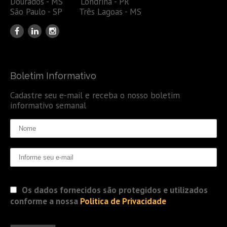
Dourados - MS Londrina - PR
São Paulo - SP Três Lagoas - MS
Boletim Informativo
Cadastre seu e-mail e receba o nosso boletim
informativo semanal
Os dados fornecidos são protegidos e utilizados
conforme a nossa
Politica de Privacidade