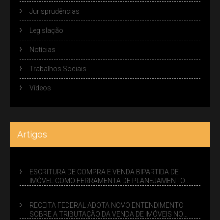
Jurisprudências
Legislação
Notícias
Trabalhos Sociais
Vídeos
Artigos
ESCRITURA DE COMPRA E VENDA BIPARTIDA DE
IMÓVEL COMO FERRAMENTA DE PLANEJAMENTO
SUCESSÓRIO
RECEITA FEDERAL ADOTA NOVO ENTENDIMENTO
SOBRE A TRIBUTAÇÃO DA VENDA DE IMÓVEIS NO