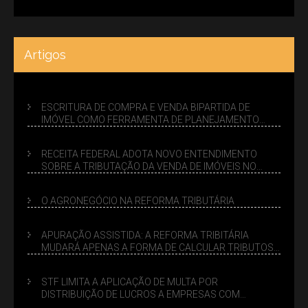
Artigos
ESCRITURA DE COMPRA E VENDA BIPARTIDA DE
IMÓVEL COMO FERRAMENTA DE PLANEJAMENTO
SUCESSÓRIO
RECEITA FEDERAL ADOTA NOVO ENTENDIMENTO
SOBRE A TRIBUTAÇÃO DA VENDA DE IMÓVEIS NO
LUCRO PRESUMIDO
O AGRONEGÓCIO NA REFORMA TRIBUTÁRIA
APURAÇÃO ASSISTIDA: A REFORMA TRIBITÁRIA
MUDARÁ APENAS A FORMA DE CALCULAR TRIBUTOS
OU TAMBÉM A GESTÃO DE RISCOS DAS EMPRESAS?
STF LIMITA A APLICAÇÃO DE MULTA POR
DISTRIBUIÇÃO DE LUCROS A EMPRESAS COM
DÉBITOS FEDERAIS: ANÁLISE DOS NOVOS CRITÉRIOS