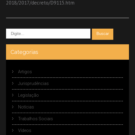
2018/2017/decreto/D9115.htm
Categorias
Artigos
Jurisprudências
Legislação
Notícias
Trabalhos Sociais
Vídeos