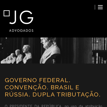
GOVERNO FEDERAL.
CONVENÇÃO. BRASIL E
RÚSSIA. DUPLA TRIBUTAÇÃO.
O PRESIDENTE DA REPÚBLICA, no uso da atribuição