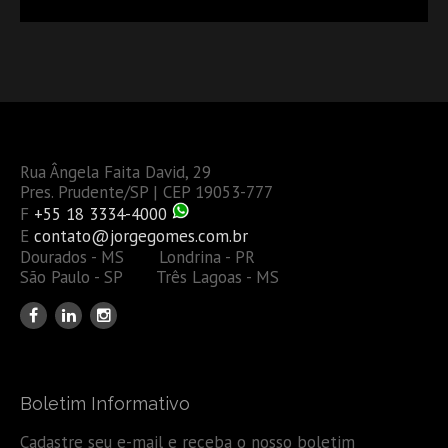
Rua Ângela Faita David, 29
Pres. Prudente/SP | CEP 19053-777
F
+55 18 3334-4000
E
contato@jorgegomes.com.br
Dourados - MS Londrina - PR
São Paulo - SP Três Lagoas - MS
Boletim Informativo
Cadastre seu e-mail e receba o nosso boletim