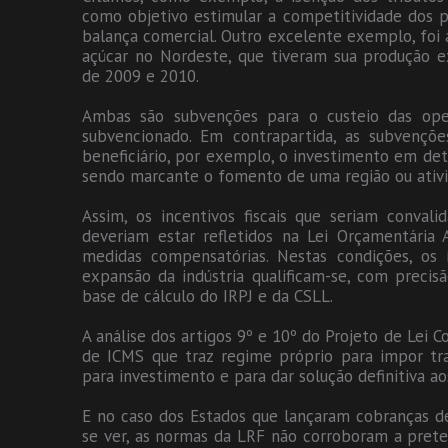
como objetivo estimular a competitividade dos p
balança comercial. Outro excelente exemplo, foi
açúcar no Nordeste, que tiveram sua produção e
de 2009 e 2010.
Ambas são subvenções para o custeio das ope
subvencionado. Em contrapartida, as subvençõ
beneficiário, por exemplo, o investimento em de
sendo marcante o fomento de uma região ou ativ
Assim, os incentivos fiscais que seriam conva
deveriam estar refletidos na Lei Orçamentária 
medidas compensatórias. Nestas condições, os 
expansão da indústria qualificam-se, com precis
base de cálculo do IRPJ e da CSLL.
A análise dos artigos 9º e 10º do Projeto de Lei 
de ICMS que traz regime próprio para impor t
para investimento e para dar solução definitiva ao
E no caso dos Estados que lançaram cobranças de
se ver, as normas da LRF não corroboram a preten