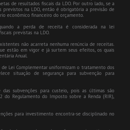
tas de resultados fiscais da LDO. Por outro lado, se a
s previstos na LDO, então é obrigatória a previsão de
rio econômico financeiro do orçamento.
quando a perda de receita é considerada na lei
iscais previstas na LDO.
 existentes não acarreta nenhuma renúncia de receitas.
que estão em vigor e já surtem seus efeitos, os quais
ntária Anual.
o de Lei Complementar uniformizam o tratamento dos
elece situação de segurança para subvenção para
 das subvenções para custeio, pois as últimas são
392 do Regulamento do Imposto sobre a Renda (RIR),
enções para investimento encontra-se disciplinado no