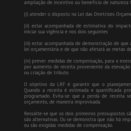
ampliação de incentivo ou benefício de natureza t
(i) atender o disposto na Lei das Diretrizes Orça
(ii) estar acompanhada de estimativa do impact
iniciar sua vigência e nos dois seguintes
(iii) estar acompanhada de demonstração de que a
lei orçamentária e de que não afetará as metas de
(iv) prever medidas de compensação, para o exerc
por aumento de receita proveniente da elevação 
ou criação de tributo.
O objetivo da LRF é garantir que o planejament
Quando a receita é estimada e quantificada pr
programado. Evita-se que a perda de receita s
orçamento, de maneira improvisada.
Ressalte-se que os dois primeiros pressupostos s
são alternativas. Ou se demonstra que não há impa
ou são exigidas medidas de compensação.