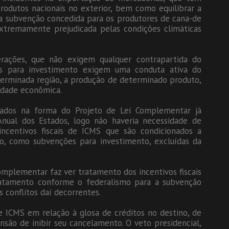
rodutos nacionais no exterior, bem como equilibrar a
 a subvenção concedida para os produtores de cana-de
xtremamente prejudicada pelas condições climáticas
rações, que não exigem qualquer contrapartida do
es para investimento exigem uma conduta ativa do
terminada região, a produção de determinado produto,
idade econômica.
lidados na forma do Projeto de Lei Complementar já
Anual dos Estados, logo não haveria necessidade de
incentivos fiscais de ICMS que são condicionados a
ão, como subvenções para investimento, excluídas da
Complementar faz ver tratamento dos incentivos fiscais
ratamento conforme o federalismo para a subvenção
s conflitos daí decorrentes.
 ICMS em relação à glosa de créditos no destino, de
são de inibir seu cancelamento. O veto presidencial,