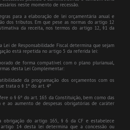
essários neste momento de recessão.
regras para a elaboração de lei orçamentária anual e
ão dos tributos. Em que pese as normas do artigo 12
stimativa da receita, nos termos do artigo 12, §1 da
da Lei de Responsabilidade Fiscal determina que sejam
ção está repetida no artigo 5 da referida lei:
laborado de forma compatível com o plano plurianual,
normas desta Lei Complementar:
atibilidade da programação dos orçamentos com os
 trata o § 1º do art. 4º
ere o § 6º do art. 165 da Constituição, bem como das
 e ao aumento de despesas obrigatórias de caráter
 a obrigação do artigo 165, § 6 da CF e estabelece
o artigo 14 desta lei determina que a concessão ou