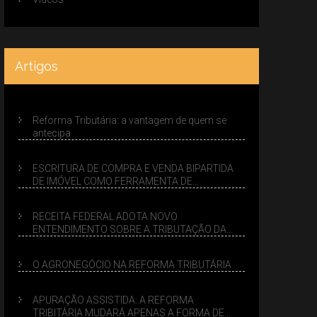
Artigos
Reforma Tributária: a vantagem de quem se
antecipa
ESCRITURA DE COMPRA E VENDA BIPARTIDA
DE IMÓVEL COMO FERRAMENTA DE
PLANEJAMENTO SUCESSÓRIO
RECEITA FEDERAL ADOTA NOVO
ENTENDIMENTO SOBRE A TRIBUTAÇÃO DA
VENDA DE IMÓVEIS NO LUCRO PRESUMIDO
O AGRONEGÓCIO NA REFORMA TRIBUTÁRIA
APURAÇÃO ASSISTIDA: A REFORMA
TRIBITÁRIA MUDARÁ APENAS A FORMA DE