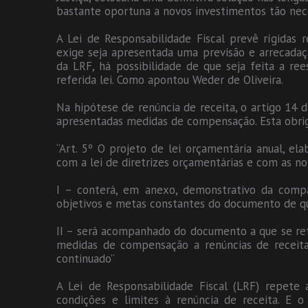
bastante oportuna a novos investimentos tão nec
A Lei de Responsabilidade Fiscal prevê rígidas 
exige seja apresentada uma previsão e arrecadaç
da LRF, há possibilidade de que seja feita a ree
referida lei. Como apontou Weder de Oliveira.
Na hipótese de renúncia de receita, o artigo 14 
apresentadas medidas de compensação. Esta obriga
“Art. 5º O projeto de lei orçamentária anual, e
com a lei de diretrizes orçamentárias e com as 
I – conterá, em anexo, demonstrativo da comp
objetivos e metas constantes do documento de que
II – será acompanhado do documento a que se ref
medidas de compensação a renúncias de receita
continuado”
A Lei de Responsabilidade Fiscal (LRF) repete
condições e limites à renúncia de receita. E 