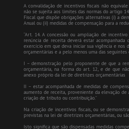
A convalidação de incentivos fiscais não equivale
não se sujeita aos limites das normas do artigo 14,
Fiscal que dispõe obrigações alternativas (i) a d
Anual ou (ii) medidas de compensação para a reduç
“Art. 14. A concessão ou ampliação de incentivo
renúncia de receita deverá estar acompanhada d
exercício em que deva iniciar sua vigência e nos d
orçamentárias e a pelo menos uma das seguintes 
I – demonstração pelo proponente de que a renún
orçamentária, na forma do art. 12, e de que não
anexo próprio da lei de diretrizes orçamentárias
II – estar acompanhada de medidas de compens
aumento de receita, proveniente da elevação de a
criação de tributo ou contribuição.”
Na criação de incentivos fiscais, ou se demonstr
previstas na lei de diretrizes orçamentárias, ou 
Isto significa que são dispensadas medidas compen