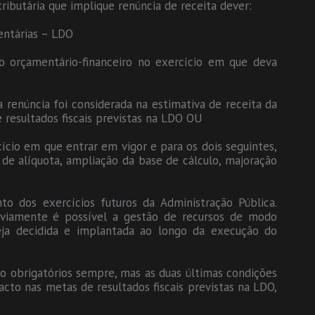
ributária que implique renúncia de receita dever:
mentárias – LDO
o orçamentário-financeiro no exercício em que deva
 renúncia foi considerada na estimativa de receita da
 resultados fiscais previstas na LDO OU
ício em que entrar em vigor e para os dois seguintes,
de alíquota, ampliação da base de cálculo, majoração
o dos exercícios futuros da Administração Pública.
eviamente é possível a gestão de recursos de modo
eja decidida e implantada ao longo da execução do
ão obrigatórios sempre, mas as duas últimas condições
cto nas metas de resultados fiscais previstas na LDO,