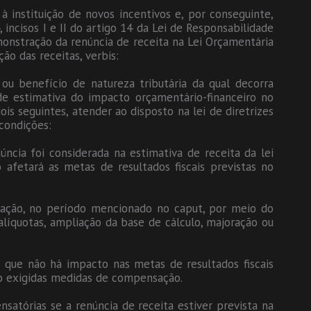
 à instituição de novos incentivos e, por conseguinte,
 incisos I e II do artigo 14 da Lei de Responsabilidade
emonstração da renúncia de receita na Lei Orçamentária
ão das receitas, verbis:
 ou benefício de natureza tributária da qual decorra
e estimativa do impacto orçamentário-financeiro no
ois seguintes, atender ao disposto na lei de diretrizes
condições:
cia foi considerada na estimativa de receita da lei
 afetará as metas de resultados fiscais previstas no
ação, no período mencionado no caput, por meio do
líquotas, ampliação da base de cálculo, majoração ou
a que não há impacto nas metas de resultados fiscais
são exigidas medidas de compensação.
satórias se a renúncia de receita estiver prevista na