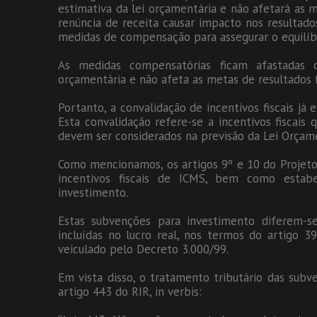
estimativa da lei orçamentária e não afetará as me
renúncia de receita causar impacto nos resultado
medidas de compensação para assegurar o equilíb
As medidas compensatórias ficam afastadas 
orçamentária e não afeta as metas de resultados f
Portanto, a convalidação de incentivos fiscais já
Esta convalidação refere-se a incentivos fiscais 
devem ser considerados na previsão da Lei Orçame
Como mencionamos, os artigos 9º e 10 do Projet
incentivos fiscais de ICMS, bem como estab
investimento.
Estas subvenções para investimento diferem-se
incluídas no lucro real, nos termos do artigo 
veiculado pelo Decreto 3.000/99.
Em vista disso, o tratamento tributário das subv
artigo 443 do RIR, in verbis: