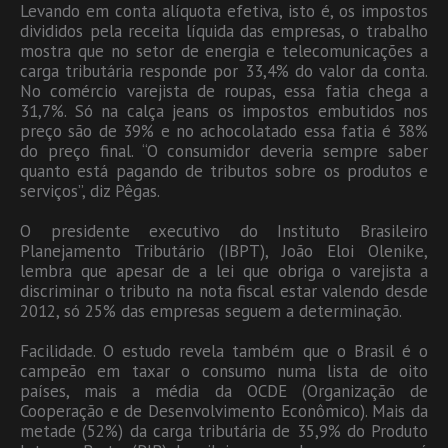
Levando em conta alíquota efetiva, isto é, os impostos
divididos pela receita líquida das empresas, o trabalho
mostra que no setor de energia e telecomunicações a
carga tributária responde por 33,4% do valor da conta.
No comércio varejista de roupas, essa fatia chega a
31,7%. Só na calça jeans os impostos embutidos nos
preço são de 39% e no achocolatado essa fatia é 38%
do preço final. “O consumidor deveria sempre saber
quanto está pagando de tributos sobre os produtos e
serviços”, diz Pêgas.
O presidente executivo do Instituto Brasileiro
Planejamento Tributário (IBPT), João Eloi Olenike,
lembra que apesar de a lei que obriga o varejista a
discriminar o tributo na nota fiscal estar valendo desde
2012, só 25% das empresas seguem a determinação.
Facilidade. O estudo revela também que o Brasil é o
campeão em taxar o consumo numa lista de oito
países, mais a média da OCDE (Organização de
Cooperação e de Desenvolvimento Econômico). Mais da
metade (52%) da carga tributária de 35,9% do Produto