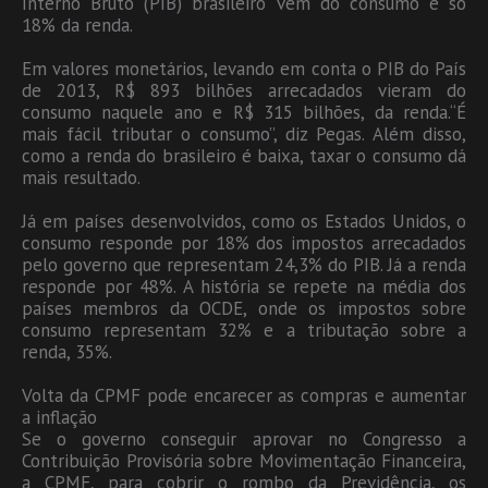
Interno Bruto (PIB) brasileiro vem do consumo e só
18% da renda.
Em valores monetários, levando em conta o PIB do País
de 2013, R$ 893 bilhões arrecadados vieram do
consumo naquele ano e R$ 315 bilhões, da renda.“É
mais fácil tributar o consumo”, diz Pegas. Além disso,
como a renda do brasileiro é baixa, taxar o consumo dá
mais resultado.
Já em países desenvolvidos, como os Estados Unidos, o
consumo responde por 18% dos impostos arrecadados
pelo governo que representam 24,3% do PIB. Já a renda
responde por 48%. A história se repete na média dos
países membros da OCDE, onde os impostos sobre
consumo representam 32% e a tributação sobre a
renda, 35%.
Volta da CPMF pode encarecer as compras e aumentar
a inflação
Se o governo conseguir aprovar no Congresso a
Contribuição Provisória sobre Movimentação Financeira,
a CPMF, para cobrir o rombo da Previdência, os