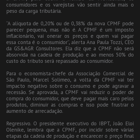
consumidores e os varejistas vão sentir ainda mais o
peso da carga tributária.
“A alíquota de 0,20% ou de 0,38% da nova CPMF pode
parecer pequena, mas não é. A CPMF é um imposto
inflacionário, vai onerar os preços e quem vai pagar
essa conta é o consumidor”, alerta Ana Paula Tozzi, CEO
da GS&AGR Consultores. Ela diz que a CPMF não será
absorvida na cadeia de produção e ao menos 50% do
custo do tributo será repassado ao consumidor.
Para o economista-chefe da Associação Comercial de
São Paulo, Marcel Solimeo, a volta da CPMF vai ter
impacto negativo sobre o consumo e pode agravar a
recessão. Se aprovada, a CPMF vai reduzir o poder de
compra do consumidor, que deve pagar mais caro pelos
produtos, diminuir as compras e isso pode frustrar o
aumento de arrecadação.
Regressivo. O presidente executivo do IBPT, João Eloi
Olenike, lembra que a CPMF, por incidir sobre várias
etapas da cadeia de produção e encarecer o preço final