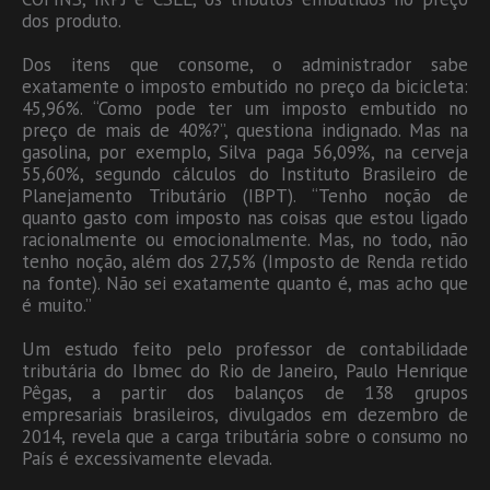
dos produto.
Dos itens que consome, o administrador sabe
exatamente o imposto embutido no preço da bicicleta:
45,96%. “Como pode ter um imposto embutido no
preço de mais de 40%?”, questiona indignado. Mas na
gasolina, por exemplo, Silva paga 56,09%, na cerveja
55,60%, segundo cálculos do Instituto Brasileiro de
Planejamento Tributário (IBPT). “Tenho noção de
quanto gasto com imposto nas coisas que estou ligado
racionalmente ou emocionalmente. Mas, no todo, não
tenho noção, além dos 27,5% (Imposto de Renda retido
na fonte). Não sei exatamente quanto é, mas acho que
é muito.”
Um estudo feito pelo professor de contabilidade
tributária do Ibmec do Rio de Janeiro, Paulo Henrique
Pêgas, a partir dos balanços de 138 grupos
empresariais brasileiros, divulgados em dezembro de
2014, revela que a carga tributária sobre o consumo no
País é excessivamente elevada.