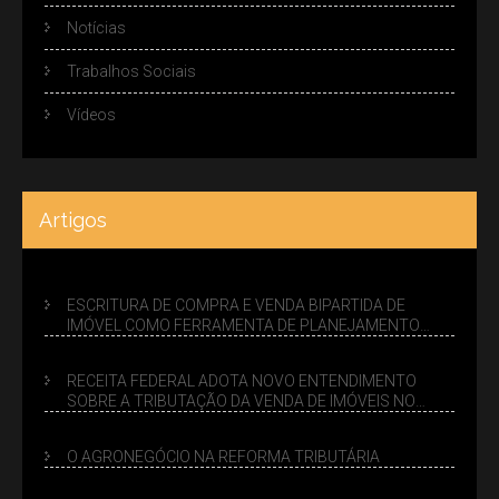
Notícias
Trabalhos Sociais
Vídeos
Artigos
ESCRITURA DE COMPRA E VENDA BIPARTIDA DE
IMÓVEL COMO FERRAMENTA DE PLANEJAMENTO
SUCESSÓRIO
RECEITA FEDERAL ADOTA NOVO ENTENDIMENTO
SOBRE A TRIBUTAÇÃO DA VENDA DE IMÓVEIS NO
LUCRO PRESUMIDO
O AGRONEGÓCIO NA REFORMA TRIBUTÁRIA