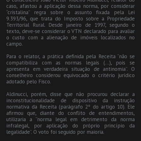
caso, afastou a aplicação dessa norma, por considerar
“cristalina” regra sobre o assunto fixada pela Lei
9.393/96, que trata do Imposto sobre a Propriedade
Territorial Rural. Desde janeiro de 1997, segundo o
texto, deve-se considerar o VTN declarado para avaliar
o custo com a alienação de imóveis localizados no
campo.
Para o relator, a prática definida pela Receita “não se
compatibiliza com as normas legais (…), pois se
apresenta em verdadeira situação de antinomia”. O
conselheiro considerou equivocado o critério jurídico
adotado pelo Fisco.
Aldinucci, porém, disse que não procurou declarar a
inconstitucionalidade de dispositivo da instrução
normativa da Receita (parágrafo 2º do artigo 10). Ele
afirmou que, diante do conflito de entendimentos,
utilizaria a “norma legal em detrimento da norma
infralegal, por aplicação do próprio princípio da
legalidade”. O voto foi seguido por maioria.