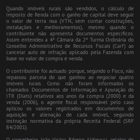
Quando imóveis rurais são vendidos, o cálculo de
Imposto de Renda com o ganho de capital deve seguir
o valor de terra nua (VTN, sem contar construções,
instalações e melhoramentos), mesmo quando o
contribuinte não apresenta documentos específicos.
Assim entendeu a 4ª Câmara da 2ª Turma Ordinária do
Conselho Administrativo de Recursos Fiscais (Carf) ao
cancelar auto de infração aplicado pela Fazenda com
base no valor de compra e venda.
O contribuinte foi autuado porque, segundo o Fisco, não
repassou parcela do que ganhou ao negociar quatro
imóveis rurais. Como não foram informados os
chamados Documentos de Informação e Apuração do
ITR (Diats) relativos aos anos da compra (2000) e da
venda (2006), o agente fiscal responsável pelo caso
aplicou os valores registrados em documentos de
aquisição e alienação de cada imóvel, seguindo
instrução normativa da própria Receita Federal (SRF
84/2001).
O conselheiro João Victor Ribeiro Aldinucci, relator do