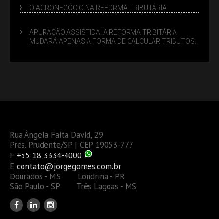
O AGRONEGÓCIO NA REFORMA TRIBUTÁRIA
APURAÇÃO ASSISTIDA: A REFORMA TRIBITÁRIA
MUDARÁ APENAS A FORMA DE CALCULAR TRIBUTOS
OU TAMBÉM A GESTÃO DE RISCOS DAS EMPRESAS?
Rua Ângela Faita David, 29
Pres. Prudente/SP | CEP 19053-777
F
+55 18 3334-4000
E
contato@jorgegomes.com.br
Dourados - MS Londrina - PR
São Paulo - SP Três Lagoas - MS