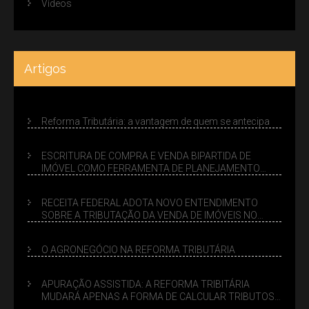
Vídeos
Artigos
Reforma Tributária: a vantagem de quem se antecipa
ESCRITURA DE COMPRA E VENDA BIPARTIDA DE
IMÓVEL COMO FERRAMENTA DE PLANEJAMENTO
SUCESSÓRIO
RECEITA FEDERAL ADOTA NOVO ENTENDIMENTO
SOBRE A TRIBUTAÇÃO DA VENDA DE IMÓVEIS NO
LUCRO PRESUMIDO
O AGRONEGÓCIO NA REFORMA TRIBUTÁRIA
APURAÇÃO ASSISTIDA: A REFORMA TRIBITÁRIA
MUDARÁ APENAS A FORMA DE CALCULAR TRIBUTOS
OU TAMBÉM A GESTÃO DE RISCOS DAS EMPRESAS?