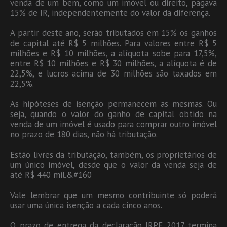
venda de um bem, como um imóvel ou direito, pagava
15% de IR, independentemente do valor da diferença.
A partir deste ano, serão tributados em 15% os ganhos
de capital até R$ 5 milhões. Para valores entre R$ 5
milhões e R$ 10 milhões, a alíquota sobe para 17,5%,
entre R$ 10 milhões e R$ 30 milhões, a alíquota é de
22,5%, e lucros acima de 30 milhões são taxados em
22,5%.
As hipóteses de isenção permanecem as mesmas. Ou
seja, quando o valor do ganho de capital obtido na
venda de um imóvel é usado para comprar outro imóvel
no prazo de 180 dias, não há tributação.
Estão livres da tributação, também, os proprietários de
um único imóvel, desde que o valor da venda seja de
até R$ 440 mil.&#160
Vale lembrar que um mesmo contribuinte só poderá
usar uma única isenção a cada cinco anos.
O prazo de entrega da declaração IRPF 2017 termina