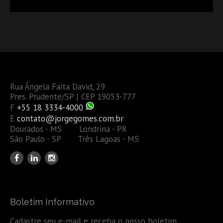
Rua Ângela Faita David, 29
Pres. Prudente/SP | CEP 19053-777
F
+55 18 3334-4000
E
contato@jorgegomes.com.br
Dourados - MS Londrina - PR
São Paulo - SP Três Lagoas - MS
Boletim Informativo
Cadastre seu e-mail e receba o nosso boletim