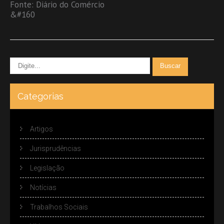
Fonte: Diário do Comércio
&#160
Categorias
Artigos
Jurisprudências
Legislação
Notícias
Trabalhos Sociais