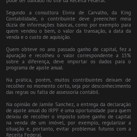
pode ser baixado no site da Receita Federal.
Segundo a consultora Elvira de Carvalho, da King
Contabilidade, o contribuinte deve preencher meia
dúzia de informações básicas, como por exemplo para
quem vendeu o bem, o valor da transação, a data da
venda e o custo de aquisição.
Quem obteve no ano passado ganho de capital, fez a
apuração e recolheu o valor correspondente a 15%
sobre a diferença, deve importar os dados para o
programa de ajuste anual.
Na prática, porém, muitos contribuintes deixam de
recolher no momento certo, seja por desconhecimento
das regras ou falta de assessoria contábil.
Na opinião de Jamile Sanchez, a entrega da declaração
de ajuste anual do IRPF é uma oportunidade para quem
deixou de recolher o imposto sobre ganho de capital
na venda de um imóvel, por exemplo, regularizar a
situação e, portanto, evitar problemas futuros com a
Receita Federal.