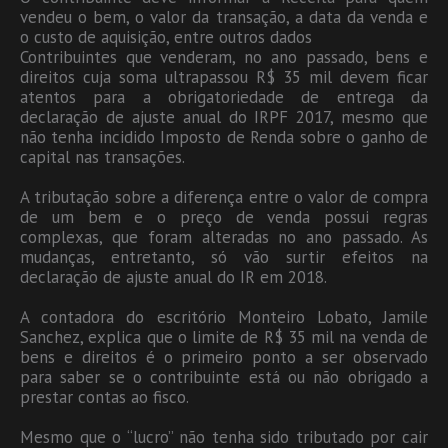
vendeu o bem, o valor da transação, a data da venda e
o custo de aquisição, entre outros dados
Contribuintes que venderam, no ano passado, bens e
direitos cuja soma ultrapassou R$ 35 mil devem ficar
atentos para a obrigatoriedade de entrega da
declaração de ajuste anual do IRPF 2017, mesmo que
não tenha incidido Imposto de Renda sobre o ganho de
capital nas transações.
A tributação sobre a diferença entre o valor de compra
de um bem e o preço de venda possui regras
complexas, que foram alteradas no ano passado. As
mudanças, entretanto, só vão surtir efeitos na
declaração de ajuste anual do IR em 2018.
A contadora do escritório Monteiro Lobato, Jamile
Sanchez, explica que o limite de R$ 35 mil na venda de
bens e direitos é o primeiro ponto a ser observado
para saber se o contribuinte está ou não obrigado a
prestar contas ao fisco.
Mesmo que o “lucro” não tenha sido tributado por cair