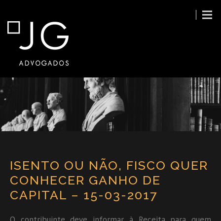
ISENTO OU NÃO, FISCO QUER
CONHECER GANHO DE
CAPITAL – 15-03-2017
O contribuinte deve informar à Receita para quem