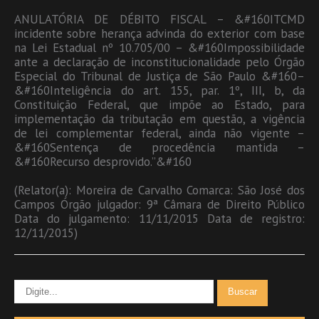
ANULATÓRIA DE DÉBITO FISCAL – &#160ITCMD
incidente sobre herança advinda do exterior com base
na Lei Estadual nº 10.705/00 – &#160Impossibilidade
ante a declaração de inconstitucionalidade pelo Órgão
Especial do Tribunal de Justiça de São Paulo &#160–
&#160Inteligência do art. 155, par. 1º, III, b, da
Constituição Federal, que impõe ao Estado, para
implementação da tributação em questão, a vigência
de lei complementar federal, ainda não vigente –
&#160Sentença de procedência mantida –
&#160Recurso desprovido.”&#160
(Relator(a): Moreira de Carvalho Comarca: São José dos
Campos Órgão julgador: 9ª Câmara de Direito Público
Data do julgamento: 11/11/2015 Data de registro:
12/11/2015)