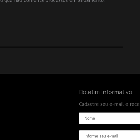
rmou que não comenta processos em andamento.
Boletim Informativo
Cadastre seu e-mail e rec