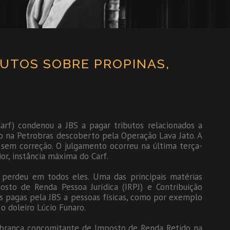
BUTOS SOBRE PROPINAS,
9
Carf) condenou a JBS a pagar tributos relacionados a
 na Petrobras descoberto pela Operação Lava Jato. A
 sem correção. O julgamento ocorreu na última terça-
or, instância máxima do Carf.
 perdeu em todos eles. Uma das principais matérias
osto de Renda Pessoa Jurídica (IRPJ) e Contribuição
as pagas pela JBS a pessoas físicas, como por exemplo
 o doleiro Lúcio Funaro.
obrança concomitante de Imposto de Renda Retido na