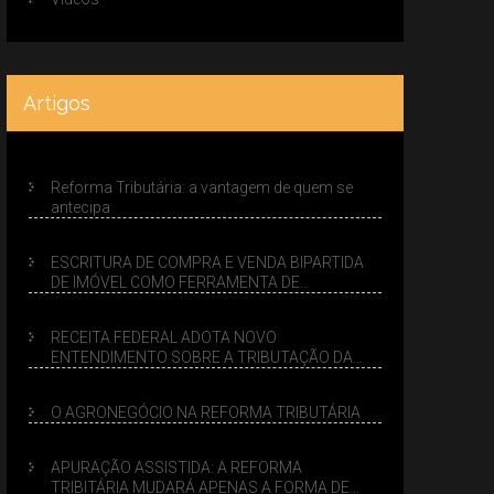
Artigos
Reforma Tributária: a vantagem de quem se
antecipa
ESCRITURA DE COMPRA E VENDA BIPARTIDA
DE IMÓVEL COMO FERRAMENTA DE
PLANEJAMENTO SUCESSÓRIO
RECEITA FEDERAL ADOTA NOVO
ENTENDIMENTO SOBRE A TRIBUTAÇÃO DA
VENDA DE IMÓVEIS NO LUCRO PRESUMIDO
O AGRONEGÓCIO NA REFORMA TRIBUTÁRIA
APURAÇÃO ASSISTIDA: A REFORMA
TRIBITÁRIA MUDARÁ APENAS A FORMA DE