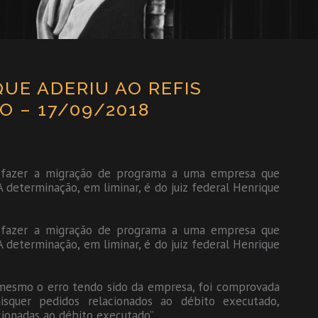
UE ADERIU AO REFIS
O – 17/09/2018
e fazer a migração de programa a uma empresa que
A determinação, em liminar, é do juiz federal Henrique
e fazer a migração de programa a uma empresa que
A determinação, em liminar, é do juiz federal Henrique
, mesmo o erro tendo sido da empresa, foi comprovada
isquer pedidos relacionados ao débito executado,
cionadas ao débito executado”.