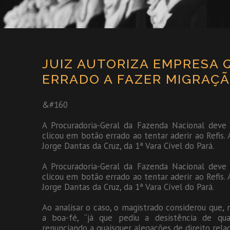
JUIZ AUTORIZA EMPRESA Q
ERRADO A FAZER MIGRAÇÃ
&#160
A Procuradoria-Geral da Fazenda Nacional dev
clicou em botão errado ao tentar aderir ao Refis. 
Jorge Dantas da Cruz, da 1ª Vara Cível do Pará.
A Procuradoria-Geral da Fazenda Nacional dev
clicou em botão errado ao tentar aderir ao Refis. 
Jorge Dantas da Cruz, da 1ª Vara Cível do Pará.
Ao analisar o caso, o magistrado considerou que
a boa-fé, “já que pediu a desistência de qua
renunciando a quaisquer alegações de direito rela