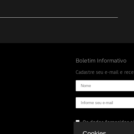
Boletim Informativo
Cadastre seu e-mail e rec
Os dados fornecidos sã
Politica de Privacidade
Cookies.