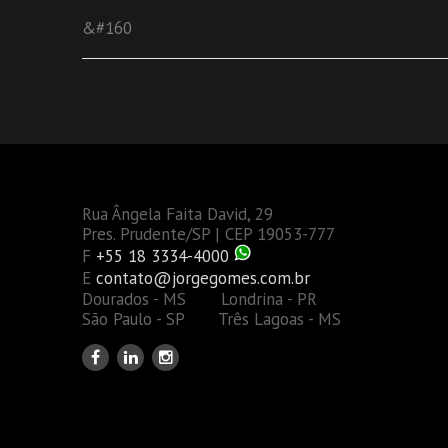
&#160
Rua Ângela Faita David, 29
Pres. Prudente/SP | CEP 19053-777
F
+55 18 3334-4000
E
contato@jorgegomes.com.br
Dourados - MS Londrina - PR
São Paulo - SP Três Lagoas - MS