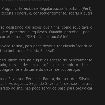
Programa Especial de Regularização Tributária (Pert),
Receita Federal e, consequentemente, aderiu a outra
o desistindo das ações que tinha, como solicitava o
s até perceber o equívoco. Quando percebeu, pediu
 correto, mas a PGFN não aceitou.&#160
voco forma”, pois onde deveria ter clicado “aderir ao
t no âmbito da Receita Federal”.
o para quem erra no clique da adesão do parcelamento
erado, mas a desconsideração por completo da sua
ongruente e distante do dever de cooperação”.
a Silveira e Fernanda Barata, do escritório Silveira,
Scaff Advogados. Segundo Silveira, “a decisão mostrou
rrado do site, não pode servir de base para prejudicar