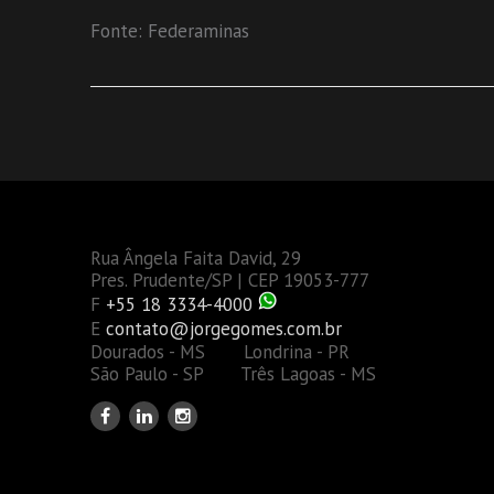
Fonte: Federaminas
Rua Ângela Faita David, 29
Pres. Prudente/SP | CEP 19053-777
F
+55 18 3334-4000
E
contato@jorgegomes.com.br
Dourados - MS Londrina - PR
São Paulo - SP Três Lagoas - MS