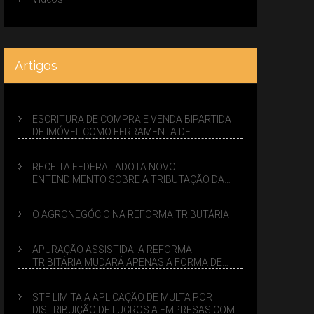
Artigos
ESCRITURA DE COMPRA E VENDA BIPARTIDA
DE IMÓVEL COMO FERRAMENTA DE
PLANEJAMENTO SUCESSÓRIO
RECEITA FEDERAL ADOTA NOVO
ENTENDIMENTO SOBRE A TRIBUTAÇÃO DA
VENDA DE IMÓVEIS NO LUCRO PRESUMIDO
O AGRONEGÓCIO NA REFORMA TRIBUTÁRIA
APURAÇÃO ASSISTIDA: A REFORMA
TRIBITÁRIA MUDARÁ APENAS A FORMA DE
CALCULAR TRIBUTOS OU TAMBÉM A GESTÃO
DE RISCOS DAS EMPRESAS?
STF LIMITA A APLICAÇÃO DE MULTA POR
DISTRIBUIÇÃO DE LUCROS A EMPRESAS COM