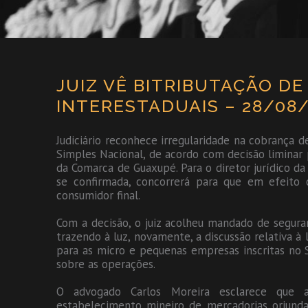
JUIZ VÊ BITRIBUTAÇÃO D
INTERESTADUAIS – 28/08/
Judiciário reconhece irregularidade na cobrança
Simples Nacional, de acordo com decisão liminar p
da Comarca de Guaxupé. Para o diretor jurídico da
se confirmada, concorrerá para que em efeito 
consumidor final.
Com a decisão, o juiz acolheu mandado de segur
trazendo à luz, novamente, a discussão relativa à
para as micro e pequenas empresas inscritas no 
sobre as operações.
O advogado Carlos Moreira esclarece que 
estabelecimento mineiro de mercadorias oriunda