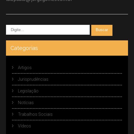
Categorias
Artigos
Jurisprudências
Legislação
Notícias
Trabalhos Sociais
Vídeos