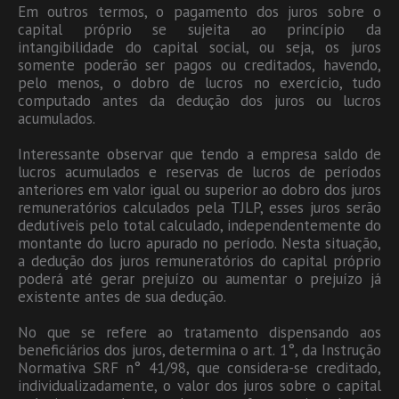
Em outros termos, o pagamento dos juros sobre o
capital próprio se sujeita ao princípio da
intangibilidade do capital social, ou seja, os juros
somente poderão ser pagos ou creditados, havendo,
pelo menos, o dobro de lucros no exercício, tudo
computado antes da dedução dos juros ou lucros
acumulados.
Interessante observar que tendo a empresa saldo de
lucros acumulados e reservas de lucros de períodos
anteriores em valor igual ou superior ao dobro dos juros
remuneratórios calculados pela TJLP, esses juros serão
dedutíveis pelo total calculado, independentemente do
montante do lucro apurado no período. Nesta situação,
a dedução dos juros remuneratórios do capital próprio
poderá até gerar prejuízo ou aumentar o prejuízo já
existente antes de sua dedução.
No que se refere ao tratamento dispensando aos
beneficiários dos juros, determina o art. 1°, da Instrução
Normativa SRF n° 41/98, que considera-se creditado,
individualizadamente, o valor dos juros sobre o capital