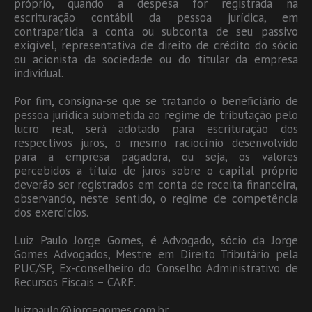
próprio, quando a despesa for registrada na
escrituração contábil da pessoa jurídica, em
contrapartida a conta ou subconta de seu passivo
exigível, representativa de direito de crédito do sócio
ou acionista da sociedade ou do titular da empresa
individual.
Por fim, consigna-se que se tratando o beneficiário de
pessoa jurídica submetida ao regime de tributação pelo
lucro real, será adotado para escrituração dos
respectivos juros, o mesmo raciocínio desenvolvido
para a empresa pagadora, ou seja, os valores
percebidos a título de juros sobre o capital próprio
deverão ser registrados em conta de receita financeira,
observando, neste sentido, o regime de competência
dos exercícios.
Luiz Paulo Jorge Gomes, é Advogado, sócio da Jorge
Gomes Advogados, Mestre em Direito Tributário pela
PUC/SP, Ex-conselheiro do Conselho Administrativo de
Recursos Fiscais – CARF.
luizpaulo@jorgegomes.com.br