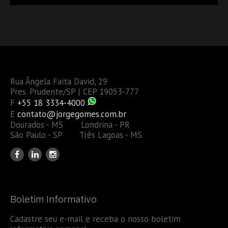
Rua Ângela Faita David, 29
Pres. Prudente/SP | CEP 19053-777
F
+55 18 3334-4000
E
contato@jorgegomes.com.br
Dourados - MS Londrina - PR
São Paulo - SP Três Lagoas - MS
Boletim Informativo
Cadastre seu e-mail e receba o nosso boletim