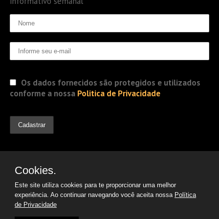
informativo semanal
Os dados fornecidos são protegidos e utilizados
conforme a nossa
Politica de Privacidade
Cookies.
Este site utiliza cookies para te proporcionar uma melhor
experiência. Ao continuar navegando você aceita nossa
Política
de Privacidade
© 2019 Jorge Gomes