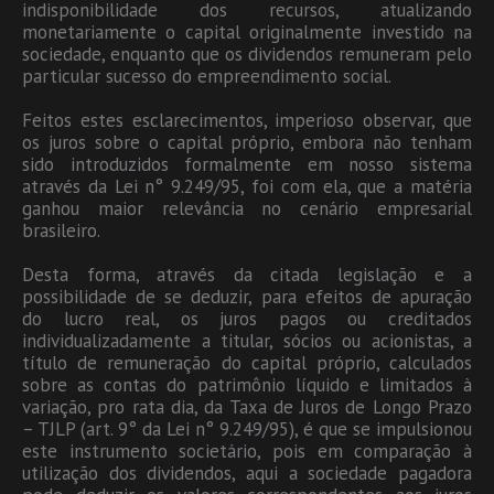
indisponibilidade dos recursos, atualizando
monetariamente o capital originalmente investido na
sociedade, enquanto que os dividendos remuneram pelo
particular sucesso do empreendimento social.
Feitos estes esclarecimentos, imperioso observar, que
os juros sobre o capital próprio, embora não tenham
sido introduzidos formalmente em nosso sistema
através da Lei n° 9.249/95, foi com ela, que a matéria
ganhou maior relevância no cenário empresarial
brasileiro.
Desta forma, através da citada legislação e a
possibilidade de se deduzir, para efeitos de apuração
do lucro real, os juros pagos ou creditados
individualizadamente a titular, sócios ou acionistas, a
título de remuneração do capital próprio, calculados
sobre as contas do patrimônio líquido e limitados à
variação, pro rata dia, da Taxa de Juros de Longo Prazo
– TJLP (art. 9° da Lei n° 9.249/95), é que se impulsionou
este instrumento societário, pois em comparação à
utilização dos dividendos, aqui a sociedade pagadora