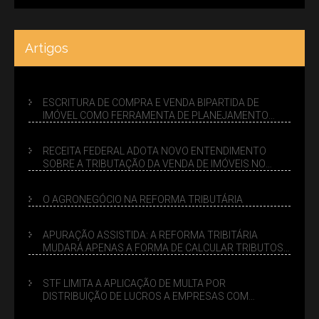
Artigos
ESCRITURA DE COMPRA E VENDA BIPARTIDA DE
IMÓVEL COMO FERRAMENTA DE PLANEJAMENTO
SUCESSÓRIO
RECEITA FEDERAL ADOTA NOVO ENTENDIMENTO
SOBRE A TRIBUTAÇÃO DA VENDA DE IMÓVEIS NO
LUCRO PRESUMIDO
O AGRONEGÓCIO NA REFORMA TRIBUTÁRIA
APURAÇÃO ASSISTIDA: A REFORMA TRIBITÁRIA
MUDARÁ APENAS A FORMA DE CALCULAR TRIBUTOS
OU TAMBÉM A GESTÃO DE RISCOS DAS EMPRESAS?
STF LIMITA A APLICAÇÃO DE MULTA POR
DISTRIBUIÇÃO DE LUCROS A EMPRESAS COM
DÉBITOS FEDERAIS: ANÁLISE DOS NOVOS CRITÉRIOS