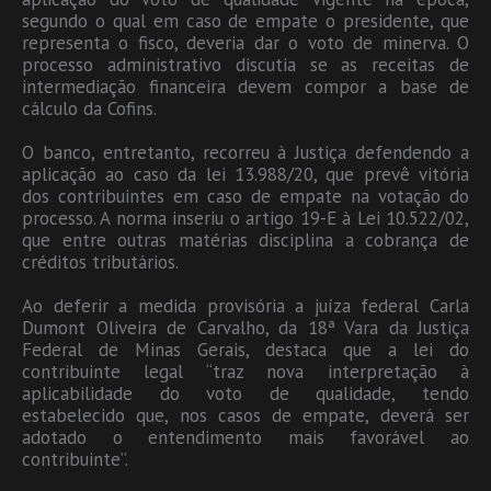
segundo o qual em caso de empate o presidente, que
representa o fisco, deveria dar o voto de minerva. O
processo administrativo discutia se as receitas de
intermediação financeira devem compor a base de
cálculo da Cofins.
O banco, entretanto, recorreu à Justiça defendendo a
aplicação ao caso da lei 13.988/20, que prevê vitória
dos contribuintes em caso de empate na votação do
processo. A norma inseriu o artigo 19-E à Lei 10.522/02,
que entre outras matérias disciplina a cobrança de
créditos tributários.
Ao deferir a medida provisória a juíza federal Carla
Dumont Oliveira de Carvalho, da 18ª Vara da Justiça
Federal de Minas Gerais, destaca que a lei do
contribuinte legal “traz nova interpretação à
aplicabilidade do voto de qualidade, tendo
estabelecido que, nos casos de empate, deverá ser
adotado o entendimento mais favorável ao
contribuinte”.