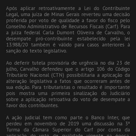
Após aplicar retroativamente a Lei do Contribuinte
Legal, uma juíza de Minas Gerais reverteu uma decisão
proferida por voto de qualidade a favor do fisco pelo
Conselho Administrativo de Recursos Fiscais (Carf). Para
a juíza federal Carla Dumont Oliveira de Carvalho, o
desempate pró-contribuinte estabelecido pela lei
13.988/20 também é válido para casos anteriores à
sanção do texto legislativo.
Ao deferir tutela provisória de urgência no dia 23 de
julho, Carvalho defendeu que o artigo 106 do Código
Tributário Nacional (CTN) possibilitaria a aplicação da
alteração legislativa a fatos que ocorreram antes de
sua edição. Para tributaristas o resultado é importante
pois mostra uma primeira sinalização do Judiciário
sobre a aplicação retroativa do voto de desempate a
favor dos contribuintes.
A ação judicial tem como parte o Banco Inter, que
perdeu em novembro de 2019 uma discussão na 3ª
Turma da Câmara Superior do Carf por conta da
aplicação do voto de qualidade vigente na época,