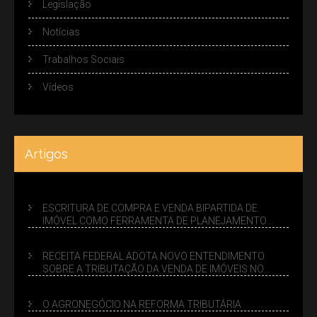
Legislação
Notícias
Trabalhos Sociais
Vídeos
Artigos
ESCRITURA DE COMPRA E VENDA BIPARTIDA DE
IMÓVEL COMO FERRAMENTA DE PLANEJAMENTO
SUCESSÓRIO
RECEITA FEDERAL ADOTA NOVO ENTENDIMENTO
SOBRE A TRIBUTAÇÃO DA VENDA DE IMÓVEIS NO
LUCRO PRESUMIDO
O AGRONEGÓCIO NA REFORMA TRIBUTÁRIA