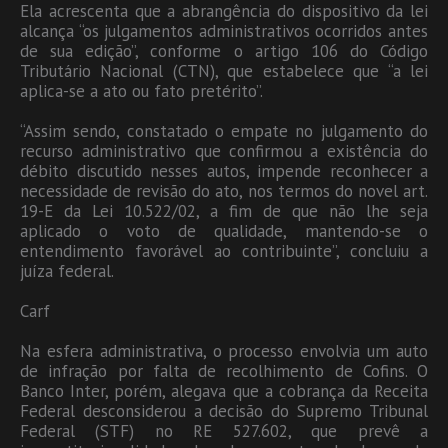
Ela acrescenta que a abrangência do dispositivo da lei
alcança “os julgamentos administrativos ocorridos antes
de sua edição”, conforme o artigo 106 do Código
Tributário Nacional (CTN), que estabelece que “a lei
aplica-se a ato ou fato pretérito”.
“Assim sendo, constatado o empate no julgamento do
recurso administrativo que confirmou a existência do
débito discutido nesses autos, impende reconhecer a
necessidade de revisão do ato, nos termos do novel art.
19-E da Lei 10.522/02, a fim de que não lhe seja
aplicado o voto de qualidade, mantendo-se o
entendimento favorável ao contribuinte”, concluiu a
juíza federal.
Carf
Na esfera administrativa, o processo envolvia um auto
de infração por falta de recolhimento de Cofins. O
Banco Inter, porém, alegava que a cobrança da Receita
Federal desconsiderou a decisão do Supremo Tribunal
Federal (STF) no RE 527.602, que prevê a