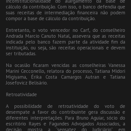
inconstitucionalidade do alargamento da base de
cálculo da contribuição. Com isso, o banco defendia que
suas receitas de intermediação financeira não podem
compor a base de cálculo da contribuição.
Entretanto, o voto vencedor no Carf, do conselheiro
Andrada Marcio Canuto Natal, assevera que as receitas
indicada pelo banco fazem parte da atividade fim da
instituição, ou seja, são receitas operacionais e devem
ser tributadas.
Na ocasião ficaram vencidas as conselheiras Vanessa
Marini Cecconello, relatora do processo, Tatiana Midori
Migiyama, Érika Costa Camargos Autran e Tatiana
Josefovicz Belisário.
Retroatividade
A possibilidade de retroatividade do voto de
desempate a favor do contribuinte gera discussão e
diferentes interpretações. Para Bruno Aguiar, sócio do
escritório Rayes e Fagundes Advogados Associados, a
decisão mostra a “sensatez do Judiciário” em