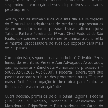
suspendeu a execução desses dispositivos analisados
pelo Supremo.
“Assim, não há norma válida que institua a sub-rogação
do Funrural aos adquirentes de produtos agropecuários
de empregadores rurais pessoas físicas”, afirma a juíza
Tatiana Pattaro Pereira, da 4ª Vara Cível Federal de São
Paulo, que concedeu recentemente liminar à Zanchetta
Alimentos, processadora de aves que exporta para mais
de 50 países.
Com a decisão, segundo o advogado José Orivaldo Peres
Júnior, do escritório Peres e Aun Advogados Associados,
que representa a Zanchetta Alimentos no processo (nº
5006092-87.2018.4.03.6100), a Receita Federal terá que
passar a cobrar o tributo dos produtores rurais. “O que é
mais difícil. A sub-rogação foi instituída para facilitar a
fiscalização e a arrecadação”, diz.
Outra decisão, proferida pelo Tribunal Regional Federal
(TRF) da 3ª Região, beneficia a Associação de
Matadouros, Frigoríficos e Distribuidores de Carne do