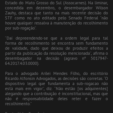
Estado do Mato Grosso do Sul (Assocarnes). Na liminar,
concedida em dezembro, o desembargador Wilson
Zauhy, destaca que tanto na mais recente decisão do
STF como no ato editado pelo Senado Federal “não
houve qualquer ressalva à manutenção do recolhimento
por sub-rogação”.
“Daí depreendendo-se que a ordem legal para tal
forma de recolhimento se encontra sem fundamento
de validade, dado que deixou de produzir efeitos a
partir da publicação da resolução mencionada”, afirma o
desembagador na decisão (agravo nº 5017947-
64.2017.4.03.0000).
Para o advogado Arilei Mendes Filho, do escritório
Ricardo Alfonsin Advogados, as decisões são corretas. “O
dispositivo legal que fundamenta a sub-rogacao não
está mais em vigor”, diz. “Não estão [os adquirentes]
alegando que a contribuição é inconstitucional, mas que
não é responsabilidade deles reter e fazer o
recolhimento.”