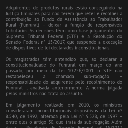
Adquirentes de produtos rurais estão conseguindo na
Justiça liminares para não terem que reter e recolher a
contribuição ao Fundo de Assistência ao Trabalhador
Rural (Funrural) – deixar a função de responsáveis
tributários. As decisões têm como base julgamentos do
Supremo Tribunal Federal (STF) e a Resolução do
Senado Federal nº 15/2017, que suspende a execução
de dispositivos de lei declarados inconstitucionais.
Os magistrados têm entendido que, ao declarar a
constitucionalidade do Funrural em março do ano
passado, por meio da Lei 10.256/2001, o STF não
restabeleceu a chamada sub-rogação –
responsabilidade do adquirente pelo recolhimento do
Funrural -, analisada anteriormente. A norma julgada
pelos ministros não trata do assunto.
Em julgamento realizado em 2010, os ministros
consideraram inconstitucionais dispositivos da Lei nº
8.540, de 1992, alterada pela Lei nº 9.528, de 1997 –
entre eles o artigo 30, que trata da sub-rogação. Além
disso, a Resolução do Senado Federal nº 15/2017