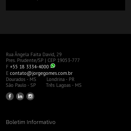
DÉBITOS FEDERAIS: ANÁLISE DOS NOVOS CRITÉRIOS
Rua Ângela Faita David, 29
Pres. Prudente/SP | CEP 19053-777
F
+55 18 3334-4000
E
contato@jorgegomes.com.br
Dourados - MS Londrina - PR
São Paulo - SP Três Lagoas - MS
Boletim Informativo