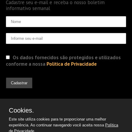
Cadastre seu e-mail e receba o nosso boletim
informativo semanal
Os dados fornecidos são protegidos e utilizados
conforme a nossa
Politica de Privacidade
Cookies.
Este site utiliza cookies para te proporcionar uma melhor
experiência. Ao continuar navegando você aceita nossa
Política
de Privacidade