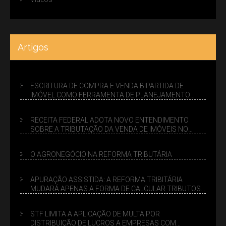
Artigos
ESCRITURA DE COMPRA E VENDA BIPARTIDA DE
IMÓVEL COMO FERRAMENTA DE PLANEJAMENTO
SUCESSÓRIO
RECEITA FEDERAL ADOTA NOVO ENTENDIMENTO
SOBRE A TRIBUTAÇÃO DA VENDA DE IMÓVEIS NO
LUCRO PRESUMIDO
O AGRONEGÓCIO NA REFORMA TRIBUTÁRIA
APURAÇÃO ASSISTIDA: A REFORMA TRIBITÁRIA
MUDARÁ APENAS A FORMA DE CALCULAR TRIBUTOS
OU TAMBÉM A GESTÃO DE RISCOS DAS EMPRESAS?
STF LIMITA A APLICAÇÃO DE MULTA POR
DISTRIBUIÇÃO DE LUCROS A EMPRESAS COM