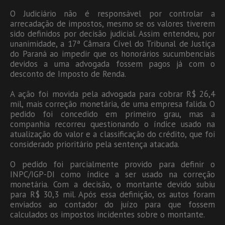
O Judiciário não é responsável por controlar a
arrecadação de impostos, mesmo se os valores tiverem
sido definidos por decisão judicial. Assim entendeu, por
unanimidade, a 17ª Câmara Cível do Tribunal de Justiça
do Paraná ao impedir que os honorários sucumbenciais
devidos a uma advogada fossem pagos já com o
desconto de Imposto de Renda.
A ação foi movida pela advogada para cobrar R$ 26,4
mil, mais correção monetária, de uma empresa falida. O
pedido foi concedido em primeiro grau, mas a
companhia recorreu questionando o índice usado na
atualização do valor e a classificação do crédito, que foi
considerado prioritário pela sentença atacada.
O pedido foi parcialmente provido para definir o
INPC/IGP-DI como índice a ser usado na correção
monetária. Com a decisão, o montante devido subiu
para R$ 30,3 mil. Após essa definição, os autos foram
enviados ao contador do juízo para que fossem
calculados os impostos incidentes sobre o montante.