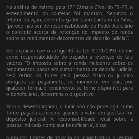
Na análise de mérito pela 17ª Câmara Cível do TJ-PR, o
entendimento da cautelar foi mantido. Segundo o
relator da ação, desembargador Lauri Caetano da Silva,
“parece não ser de responsabilidade do Poder Judiciário
o controle acerca da retenção do imposto de renda
sobre os rendimentos decorrentes de decisão judicial”.
Ele explicou que o artigo 46 da Lei 8.541/1992 define
como responsabilidade do pagador a retenção de tais
valores. “O imposto sobre a renda incidente sobre os
rendimentos pagos em cumprimento de decisão judicial
será retido na fonte pela pessoa física ou jurídica
obrigada ao pagamento, no momento em que, por
qualquer forma, o rendimento se torne disponível para
o beneficiário”, determina o dispositivo.
Para o desembargador, o Judiciário não pode agir como
fonte pagadora, mesmo quando o valor em questão for
depósito judicial. “A responsabilidade recai sobre a
pessoa indicada como sua beneficiária”, disse.
Além dos limites de atuação da magistratura, o relator