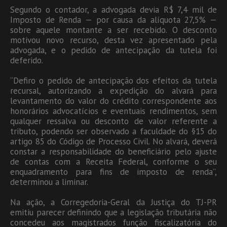
Segundo o contador, a advogada devia R$ 7,4 mil de
Imposto de Renda — por causa da alíquota 27,5% —
sobre aquele montante a ser recebido. O desconto
motivou novo recurso, desta vez apresentado pela
advogada, e o pedido de antecipação da tutela foi
deferido.
“Defiro o pedido de antecipação dos efeitos da tutela
recursal, autorizando a expedição do alvará para
levantamento do valor do crédito correspondente aos
honorários advocatícios e eventuais rendimentos, sem
qualquer ressalva ou desconto de valor referente a
tributo, podendo ser observado a faculdade do §15 do
artigo 85 do Código de Processo Civil. No alvará, deverá
constar a responsabilidade do beneficiário pelo ajuste
de contas com a Receita Federal, conforme o seu
enquadramento para fins de imposto de renda”,
determinou a liminar.
Na ação, a Corregedoria-Geral da Justiça do TJ-PR
emitiu parecer definindo que a legislação tributária não
concedeu aos magistrados função fiscalizatória do