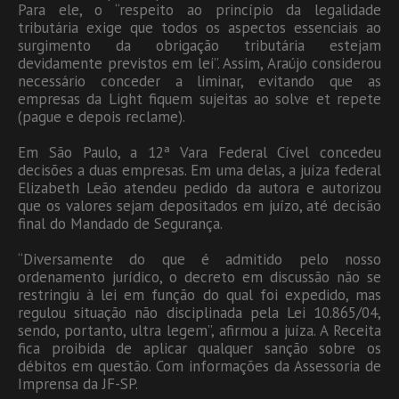
Para ele, o “respeito ao princípio da legalidade
tributária exige que todos os aspectos essenciais ao
surgimento da obrigação tributária estejam
devidamente previstos em lei”. Assim, Araújo considerou
necessário conceder a liminar, evitando que as
empresas da Light fiquem sujeitas ao solve et repete
(pague e depois reclame).
Em São Paulo, a 12ª Vara Federal Cível concedeu
decisões a duas empresas. Em uma delas, a juíza federal
Elizabeth Leão atendeu pedido da autora e autorizou
que os valores sejam depositados em juízo, até decisão
final do Mandado de Segurança.
“Diversamente do que é admitido pelo nosso
ordenamento jurídico, o decreto em discussão não se
restringiu à lei em função do qual foi expedido, mas
regulou situação não disciplinada pela Lei 10.865/04,
sendo, portanto, ultra legem”, afirmou a juíza. A Receita
fica proibida de aplicar qualquer sanção sobre os
débitos em questão. Com informações da Assessoria de
Imprensa da JF-SP.