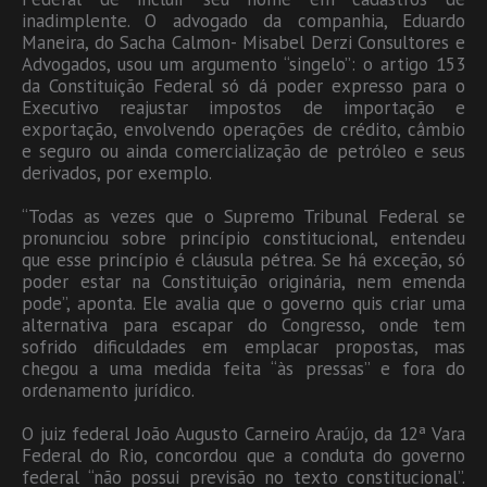
inadimplente. O advogado da companhia, Eduardo
Maneira, do Sacha Calmon- Misabel Derzi Consultores e
Advogados, usou um argumento “singelo”: o artigo 153
da Constituição Federal só dá poder expresso para o
Executivo reajustar impostos de importação e
exportação, envolvendo operações de crédito, câmbio
e seguro ou ainda comercialização de petróleo e seus
derivados, por exemplo.
“Todas as vezes que o Supremo Tribunal Federal se
pronunciou sobre princípio constitucional, entendeu
que esse princípio é cláusula pétrea. Se há exceção, só
poder estar na Constituição originária, nem emenda
pode”, aponta. Ele avalia que o governo quis criar uma
alternativa para escapar do Congresso, onde tem
sofrido dificuldades em emplacar propostas, mas
chegou a uma medida feita “às pressas” e fora do
ordenamento jurídico.
O juiz federal João Augusto Carneiro Araújo, da 12ª Vara
Federal do Rio, concordou que a conduta do governo
federal “não possui previsão no texto constitucional”.