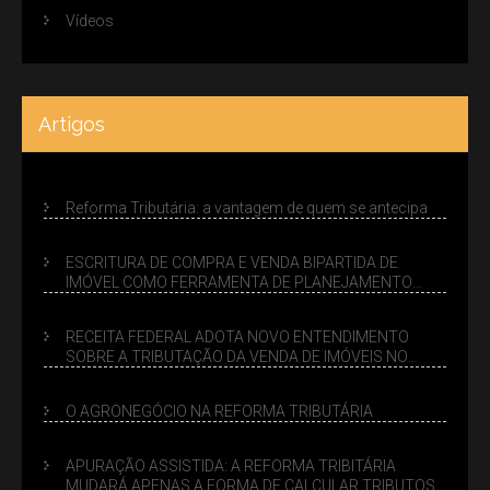
Vídeos
Artigos
Reforma Tributária: a vantagem de quem se antecipa
ESCRITURA DE COMPRA E VENDA BIPARTIDA DE
IMÓVEL COMO FERRAMENTA DE PLANEJAMENTO
SUCESSÓRIO
RECEITA FEDERAL ADOTA NOVO ENTENDIMENTO
SOBRE A TRIBUTAÇÃO DA VENDA DE IMÓVEIS NO
LUCRO PRESUMIDO
O AGRONEGÓCIO NA REFORMA TRIBUTÁRIA
APURAÇÃO ASSISTIDA: A REFORMA TRIBITÁRIA
MUDARÁ APENAS A FORMA DE CALCULAR TRIBUTOS