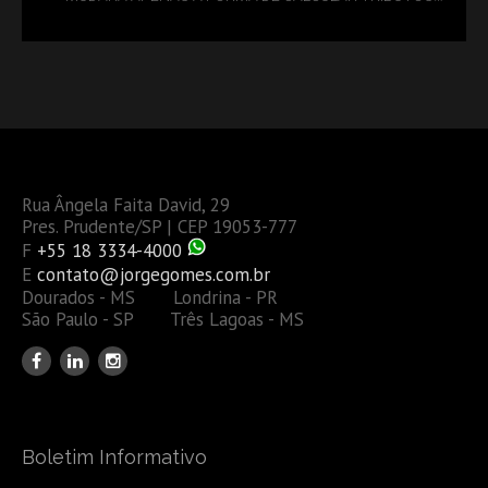
OU TAMBÉM A GESTÃO DE RISCOS DAS EMPRESAS?
Rua Ângela Faita David, 29
Pres. Prudente/SP | CEP 19053-777
F
+55 18 3334-4000
E
contato@jorgegomes.com.br
Dourados - MS Londrina - PR
São Paulo - SP Três Lagoas - MS
Boletim Informativo