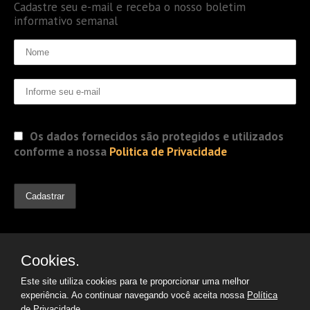
Cadastre seu e-mail e receba o nosso boletim
informativo semanal
Os dados fornecidos são protegidos e utilizados
conforme a nossa
Politica de Privacidade
Cookies.
Este site utiliza cookies para te proporcionar uma melhor
experiência. Ao continuar navegando você aceita nossa
Política
de Privacidade