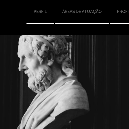
PERFIL
ÁREAS DE ATUAÇÃO
PROFI