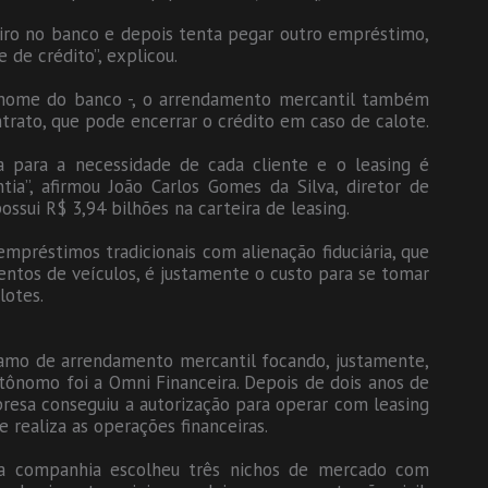
giro no banco e depois tenta pegar outro empréstimo,
 de crédito”, explicou.
 nome do banco -, o arrendamento mercantil também
trato, que pode encerrar o crédito em caso de calote.
a para a necessidade de cada cliente e o leasing é
ia”, afirmou João Carlos Gomes da Silva, diretor de
sui R$ 3,94 bilhões na carteira de leasing.
empréstimos tradicionais com alienação fiduciária, que
mentos de veículos, é justamente o custo para se tomar
lotes.
ramo de arrendamento mercantil focando, justamente,
tônomo foi a Omni Financeira. Depois de dois anos de
presa conseguiu a autorização para operar com leasing
realiza as operações financeiras.
, a companhia escolheu três nichos de mercado com