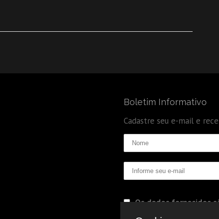
Boletim Informativo
Cadastre seu e-mail e rec
Os dados fornecidos sã
Politica de Privacidade