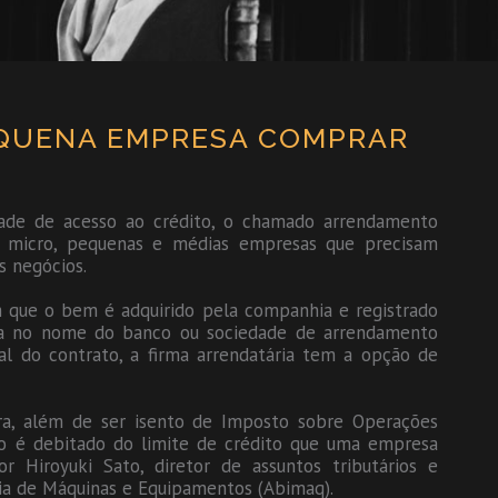
PEQUENA EMPRESA COMPRAR
dade de acesso ao crédito, o chamado arrendamento
as micro, pequenas e médias empresas que precisam
s negócios.
m que o bem é adquirido pela companhia e registrado
ca no nome do banco ou sociedade de arrendamento
al do contrato, a firma arrendatária tem a opção de
ra, além de ser isento de Imposto sobre Operações
ão é debitado do limite de crédito que uma empresa
Hiroyuki Sato, diretor de assuntos tributários e
tria de Máquinas e Equipamentos (Abimaq).