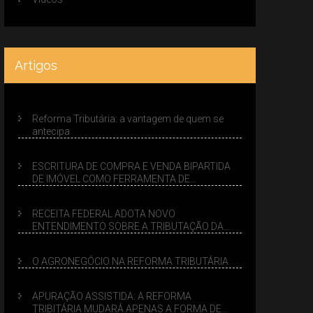
Artigos
Reforma Tributária: a vantagem de quem se
antecipa
ESCRITURA DE COMPRA E VENDA BIPARTIDA
DE IMÓVEL COMO FERRAMENTA DE
PLANEJAMENTO SUCESSÓRIO
RECEITA FEDERAL ADOTA NOVO
ENTENDIMENTO SOBRE A TRIBUTAÇÃO DA
VENDA DE IMÓVEIS NO LUCRO PRESUMIDO
O AGRONEGÓCIO NA REFORMA TRIBUTÁRIA
APURAÇÃO ASSISTIDA: A REFORMA
TRIBITÁRIA MUDARÁ APENAS A FORMA DE