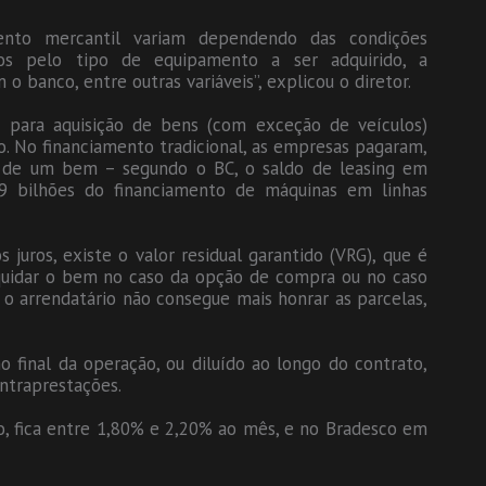
ento mercantil variam dependendo das condições
mos pelo tipo de equipamento a ser adquirido, a
o banco, entre outras variáveis”, explicou o diretor.
 para aquisição de bens (com exceção de veículos)
. No financiamento tradicional, as empresas pagaram,
o de um bem – segundo o BC, o saldo de leasing em
9 bilhões do financiamento de máquinas em linhas
juros, existe o valor residual garantido (VRG), que é
quidar o bem no caso da opção de compra ou no caso
 o arrendatário não consegue mais honrar as parcelas,
no final da operação, ou diluído ao longo do contrato,
ntraprestações.
do, fica entre 1,80% e 2,20% ao mês, e no Bradesco em