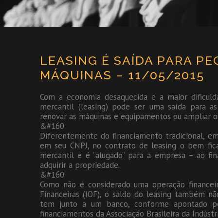
LEASING É SAÍDA PARA 
MÁQUINAS – 11/05/2015
Com a economia desaquecida e a maior dificul
mercantil (leasing) pode ser uma saída para 
renovar as máquinas e equipamentos ou ampliar o
&#160
Diferentemente do financiamento tradicional, e
em seu CNPJ, no contrato de leasing o bem fi
mercantil e é “alugado” para a empresa – ao fin
adquirir a propriedade.
&#160
Como não é considerado uma operação financei
Financeiras (IOF), o saldo do leasing também n
tem junto a um banco, conforme apontado por 
financiamentos da Associação Brasileira da Indús