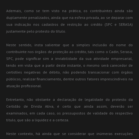
Ademais, como se tem visto na prática, os contribuintes ainda são
duplamente penalizados, ainda que na esfera privada, ao se deparar com
sua indicação nos cadastros de restrição ao crédito (SPC e SERASA)
justamente pelo protesto do título.
Neste sentido, insta salientar que a simples inclusão do nome do
contribuinte nos órgãos de proteção ao crédito, tais como o Cadin, Serasa,
SPC, pode significar sim a inviabilidade da sua atividade empresarial,
tendo em vista que a partir deste instante, o mesmo será carecedor de
certidões negativas de débito, não podendo transacionar com órgãos
públicos, realizar financiamento, dentre outros fatores imprescindíveis na
atuação profissional.
Entretanto, não obstante a declaração de legalidade do protesto da
Certidão de Dívida Ativa, é certo que ainda assim, deverão ser
examinados, em cada caso, os pressupostos de validade do respectivo
título, que são a liquidez e a certeza.
Neste contexto, há ainda que se considerar que inúmeras execuções