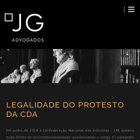
LEGALIDADE DO PROTESTO
DA CDA
Em junho de 2014 a Confederação Nacional das Indústrias – CNI, ajuizou
Ação Direta de Inconstitucionalidade questionando o artigo 1º, parágrafo