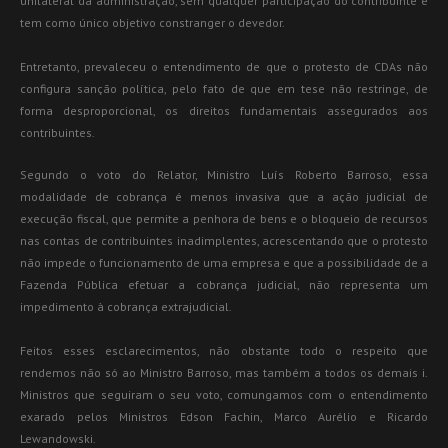
unilateral da administração, sem qualquer participação do contribuinte e
tem como único objetivo constranger o devedor.
Entretanto, prevaleceu o entendimento de que o protesto de CDAs não
configura sanção política, pelo fato de que em tese não restringe, de
forma desproporcional, os direitos fundamentais assegurados aos
contribuintes.
Segundo o voto do Relator, Ministro Luís Roberto Barroso, essa
modalidade de cobrança é menos invasiva que a ação judicial de
execução fiscal, que permite a penhora de bens e o bloqueio de recursos
nas contas de contribuintes inadimplentes, acrescentando que o protesto
não impede o funcionamento de uma empresa e que a possibilidade de a
Fazenda Pública efetuar a cobrança judicial, não representa um
impedimento à cobrança extrajudicial.
Feitos esses esclarecimentos, não obstante todo o respeito que
rendemos não só ao Ministro Barroso, mas também a todos os demais i.
Ministros que seguiram o seu voto, comungamos com o entendimento
exarado pelos Ministros Edson Fachin, Marco Aurélio e Ricardo
Lewandowski.