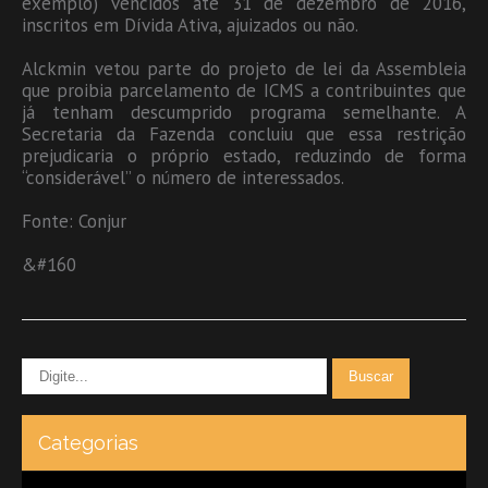
exemplo) vencidos até 31 de dezembro de 2016,
inscritos em Dívida Ativa, ajuizados ou não.
Alckmin vetou parte do projeto de lei da Assembleia
que proibia parcelamento de ICMS a contribuintes que
já tenham descumprido programa semelhante. A
Secretaria da Fazenda concluiu que essa restrição
prejudicaria o próprio estado, reduzindo de forma
“considerável” o número de interessados.
Fonte: Conjur
&#160
Categorias