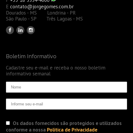
E
contato@jorgegomes.com.br
Dourados - MS Londrina - PR
São Paulo - SP Três Lagoas - MS
Boletim Informativo
Cadastre seu e-mail e receba o nosso boletim
informativo semanal
Os dados fornecidos são protegidos e utilizados
conforme a nossa
Politica de Privacidade