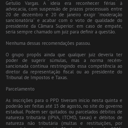
Getulio Vargas. A ideia era reconhecer férias à
advocacia, com suspensão de prazos processuais entre
20 de dezembro e 20 de janeiro exigir “moderação
sancionatória” e acabar com o voto de qualidade do
presidente da Câmara Superior: em caso de empate,
seria sempre chamado um juiz para definir a questão.
Nenhuma dessas recomendações passou.
O grupo propôs ainda que qualquer juiz deveria ter
poder de sugerir súmulas, mas a norma recém-
sancionada continua restringindo essa competência ao
diretor da representação fiscal ou ao presidente do
Tribunal de Impostos e Taxas.
Parcelamento
As inscrições para o PPD tiveram início nesta quinta e
poderão ser feitas até 15 de agosto, no site do governo
estadual. Podem ser quitados ou parcelados débitos de
natureza tributária (IPVA, ITCMD, taxas) e débitos de
natureza não tributária (multas e restituições, por