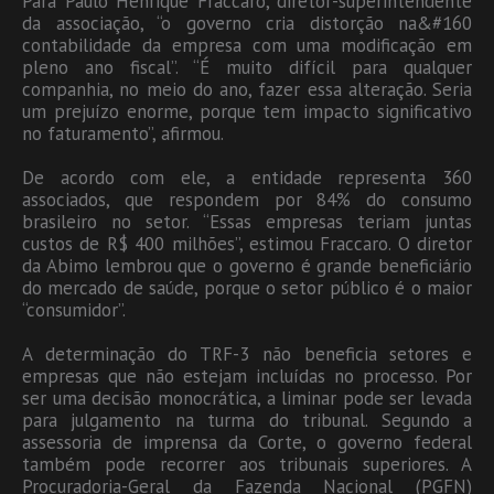
Para Paulo Henrique Fraccaro, diretor-superintendente
da associação, “o governo cria distorção na&#160
contabilidade da empresa com uma modificação em
pleno ano fiscal”. “É muito difícil para qualquer
companhia, no meio do ano, fazer essa alteração. Seria
um prejuízo enorme, porque tem impacto significativo
no faturamento”, afirmou.
De acordo com ele, a entidade representa 360
associados, que respondem por 84% do consumo
brasileiro no setor. “Essas empresas teriam juntas
custos de R$ 400 milhões”, estimou Fraccaro. O diretor
da Abimo lembrou que o governo é grande beneficiário
do mercado de saúde, porque o setor público é o maior
“consumidor”.
A determinação do TRF-3 não beneficia setores e
empresas que não estejam incluídas no processo. Por
ser uma decisão monocrática, a liminar pode ser levada
para julgamento na turma do tribunal. Segundo a
assessoria de imprensa da Corte, o governo federal
também pode recorrer aos tribunais superiores. A
Procuradoria-Geral da Fazenda Nacional (PGFN)