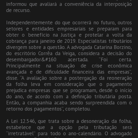
informou que avaliará a conveniência da interposição
de recurso.
Independentemente do que ocorrerá no futuro, outros
setores e entidades empresariais se preparam para
obter o benefício na Justiça e protelar a volta da
cobrança para janeiro de 2019. Especialistas tributários
divergem sobre a questão. A advogada Catarina Borzino,
do escritório Corrêa da Veiga, considera a decisão do
desembargador&#160 acertada. “Foi certa.
Principalmente na situação de crise econômica
avançada e de dificuldade financeira das empresas”,
disse. “A avaliação sobre a postergação da reoneração
da folha leva em consideração que o pagamento
prejudica empresas que se programam, desde o início
do ano, de acordo com a definição tributária posta.
Então, a companhia acaba sendo surpreendida com o
retorno dos pagamentos”, completou.
A Lei 12.546, que trata sobre a desoneração da folha,
estabelece que a opção pela tributação será
“irretratável” para todo o ano-calendário. O advogado