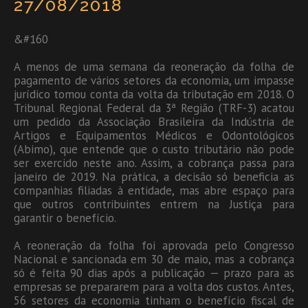
27/08/2018
&#160
A menos de uma semana da reoneração da folha de
pagamento de vários setores da economia, um impasse
jurídico tomou conta da volta da tributação em 2018. O
Tribunal Regional Federal da 3ª Região (TRF-3) acatou
um pedido da Associação Brasileira da Indústria de
Artigos e Equipamentos Médicos e Odontológicos
(Abimo), que entende que o custo tributário não pode
ser exercido neste ano. Assim, a cobrança passa para
janeiro de 2019. Na prática, a decisão só beneficia as
companhias filiadas à entidade, mas abre espaço para
que outros contribuintes entrem na Justiça para
garantir o benefício.
A reoneração da folha foi aprovada pelo Congresso
Nacional e sancionada em 30 de maio, mas a cobrança
só é feita 90 dias após a publicação — prazo para as
empresas se prepararem para a volta dos custos. Antes,
56 setores da economia tinham o benefício fiscal de