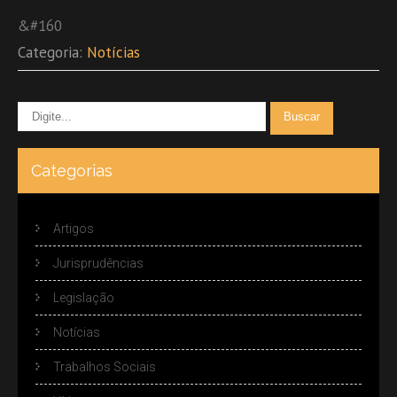
&#160
Categoria:
Notícias
Categorias
Artigos
Jurisprudências
Legislação
Notícias
Trabalhos Sociais