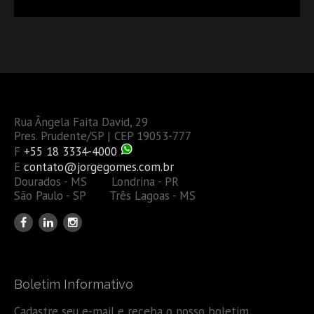
Rua Ângela Faita David, 29
Pres. Prudente/SP | CEP 19053-777
F
+55 18 3334-4000
E
contato@jorgegomes.com.br
Dourados - MS Londrina - PR
São Paulo - SP Três Lagoas - MS
Boletim Informativo
Cadastre seu e-mail e receba o nosso boletim