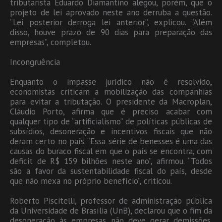
tributarista Eduardo Diamantino alegou, porém, que o
projeto de lei aprovado neste ano derruba a questão.
“Lei posterior derroga lei anterior”, explicou. “Além
disso, houve prazo de 90 dias para preparação das
empresas”, completou.
Incongruência
Enquanto o impasse jurídico não é resolvido,
economistas criticam a mobilização das companhias
para evitar a tributação. O presidente da Macroplan,
Cláudio Porto, afirma que é preciso acabar com
qualquer tipo de “artificialismo” de políticas públicas de
subsídios, desoneração e incentivos fiscais que não
deram certo no país. “Essa série de benesses é uma das
causas do buraco fiscal em que o país se encontra, com
deficit de R$ 159 bilhões neste ano”, afirmou. “Todos
são a favor da sustentabilidade fiscal do país, desde
que não mexa no próprio benefício”, criticou.
Roberto Piscitelli, professor de administração pública
da Universidade de Brasília (UnB), declarou que o fim da
desoneração às empresas não deve gerar demissões.