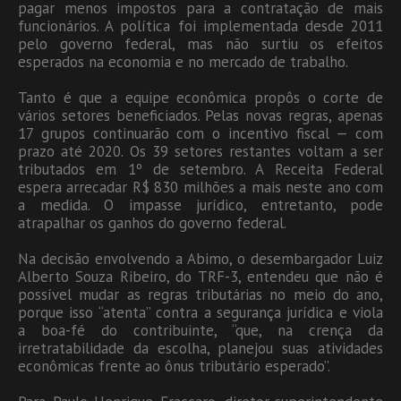
pagar menos impostos para a contratação de mais
funcionários. A política foi implementada desde 2011
pelo governo federal, mas não surtiu os efeitos
esperados na economia e no mercado de trabalho.
Tanto é que a equipe econômica propôs o corte de
vários setores beneficiados. Pelas novas regras, apenas
17 grupos continuarão com o incentivo fiscal — com
prazo até 2020. Os 39 setores restantes voltam a ser
tributados em 1º de setembro. A Receita Federal
espera arrecadar R$ 830 milhões a mais neste ano com
a medida. O impasse jurídico, entretanto, pode
atrapalhar os ganhos do governo federal.
Na decisão envolvendo a Abimo, o desembargador Luiz
Alberto Souza Ribeiro, do TRF-3, entendeu que não é
possível mudar as regras tributárias no meio do ano,
porque isso “atenta” contra a segurança jurídica e viola
a boa-fé do contribuinte, “que, na crença da
irretratabilidade da escolha, planejou suas atividades
econômicas frente ao ônus tributário esperado”.