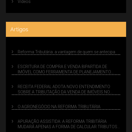
Vídeos
Artigos
Reforma Tributária: a vantagem de quem se antecipa
ESCRITURA DE COMPRA E VENDA BIPARTIDA DE
IMÓVEL COMO FERRAMENTA DE PLANEJAMENTO
SUCESSÓRIO
RECEITA FEDERAL ADOTA NOVO ENTENDIMENTO
SOBRE A TRIBUTAÇÃO DA VENDA DE IMÓVEIS NO
LUCRO PRESUMIDO
O AGRONEGÓCIO NA REFORMA TRIBUTÁRIA
APURAÇÃO ASSISTIDA: A REFORMA TRIBITÁRIA
MUDARÁ APENAS A FORMA DE CALCULAR TRIBUTOS
OU TAMBÉM A GESTÃO DE RISCOS DAS EMPRESAS?