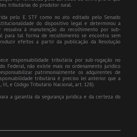
s tributárias do produtor rural.
erida pelo E. STF como no ato editado pelo Senado
titucionalidade do dispositivo legal e determinou a
r ressalva à manutenção do recolhimento por sub-
al para tal forma de recolhimento se encontra sem
oduzir efeitos a partir da publicação da Resolução
ce responsabilidade tributária por sub-rogação no
do Federal, não existe mais no ordenamento jurídico
responsabilizar patrimonialmente os adquirentes de
ponsabilidade tributária é preciso lei anterior que a
III, e Código Tributário Nacional, art. 128).
ara a garantia da segurança jurídica e da certeza do