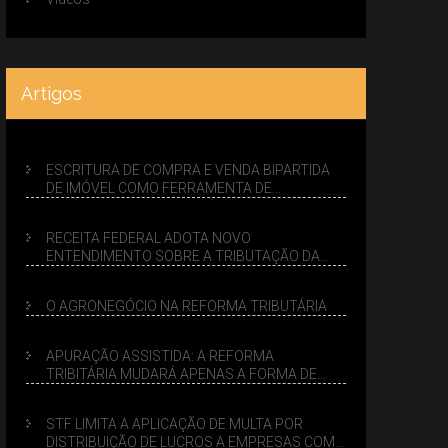
Artigos
ESCRITURA DE COMPRA E VENDA BIPARTIDA
DE IMÓVEL COMO FERRAMENTA DE
PLANEJAMENTO SUCESSÓRIO
RECEITA FEDERAL ADOTA NOVO
ENTENDIMENTO SOBRE A TRIBUTAÇÃO DA
VENDA DE IMÓVEIS NO LUCRO PRESUMIDO
O AGRONEGÓCIO NA REFORMA TRIBUTÁRIA
APURAÇÃO ASSISTIDA: A REFORMA
TRIBITÁRIA MUDARÁ APENAS A FORMA DE
CALCULAR TRIBUTOS OU TAMBÉM A GESTÃO
DE RISCOS DAS EMPRESAS?
STF LIMITA A APLICAÇÃO DE MULTA POR
DISTRIBUIÇÃO DE LUCROS A EMPRESAS COM