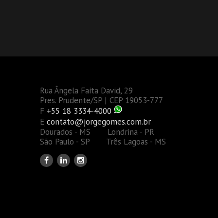
Rua Ângela Faita David, 29
Pres. Prudente/SP | CEP 19053-777
F
+55 18 3334-4000
E
contato@jorgegomes.com.br
Dourados - MS Londrina - PR
São Paulo - SP Três Lagoas - MS