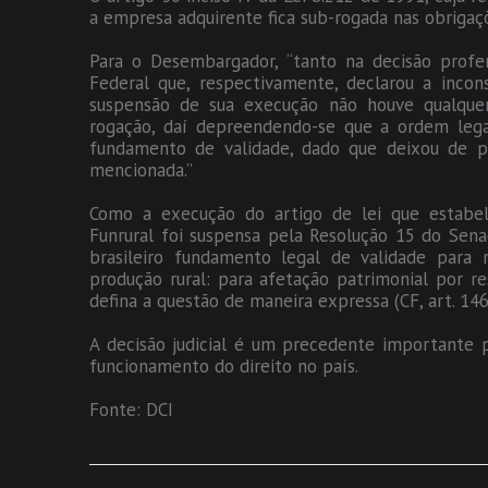
a empresa adquirente fica sub-rogada nas obrigaçõe
Para o Desembargador, “tanto na decisão prof
Federal que, respectivamente, declarou a incons
suspensão de sua execução não houve qualque
rogação, daí depreendendo-se que a ordem leg
fundamento de validade, dado que deixou de pr
mencionada.”
Como a execução do artigo de lei que estabele
Funrural foi suspensa pela Resolução 15 do Sena
brasileiro fundamento legal de validade para 
produção rural: para afetação patrimonial por res
defina a questão de maneira expressa (CF, art. 146, 
A decisão judicial é um precedente importante p
funcionamento do direito no país.
Fonte: DCI