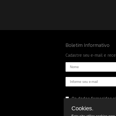
Boletim Informativo
Cadastre seu e-mail e rec
Os dados fornecidos sã
Politica de Privacidade
Cookies.