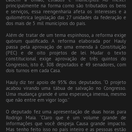
principalmente na forma como são tributados os bens
e serviços, essa reengenharia afeta os interesses e a
quilométrica legislação das 27 unidades da federação e
dos mais de 5 mil municípios do país.
Além de tratar de um tema espinhoso, a reforma exige
quórum qualificado. A reforma elaborada por Hauly
passa pela aprovação de uma emenda à Constituição
(PEC) e de oito projetos de lei. Mudar o texto
constitucional exige aprovação de três quintos do
Congresso, isto é, 308 deputados e 49 senadores, com
dois turnos em cada Casa.
Hauly diz ter apoio de 95% dos deputados. “O projeto
acabou virando uma tábua de salvação no Congresso.
Uma mudança grande é uma esperança imensa, mesmo
que não entre em vigor logo.”
O deputado fez uma apresentação de duas horas para
Rodrigo Maia. “Claro que é um volume grande de
informações que você despeja. Causa grande impacto.
Mas tenho feito isso no país inteiro e as pessoas estão