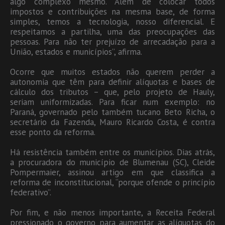
algo complexo mesmo. Além de colocar todos
impostos e contribuições na mesma base, de forma
simples, temos a tecnologia, nosso diferencial. E
respeitamos a partilha, uma das preocupações das
pessoas. Para não ter prejuízo de arrecadação para a
União, estados e municípios”, afirma.
Ocorre que muitos estados não querem perder a
autonomia que têm para definir alíquotas e bases de
cálculo dos tributos – que, pelo projeto de Hauly,
seriam uniformizadas. Para ficar num exemplo: no
Paraná, governado pelo também tucano Beto Richa, o
secretário da Fazenda, Mauro Ricardo Costa, é contra
esse ponto da reforma.
Há resistência também entre os municípios. Dias atrás,
a procuradora do município de Blumenau (SC), Cleide
Pompermaier, assinou artigo em que classifica a
reforma de inconstitucional, “porque ofende o princípio
federativo”.
Por fim, e não menos importante, a Receita Federal
pressionado o governo para aumentar as alíquotas do