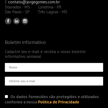
E
contato@jorgegomes.com.br
Dourados - MS Londrina - PR
São Paulo - SP Três Lagoas - MS
Boletim Informativo
Cadastre seu e-mail e receba o nosso boletim
informativo semanal
Os dados fornecidos são protegidos e utilizados
conforme a nossa
Politica de Privacidade