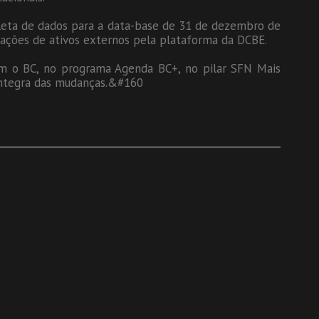
leta de dados para a data-base de 31 de dezembro de
mações de ativos externos pela plataforma da DCBE.
om o BC, no programa Agenda BC+, no pilar SFN Mais
 íntegra das mudanças.&#160