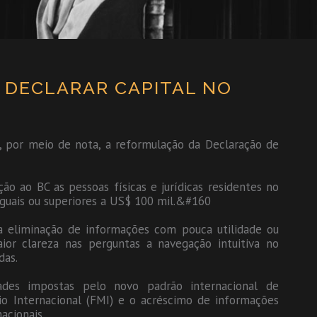
 DECLARAR CAPITAL NO
5, por meio de nota, a reformulação da Declaração de
ão ao BC as pessoas físicas e jurídicas residentes no
iguais ou superiores a US$ 100 mil.&#160
 eliminação de informações com pouca utilidade ou
or clareza nas perguntas a navegação intuitiva no
das.
des impostas pelo novo padrão internacional de
io Internacional (FMI) e o acréscimo de informações
acionais.