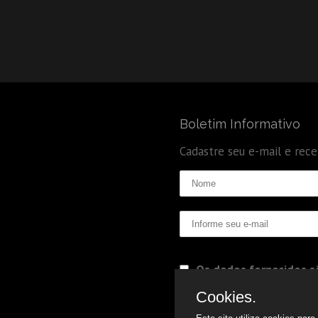
Boletim Informativo
Cadastre seu e-mail e rec
Os dados fornecidos sã
Politica de Privacidade
Cookies.