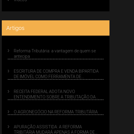
Artigos
Reforma Tributária: a vantagem de quem se
antecipa
ESCRITURA DE COMPRA E VENDA BIPARTIDA
DE IMÓVEL COMO FERRAMENTA DE
PLANEJAMENTO SUCESSÓRIO
RECEITA FEDERAL ADOTA NOVO
ENTENDIMENTO SOBRE A TRIBUTAÇÃO DA
VENDA DE IMÓVEIS NO LUCRO PRESUMIDO
O AGRONEGÓCIO NA REFORMA TRIBUTÁRIA
APURAÇÃO ASSISTIDA: A REFORMA
TRIBITÁRIA MUDARÁ APENAS A FORMA DE