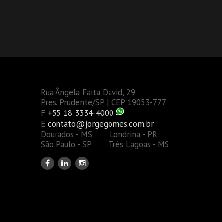
Rua Ângela Faita David, 29
Pres. Prudente/SP | CEP 19053-777
F
+55 18 3334-4000
E
contato@jorgegomes.com.br
Dourados - MS Londrina - PR
São Paulo - SP Três Lagoas - MS