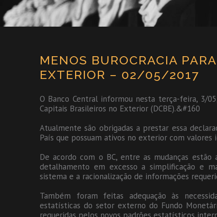
MENOS BUROCRACIA PARA
EXTERIOR – 02/05/2017
O Banco Central informou nesta terça-feira, 3/0
Capitais Brasileiros no Exterior (DCBE).&#160
Atualmente são obrigadas a prestar essa declaraç
País que possuam ativos no exterior com valores 
De acordo com o BC, entre as mudanças estão a
detalhamento em excesso a simplificação e mai
sistema e a racionalização de informações requeri
Também foram feitas adequação às necessida
estatísticas do setor externo do Fundo Monetár
requeridas pelos novos padrões estatísticos intern