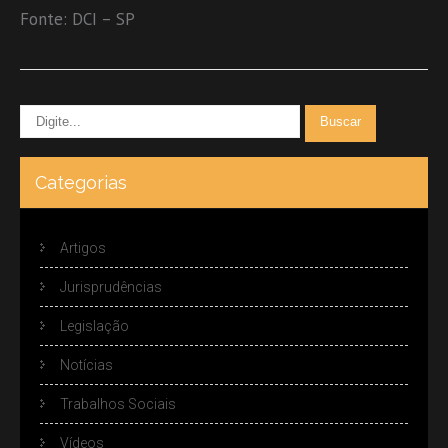
Fonte: DCI – SP
Categorias
Artigos
Jurisprudências
Legislação
Notícias
Trabalhos Sociais
Vídeos