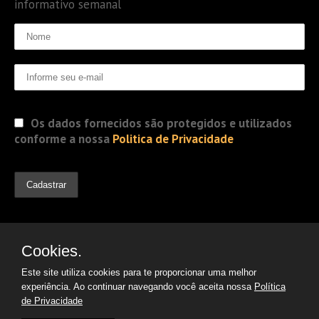
informativo semanal
Os dados fornecidos são protegidos e utilizados
conforme a nossa
Politica de Privacidade
Cookies.
Este site utiliza cookies para te proporcionar uma melhor
experiência. Ao continuar navegando você aceita nossa
Política
de Privacidade
© 2019 Jorge Gomes