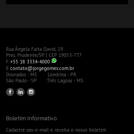
Rua Ângela Faita David, 29
Pres. Prudente/SP | CEP 19053-777
F
+55 18 3334-4000
E
contato@jorgegomes.com.br
Dourados - MS Londrina - PR
São Paulo - SP Três Lagoas - MS
Boletim Informativo
Cadastre seu e-mail e receba o nosso boletim