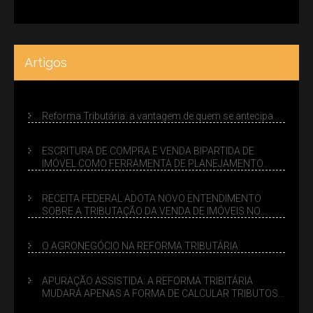
Artigos
Reforma Tributária: a vantagem de quem se antecipa
ESCRITURA DE COMPRA E VENDA BIPARTIDA DE
IMÓVEL COMO FERRAMENTA DE PLANEJAMENTO
SUCESSÓRIO
RECEITA FEDERAL ADOTA NOVO ENTENDIMENTO
SOBRE A TRIBUTAÇÃO DA VENDA DE IMÓVEIS NO
LUCRO PRESUMIDO
O AGRONEGÓCIO NA REFORMA TRIBUTÁRIA
APURAÇÃO ASSISTIDA: A REFORMA TRIBITÁRIA
MUDARÁ APENAS A FORMA DE CALCULAR TRIBUTOS
OU TAMBÉM A GESTÃO DE RISCOS DAS EMPRESAS?