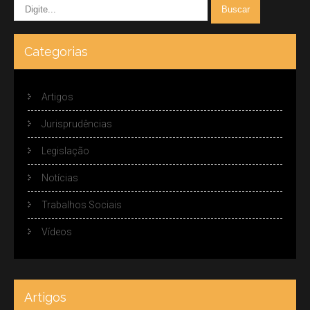
Categorias
Artigos
Jurisprudências
Legislação
Notícias
Trabalhos Sociais
Vídeos
Artigos