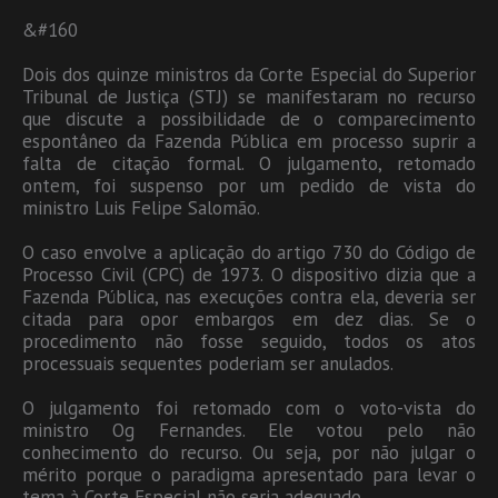
&#160
Dois dos quinze ministros da Corte Especial do Superior
Tribunal de Justiça (STJ) se manifestaram no recurso
que discute a possibilidade de o comparecimento
espontâneo da Fazenda Pública em processo suprir a
falta de citação formal. O julgamento, retomado
ontem, foi suspenso por um pedido de vista do
ministro Luis Felipe Salomão.
O caso envolve a aplicação do artigo 730 do Código de
Processo Civil (CPC) de 1973. O dispositivo dizia que a
Fazenda Pública, nas execuções contra ela, deveria ser
citada para opor embargos em dez dias. Se o
procedimento não fosse seguido, todos os atos
processuais sequentes poderiam ser anulados.
O julgamento foi retomado com o voto-vista do
ministro Og Fernandes. Ele votou pelo não
conhecimento do recurso. Ou seja, por não julgar o
mérito porque o paradigma apresentado para levar o
tema à Corte Especial não seria adequado.