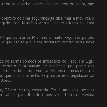
 tributos devidos, acrescidos de juros de mora, que
objetivo de criar segurança jurídica, mas a meu ver, o
vogado José Maurício Abreu , especializado na área
l”, que consta da MP. “Isso é muito vago, até porque
 o que não tem que ser declarado dentro dessa nova
nde de forma cômoda os interesses do Fisco, em lugar
 respeito à presunção de inocência por parte dos
o antecipado”, complementa. “Muitos de meus clientes
orque ainda não estão seguros se essa legislação vai
 Abreu.
a, Tácito Matos, concorda. Ele é uma das pessoas
o sábado para discutir os possíveis efeitos da Medida