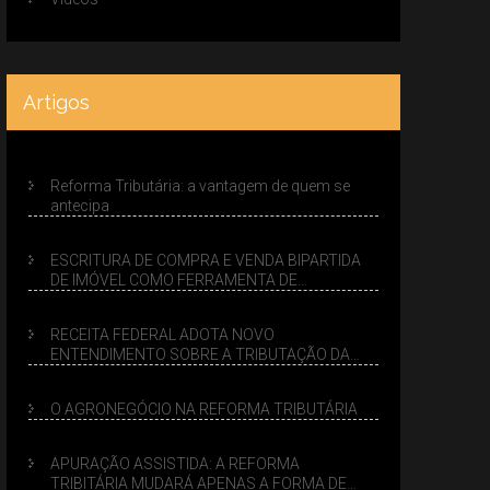
Artigos
Reforma Tributária: a vantagem de quem se
antecipa
ESCRITURA DE COMPRA E VENDA BIPARTIDA
DE IMÓVEL COMO FERRAMENTA DE
PLANEJAMENTO SUCESSÓRIO
RECEITA FEDERAL ADOTA NOVO
ENTENDIMENTO SOBRE A TRIBUTAÇÃO DA
VENDA DE IMÓVEIS NO LUCRO PRESUMIDO
O AGRONEGÓCIO NA REFORMA TRIBUTÁRIA
APURAÇÃO ASSISTIDA: A REFORMA
TRIBITÁRIA MUDARÁ APENAS A FORMA DE