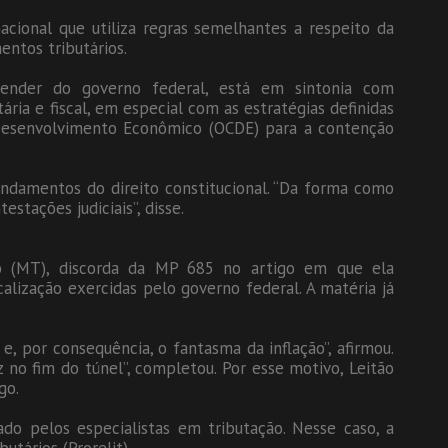
cional que utiliza regras semelhantes a respeito da
ntos tributários.
tender do governo federal, está em sintonia com
ria e fiscal, em especial com as estratégias definidas
Desenvolvimento Econômico (OCDE) para a contenção
undamentos do direito constitucional. “Da forma como
stações judiciais”, disse.
ão (MT), discorda da MP 685 no artigo em que ela
alização exercidas pelo governo federal. A matéria já
e, por consequência, o fantasma da inflação”, afirmou.
uz no fim do túnel”, completou. Por esse motivo, Leitão
go.
o pelos especialistas em tributação. Nesse caso, a