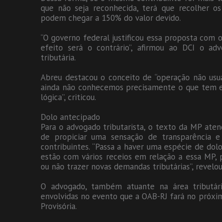
que não seja reconhecida, terá que recolher os
podem chegar a 150% do valor devido.
“O governo federal justificou essa proposta com o 
efeito será o contrário”, afirmou ao DCI o ad
tributária.
Abreu destacou o conceito de “operação não usua
ainda não conhecemos precisamente o que tem e
lógica”, criticou.
Dolo antecipado
Para o advogado tributarista, o texto da MP ate
de propiciar uma sensação de transparência e
contribuintes. “Passa a haver uma espécie de dol
estão com vários receios em relação a essa MP, p
ou não trazer novas demandas tributárias”, revelou
O advogado, também atuante na área tributári
envolvidas no evento que a OAB-RJ fará no próxim
Provisória.