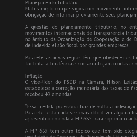
Planejamento tributário
Matos explicou que vigora um movimento interna
obrigação de informar previamente seus planejame
A questão do planejamento tributário, no en
movimentos internacionais de transparência tributá
no âmbito da Organização de Cooperação e de 
de indevida elisão fiscal por grandes empresas.
Para ele, as novas regras têm que obedecer os f
foi feita, a tendência é que aconteçam muitas conte
Inflação
O vice-líder do PSDB na Câmara, Nilson Leit
estabelece a correção monetária das taxas de fisc
recebeu 49 emendas.
“Essa medida provisória traz de volta a indexação 
Para ele, “está cada vez mais difícil ver alguma l
apresentou emenda à MP 685 para suprimir o arti
A MP 685 tem outro tópico que tem sido elogiad