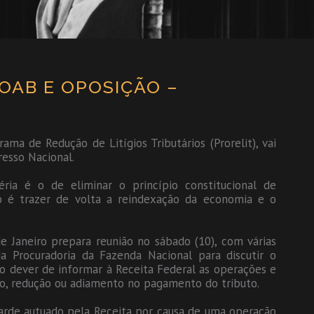
 OAB E OPOSIÇÃO –
ama de Redução de Litígios Tributários (Prorelit), vai
resso Nacional.
ria é o de eliminar o princípio constitucional de
ro é trazer de volta a reindexação da economia e o
 Janeiro prepara reunião no sábado (10), com várias
a Procuradoria da Fazenda Nacional para discutir o
 o dever de informar à Receita Federal as operações e
ão, redução ou adiamento no pagamento do tributo.
arde autuado pela Receita por causa de uma operação