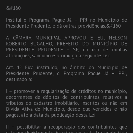
&#160
Institui o Programa Pague Já – PPJ no Município de
Presidente Prudente, e dá outras providências.&#160
A CÂMARA MUNICIPAL APROVOU E EU, NELSON
ROBERTO BUGALHO, PREFEITO DO MUNICÍPIO DE
PRESIDENTE PRUDENTE – SP, no uso de minhas
atribuições, sanciono e promulgo a seguinte Lei:
Art. 1º Fica instituído, no âmbito do Município de
Presidente Prudente, o Programa Pague Já – PPJ,
destinado a:
I – promover a regularização de créditos no município,
decorrentes de débitos de contribuintes, relativos a
tributos do cadastro imobiliário, inscritos ou não em
Dívida Ativa do Município, desde que vencidos e não
pagos, até a data da publicação desta Lei
II – possibilitar a recuperação dos contribuintes que
estejam devidamente inscritos no cadastro imobiliário