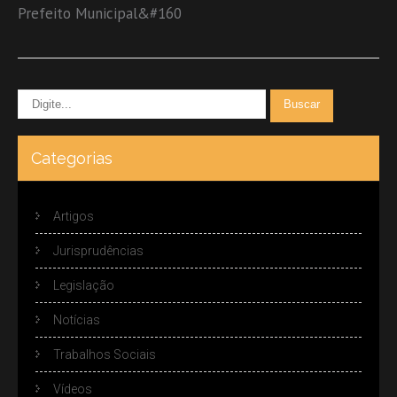
Prefeito Municipal&#160
Categorias
Artigos
Jurisprudências
Legislação
Notícias
Trabalhos Sociais
Vídeos