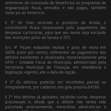
anteriores de concessão de benefícios ou programas de
regularização fiscal, vencidos e não pagos, também
farão jus ao benefício.
§ 3º Se tiver ocorrido o protesto da dívida, o
contribuinte ficará responsável pelo pagamento das
despesas cartorárias, para que seu nome seja excluído
das restrições junto ao Serasa e SPC.
Art. 4º Ficam reduzidos multas e juros de mora em
100% (cem por cento) referentes ao pagamento dos
débitos existentes e atualizados monetariamente pela
UFM – Unidade Fiscal do Município, administrado pela
Secretaria Municipal de Finanças, em obediência à
legislação vigente, até a data da opção.
§ 1º Os débitos poderão ser recolhidos parcial ou
integralmente, por cadastro, em guia própria.&#160
§ 2º Nos débitos já ajuizados, incidirão custas, despesas
processuais e, desde que o débito não tenha sido
parcelado anteriormente, honorários advocatícios à