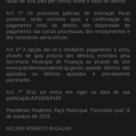
razão de 10% (dez por cento) sobre o valor do débito.
Art. 5º Os processos judiciais de execução fiscal
somente serão extintos após a confirmação do
pagamento total do débito, não dispensado do
pagamento das custas processuais, dos emolumentos e
dos honorários advocatícios.
Art. 6º A opção dar-se-á mediante pagamento à vista,
através de guia própria dos débitos, emitidos pela
Secretaria Municipal de Finanças ou através do site
www.presidenteprudente.sp.gov.br, quando débitos não
ajuizados ou débitos ajuizados e previamente
parcelados.
Art. 7º Esta Lei entra em vigor na data de sua
publicação.&#160&#160
Presidente Prudente, Paço Municipal “Florivaldo Leal”, 8
de outubro de 2019.
NELSON ROBERTO BUGALHO