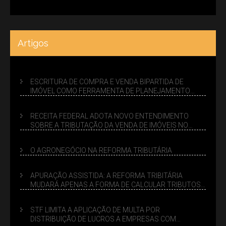
Artigos
ESCRITURA DE COMPRA E VENDA BIPARTIDA DE
IMÓVEL COMO FERRAMENTA DE PLANEJAMENTO
SUCESSÓRIO
RECEITA FEDERAL ADOTA NOVO ENTENDIMENTO
SOBRE A TRIBUTAÇÃO DA VENDA DE IMÓVEIS NO
LUCRO PRESUMIDO
O AGRONEGÓCIO NA REFORMA TRIBUTÁRIA
APURAÇÃO ASSISTIDA: A REFORMA TRIBITÁRIA
MUDARÁ APENAS A FORMA DE CALCULAR TRIBUTOS
OU TAMBÉM A GESTÃO DE RISCOS DAS EMPRESAS?
STF LIMITA A APLICAÇÃO DE MULTA POR
DISTRIBUIÇÃO DE LUCROS A EMPRESAS COM