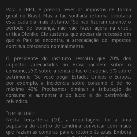
Para o IBPT, é preciso rever os impostos de forma
geral no Brasil. Mas a tão sonhada reforma tributária
está cada dia mais distante. “Se não fizeram durante o
período de bonança, não vão fazer agora na crise”,
critica Olenike. Ele sustenta que apesar da recessão em
que o País se encontra, a arrecadação de impostos
continua crescendo nominalmente.
O presidente do instituto ressalta que 70% dos
impostos arrecadados no Brasil incidem sobre o
consumo, 25% sobre a renda e lucro e apenas 5% sobre
patrimônio. “Se você pegar Estados Unidos e Europa,
por exemplo, a incidência sobre consumo é de no
máximo 40%. Precisamos diminuir a tributação do
consumo e aumentar a do lucro e do patrimônio”,
reivindica.
“UM ROUBO”
Nesta terça-feira (10), a reportagem foi a uma
papelaria do centro de Londrina conversar com mães
que faziam as compras para o retorno às aulas. Embora