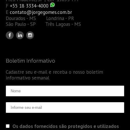
F
+55 18 3334-4000
E
contato@jorgegomes.com.br
Dourados - MS Londrina - PR
São Paulo - SP Três Lagoas - MS
Boletim Informativo
Cadastre seu e-mail e receba o nosso boletim
informativo semanal
Os dados fornecidos são protegidos e utilizados