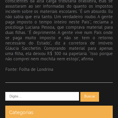
conscientes da alta carga tributária brasileira, elas se
assustaram ao ser informadas do quanto os impostos
incidem sobre os materiais escolares. “É um absurdo. Eu
não sabia que era tanto. Um verdadeiro roubo. A gente
paga imposto o tempo inteiro neste País”, reclama a
psicóloga Luciana Pessoa, que comprava material para
duas filhas. “É deprimente. A gente vive num País onde
se paga muito imposto e não se tem o retorno
necessário do Estado”, diz a corretora de imóveis
Gláucia Sacchetin. Comprando material para apenas
uma filha, ela deixou R$ 300 na papelaria. “Isso porque
não comprei nem mochila nem estojo”, afirma.
Fonte: Folha de Londrina
Categorias