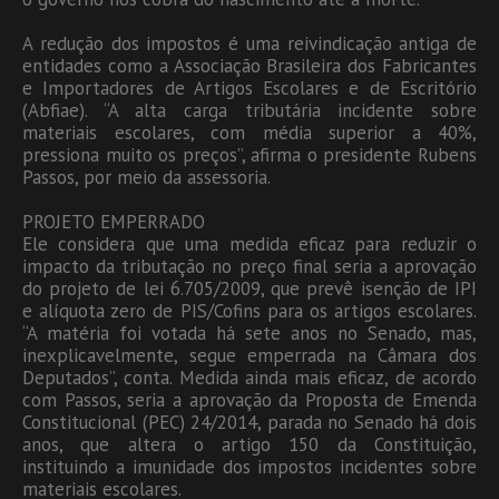
A redução dos impostos é uma reivindicação antiga de
entidades como a Associação Brasileira dos Fabricantes
e Importadores de Artigos Escolares e de Escritório
(Abfiae). “A alta carga tributária incidente sobre
materiais escolares, com média superior a 40%,
pressiona muito os preços”, afirma o presidente Rubens
Passos, por meio da assessoria.
PROJETO EMPERRADO
Ele considera que uma medida eficaz para reduzir o
impacto da tributação no preço final seria a aprovação
do projeto de lei 6.705/2009, que prevê isenção de IPI
e alíquota zero de PIS/Cofins para os artigos escolares.
“A matéria foi votada há sete anos no Senado, mas,
inexplicavelmente, segue emperrada na Câmara dos
Deputados”, conta. Medida ainda mais eficaz, de acordo
com Passos, seria a aprovação da Proposta de Emenda
Constitucional (PEC) 24/2014, parada no Senado há dois
anos, que altera o artigo 150 da Constituição,
instituindo a imunidade dos impostos incidentes sobre
materiais escolares.