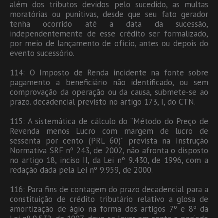
além dos tributos devidos pelo sucedido, as multas
moratórias ou punitivas, desde que seu fato gerador
tenha ocorrido até a data da sucessão,
independentemente de esse crédito ser formalizado,
por meio de lançamento de ofício, antes ou depois do
evento sucessório.
114: O Imposto de Renda incidente na fonte sobre
pagamento a beneficiário não identificado, ou sem
comprovação da operação ou da causa, submete-se ao
prazo. decadencial previsto no artigo 173, I, do CTN.
115: A sistemática de cálculo do “Método do Preço de
Revenda menos Lucro com margem de lucro de
sessenta por cento (PRL 60)” prevista na Instrução
Normativa SRF nº 243, de 2002, não afronta o disposto
no artigo 18, inciso II, da Lei nº 9.430, de 1996, com a
redação dada pela Lei nº 9.959, de 2000.
116: Para fins de contagem do prazo decadencial para a
constituição de crédito tributário relativo a glosa de
amortização de ágio na forma dos artigos 7º e 8º da