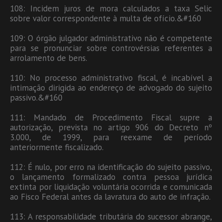
108: Incidem juros de mora calculados a taxa Selic
sobre valor correspondente à multa de ofício.&#160
109: O órgão julgador administrativo não é competente
para se pronunciar sobre controvérsias referentes a
arrolamento de bens.
110: No processo administrativo fiscal, é incabível a
intimação dirigida ao endereço de advogado do sujeito
passivo.&#160
111: Mandado de Procedimento Fiscal supre a
autorização, prevista no artigo 906 do Decreto nº
3.000, de 1999, para reexame de período
anteriormente fiscalizado.
112: É nulo, por erro na identificação do sujeito passivo,
o lançamento formalizado contra pessoa jurídica
extinta por liquidação voluntária ocorrida e comunicada
ao Fisco Federal antes da lavratura do auto de infração.
113: A responsabilidade tributária do sucessor abrange,