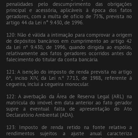
penalidades pelo descumprimento das obrigações
principal e acessória, aplicáveis à época dos fatos
geradores, com a multa de ofício de 75%, prevista no
artigo 44 da Lei n° 9.430, de 1996.
120: Não é válida a intimação para comprovar a origem
de depósitos bancários em cumprimento ao artigo 42
da Lei nº 9.430, de 1996, quando dirigida ao espólio,
relativamente aos fatos geradores ocorridos antes do
falecimento do titular da conta bancária.
121: A isenção do imposto de renda prevista no artigo
6º, inciso XIV, da Lei n.º 7.713, de 1988, referente à
cegueira, inclui a cegueira monocular.
122: A averbação da Área de Reserva Legal (ARL) na
matrícula do imóvel em data anterior ao fato gerador
supre a eventual falta de apresentação do Ato
Declaratório Ambiental (ADA).
123: Imposto de renda retido na fonte relativo a
rendimentos sujeitos a ajuste anual caracteriza