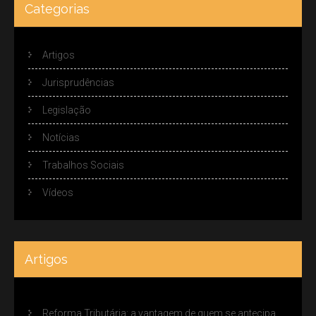
Categorias
Artigos
Jurisprudências
Legislação
Notícias
Trabalhos Sociais
Vídeos
Artigos
Reforma Tributária: a vantagem de quem se antecipa