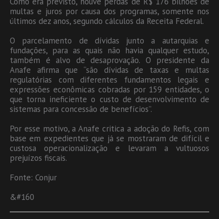
Como era previsto, houve perdas de R$ 176 bilhões de
multas e juros por causa dos programas, somente nos
últimos dez anos, segundo cálculos da Receita Federal.
O parcelamento de dívidas junto a autarquias e
fundações, para as quais não havia qualquer estudo,
também é alvo de desaprovação. O presidente da
Anafe afirma que “são dívidas de taxas e multas
regulatórias com diferentes fundamentos legais e
expressões econômicas cobradas por 159 entidades, o
que torna ineficiente o custo de desenvolvimento de
sistemas para concessão de benefícios”.
Por esse motivo, a Anafe critica a adoção do Refis, com
base em expedientes que já se mostraram de difícil e
custosa operacionalização e levaram a vultuosos
prejuízos fiscais.
Fonte: Conjur
&#160