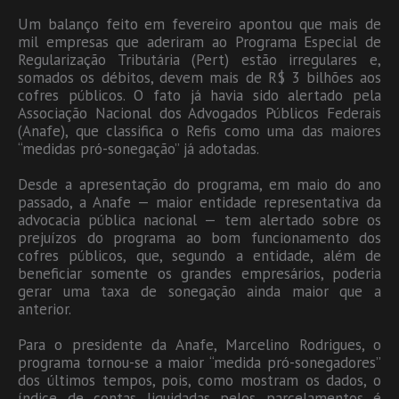
Um balanço feito em fevereiro apontou que mais de
mil empresas que aderiram ao Programa Especial de
Regularização Tributária (Pert) estão irregulares e,
somados os débitos, devem mais de R$ 3 bilhões aos
cofres públicos. O fato já havia sido alertado pela
Associação Nacional dos Advogados Públicos Federais
(Anafe), que classifica o Refis como uma das maiores
“medidas pró-sonegação” já adotadas.
Desde a apresentação do programa, em maio do ano
passado, a Anafe — maior entidade representativa da
advocacia pública nacional — tem alertado sobre os
prejuízos do programa ao bom funcionamento dos
cofres públicos, que, segundo a entidade, além de
beneficiar somente os grandes empresários, poderia
gerar uma taxa de sonegação ainda maior que a
anterior.
Para o presidente da Anafe, Marcelino Rodrigues, o
programa tornou-se a maior “medida pró-sonegadores”
dos últimos tempos, pois, como mostram os dados, o
índice de contas liquidadas pelos parcelamentos é