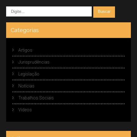
Categorias
Artigos
Jurisprudências
Legislação
Notícias
Trabalhos Sociais
Vídeos