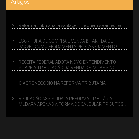
Artigos
Reforma Tributária: a vantagem de quem se antecipa
ESCRITURA DE COMPRA E VENDA BIPARTIDA DE
IMÓVEL COMO FERRAMENTA DE PLANEJAMENTO
SUCESSÓRIO
RECEITA FEDERAL ADOTA NOVO ENTENDIMENTO
SOBRE A TRIBUTAÇÃO DA VENDA DE IMÓVEIS NO
LUCRO PRESUMIDO
O AGRONEGÓCIO NA REFORMA TRIBUTÁRIA
APURAÇÃO ASSISTIDA: A REFORMA TRIBITÁRIA
MUDARÁ APENAS A FORMA DE CALCULAR TRIBUTOS
OU TAMBÉM A GESTÃO DE RISCOS DAS EMPRESAS?