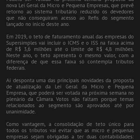
nova Lei Geral da Micro e Pequena Empresas, que prevê
retorno ao sistema tributário reduzido os devedores
que não conseguiram acesso ao Refis do segmento
lançado no início deste ano.
Em 2019, o teto de faturamento anual das empresas do
Supersimples vai incluir o ICMS e o ISS na faixa acima
de R$ 3,6 milhões até o limite de R$ 4,8 milhões.
Neste ano, o teto apresenta o mesmo valor, com a
diferença de que essa faixa só contempla tributos
federais.
Aí desponta uma das principais novidades da proposta
de atualização da Lei Geral da Micro e Pequena
Empresa, que poderá ser votada na próxima semana no
plenário da Câmara. Votos não faltam porque temas
relacionados ao segmento são aprovados até por
unanimidade.
Como vantagem, a consolidação de teto único para
todos os tributos vai evitar que as micro e pequenas
empresas sejam obrigadas a ter duas contabilidades: