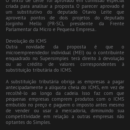
O texto de Leite foi aprovado em comissão especial
criada para analisar a proposta. O parecer aprovado é
um substitutivo do deputado Otavio Leite que
aproveita pontos de dois projetos do deputado
Jorginho Mello (PR-SC), presidente da Frente
Parlamentar da Micro e Pequena Empresa..
Devolução do ICMS
Outra novidade da proposta é que o
microempreendedor individual (MEI) ou o contribuinte
enquadrado no Supersimples terá direito à devolução
ou ao crédito de valores correspondentes à
substituição tributária do ICMS.
A substituição tributária obriga as empresas a pagar
antecipadamente a alíquota cheia do ICMS, em vez de
recolhê-lo ao longo da cadeia. Isso faz com que
pequenas empresas comprem produtos com o ICMS
embutido no preço e paguem o imposto antes mesmo
de vender ou usar a mercadoria, diminuindo sua
competitividade em relação a outras empresas não
optantes do Simples.