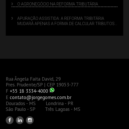
O AGRONEGÓCIO NA REFORMA TRIBUTÁRIA
APURAÇÃO ASSISTIDA: A REFORMA TRIBITÁRIA
MUDARÁ APENAS A FORMA DE CALCULAR TRIBUTOS
OU TAMBÉM A GESTÃO DE RISCOS DAS EMPRESAS?
Rua Ângela Faita David, 29
Pres. Prudente/SP | CEP 19053-777
F
+55 18 3334-4000
E
contato@jorgegomes.com.br
Dourados - MS Londrina - PR
São Paulo - SP Três Lagoas - MS