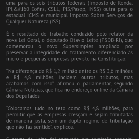
uma para os seis tributos federais (Imposto de Renda,
IPI,&#160 Cofins, CSLL, PIS/Pasep, INSS) outra para o
estadual ICMS e municipal Imposto Sobre Serviços de
Qualquer Natureza (ISS).
É o resultado de trabalho conduzido pelo relator da
nova Lei Geral, o deputado Otavio Leite (PSDB-RJ), que
comemorou o novo Supersimples ampliado por
preservar a integridade do tratamento diferenciado às
micro e pequenas empresas previsto na Constituição.
“Na diferença de R$ 1,2 milhão entre os R$ 3,6 milhões
e R$ 4,8 milhões, incidem outros tributos, mas
acabamos com isso”, afirmou o parlamentar, segundo
Câmara Notícias, que fica no endereço online da Câmara
dos Deputados.
“Colocamos tudo no teto como R$ 4,8 milhões, para
permitir que as empresas cresçam e sejam tributadas
de maneira justa, sem um duplo regime de tributação
que não faz sentido”, explicou.