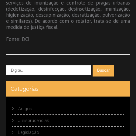
serviços de imunização e controle de pragas urbanas
(dedetização, desinfecção, desinsetização, imunização,
higienização, descupinização, desratização, pulverização
e similares). De acordo com o relator, trata-se de uma
medida de justiça fiscal.
Fonte: DCI
Categorias
Artigos
Jurisprudências
Legislação