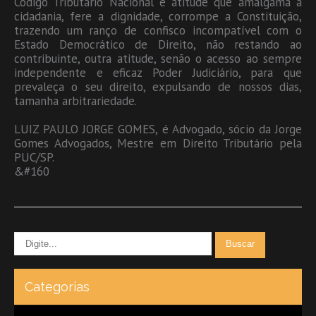
Código Tributário Nacional é atitude que amalgama a
cidadania, fere a dignidade, corrompe a Constituição,
trazendo um ranço de confisco incompatível com o
Estado Democrático de Direito, não restando ao
contribuinte, outra atitude, senão o acesso ao sempre
independente e eficaz Poder Judiciário, para que
prevaleça o seu direito, expulsando de nossos dias,
tamanha arbitrariedade.
LUIZ PAULO JORGE GOMES, é Advogado, sócio da Jorge
Gomes Advogados, Mestre em Direito Tributário pela
PUC/SP.
&#160
Categorias