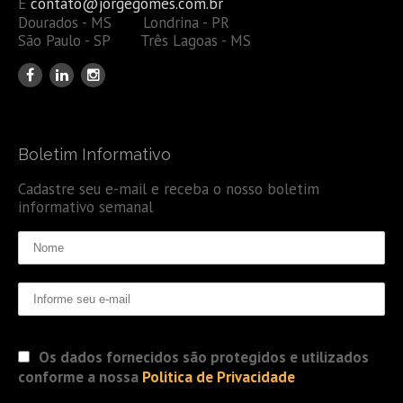
E
contato@jorgegomes.com.br
Dourados - MS Londrina - PR
São Paulo - SP Três Lagoas - MS
Boletim Informativo
Cadastre seu e-mail e receba o nosso boletim
informativo semanal
Os dados fornecidos são protegidos e utilizados
conforme a nossa
Politica de Privacidade