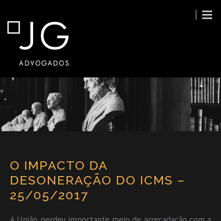
O IMPACTO DA
DESONERAÇÃO DO ICMS –
25/05/2017
A União perdeu importante meio de arrecadação com a