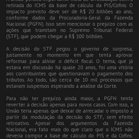
retirada do ICMS da base de cálculo da PIS/Cofins. O
impacto previsto deve ser de R$ 20 bilhões ao ano,
conforme dados da Procuradoria-Geral da Fazenda
Nacional (PGFN). Isso sem mencionar o prejuízo com as
ações que tramitam no Supremo Tribunal Federal
(STF), que podem chegar a R$ 100 bilhões.
A decisão do STF pegou o governo de surpresa,
justamente no momento em que tenta aprovar
reformas para aliviar o déficit fiscal. O tema, que já
estava em discussão há quase 20 anos, foi uma vitória
aos contribuintes que questionavam o pagamento dos
tributos. Ao todo, são cerca de 10 mil processos que
estavam suspensos esperando a análise da Corte.
Para não ter prejuízo ainda maior, a PGFN tenta
reverter a decisão apenas para novos casos. Com isso, a
União teria apenas que deixar de arrecadar o imposto a
partir da modulação da decisão do STF, sem efeito
retroativo. Apesar dos argumentos da Fazenda
Nacional, era fato mais do que claro que o ICMS não
deveria compor a base de cálculo do PIS e da Cofins.