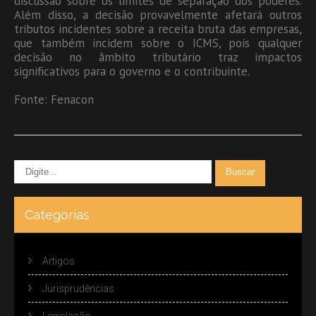
discussão sobre os limites de separação dos poderes.
Além disso, a decisão provavelmente afetará outros
tributos incidentes sobre a receita bruta das empresas,
que também incidem sobre o ICMS, pois qualquer
decisão no âmbito tributário traz impactos
significativos para o governo e o contribuinte.
Fonte: Fenacon
Categorias
Artigos
Jurisprudências
Legislação