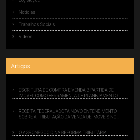
Notícias
Trabalhos Sociais
Vídeos
Artigos
ESCRITURA DE COMPRA E VENDA BIPARTIDA DE
IMÓVEL COMO FERRAMENTA DE PLANEJAMENTO
SUCESSÓRIO
RECEITA FEDERAL ADOTA NOVO ENTENDIMENTO
SOBRE A TRIBUTAÇÃO DA VENDA DE IMÓVEIS NO
LUCRO PRESUMIDO
O AGRONEGÓCIO NA REFORMA TRIBUTÁRIA