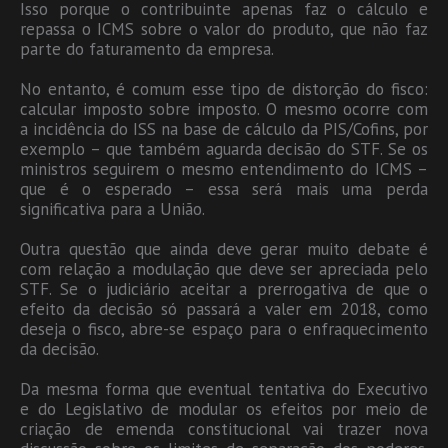
Isso porque o contribuinte apenas faz o cálculo e
repassa o ICMS sobre o valor do produto, que não faz
parte do faturamento da empresa.
No entanto, é comum esse tipo de distorção do fisco:
calcular imposto sobre imposto. O mesmo ocorre com
a incidência do ISS na base de cálculo da PIS/Cofins, por
exemplo – que também aguarda decisão do STF. Se os
ministros seguirem o mesmo entendimento do ICMS –
que é o esperado – essa será mais uma perda
significativa para a União.
Outra questão que ainda deve gerar muito debate é
com relação a modulação que deve ser apreciada pelo
STF. Se o judiciário aceitar a prerrogativa de que o
efeito da decisão só passará a valer em 2018, como
deseja o fisco, abre-se espaço para o enfraquecimento
da decisão.
Da mesma forma que eventual tentativa do Executivo
e do Legislativo de modular os efeitos por meio de
criação de emenda constitucional vai trazer nova