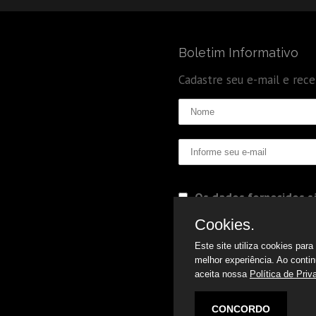
Boletim Informativo
Cadastre seu e-mail e rec
Os dados fornecidos sã
Politica de Privacidade
Cookies.
Este site utiliza cookies par
melhor experiência. Ao conti
aceita nossa
Política de Priv
CONCORDO