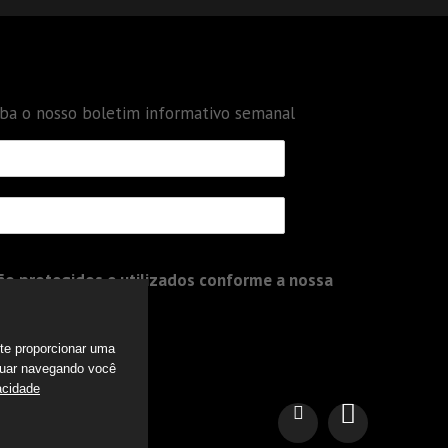
eba o nosso boletim informativo semanal
o protegidos e utilizados conforme a nossa
a te proporcionar uma
nuar navegando você
acidade