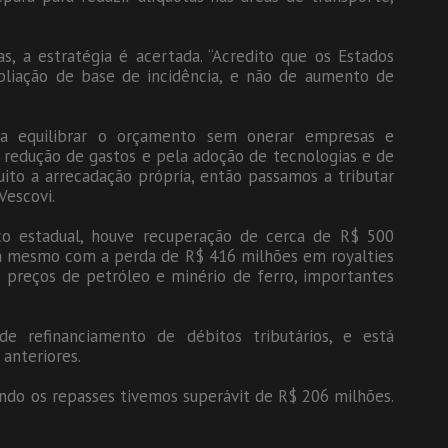
as, a estratégia é acertada. “Acredito que os Estados
liação de base de incidência, e não de aumento de
ra equilibrar o orçamento sem onerar empresas e
a redução de gastos e pela adoção de tecnologias e de
uito a arrecadação própria, então passamos a tributar
Vescovi.
o estadual, houve recuperação de cerca de R$ 500
xa mesmo com a perda de R$ 416 milhões em royalties
s preços de petróleo e minério de ferro, importantes
 refinanciamento de débitos tributários, e está
 anteriores.
ando os repasses tivemos superávit de R$ 206 milhões.