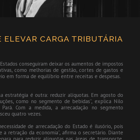
E ELEVAR CARGA TRIBUTÁRIA
 Estados conseguiram deixar os aumentos de impostos
tivas, como melhorias de gestão, cortes de gastos e
o em forma de equilíbrio entre receitas e despesas.
a estratégia é outra: reduzir alíquotas. Em agosto do
uções, como no segmento de bebidas”, explica Nilo
o Pará. Com a medida, a arrecadação no segmento
sceu quatro vezes.
ecessidade de arrecadação do Estado é ilusório, pois
a retração da economia”, afirma o secretário. Diante
para para reduzir alíquotas nas áreas de transporte,