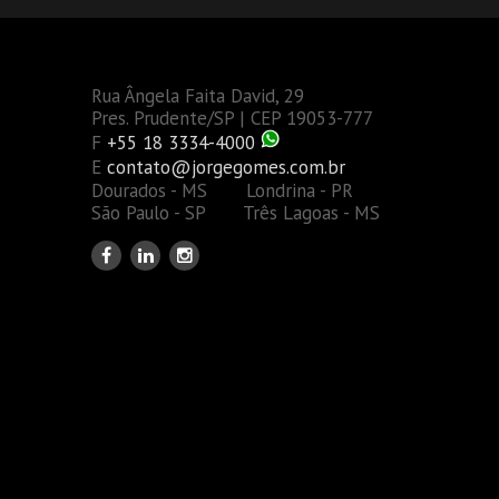
Rua Ângela Faita David, 29
Pres. Prudente/SP | CEP 19053-777
F
+55 18 3334-4000
E
contato@jorgegomes.com.br
Dourados - MS Londrina - PR
São Paulo - SP Três Lagoas - MS