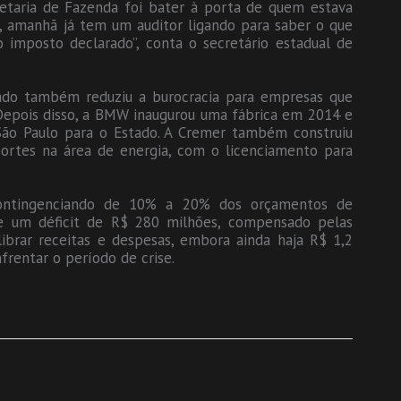
retaria de Fazenda foi bater à porta de quem estava
, amanhã já tem um auditor ligando para saber o que
 imposto declarado”, conta o secretário estadual de
ado também reduziu a burocracia para empresas que
Depois disso, a BMW inaugurou uma fábrica em 2014 e
 São Paulo para o Estado. A Cremer também construiu
ortes na área de energia, com o licenciamento para
ontingenciando de 10% a 20% dos orçamentos de
ve um déficit de R$ 280 milhões, compensado pelas
ibrar receitas e despesas, embora ainda haja R$ 1,2
frentar o período de crise.