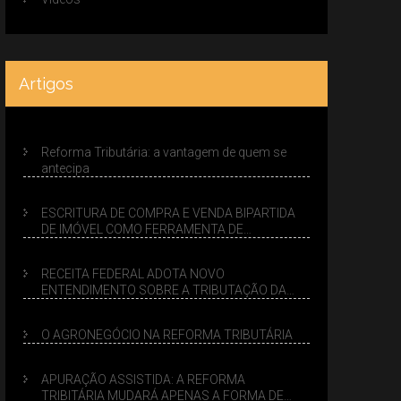
Artigos
Reforma Tributária: a vantagem de quem se
antecipa
ESCRITURA DE COMPRA E VENDA BIPARTIDA
DE IMÓVEL COMO FERRAMENTA DE
PLANEJAMENTO SUCESSÓRIO
RECEITA FEDERAL ADOTA NOVO
ENTENDIMENTO SOBRE A TRIBUTAÇÃO DA
VENDA DE IMÓVEIS NO LUCRO PRESUMIDO
O AGRONEGÓCIO NA REFORMA TRIBUTÁRIA
APURAÇÃO ASSISTIDA: A REFORMA
TRIBITÁRIA MUDARÁ APENAS A FORMA DE