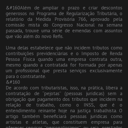
&#160Além de ampliar o prazo e criar descontos
generosos no Programa de Regularização Tributária, o
relatório da Medida Provisória 766, aprovado pela
comissão mista do Congresso Nacional na semana
passada, trouxe uma série de emendas com assuntos
que vão além do novo Refis.
Uma delas estabelece que não incidem tributos como
contribuições previdenciárias e o Imposto de Renda
Pessoa Física quando uma empresa contrata outra,
mesmo quando a contratada for formada por apenas
um profissional que presta serviços exclusivamente
para o contratante.
&#160
De acordo com tributaristas, isso, na prática, libera a
contratação de “pejotas” (pessoas jurídicas) sem a
obrigação que pagamento dos tributos que incidem na
relação de trabalho, como o INSS, que é o
entendimento reinante hoje na justiça trabalhista. O
artigo também beneficiará pessoas jurídicas como
artistas e atletas, que constituem empresa para
oferecer serviços “personalíssimos”, ou seja, prestados