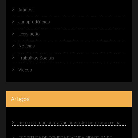
Artigos
Jurisprudências
Legislação
Notícias
Trabalhos Sociais
Vídeos
Artigos
Reforma Tributária: a vantagem de quem se antecipa
ESCRITURA DE COMPRA E VENDA BIPARTIDA DE