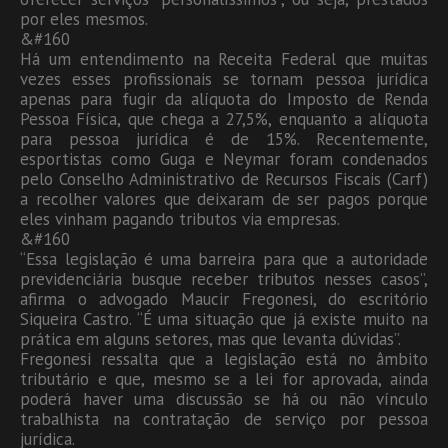
por eles mesmos.
&#160
Há um entendimento na Receita Federal que muitas
vezes esses profissionais se tornam pessoa jurídica
apenas para fugir da alíquota do Imposto de Renda
Pessoa Física, que chega a 27,5%, enquanto a alíquota
para pessoa jurídica é de 15%. Recentemente,
esportistas como Guga e Neymar foram condenados
pelo Conselho Administrativo de Recursos Fiscais (Carf)
a recolher valores que deixaram de ser pagos porque
eles vinham pagando tributos via empresas.
&#160
“Essa legislação é uma barreira para que a autoridade
previdenciária busque receber tributos nesses casos”,
afirma o advogado Maucir Fregonesi, do escritório
Siqueira Castro. “É uma situação que já existe muito na
prática em alguns setores, mas que levanta dúvidas”.
Fregonesi ressalta que a legislação está no âmbito
tributário e que, mesmo se a lei for aprovada, ainda
poderá haver uma discussão se há ou não vínculo
trabalhista na contratação de serviço por pessoa
jurídica.