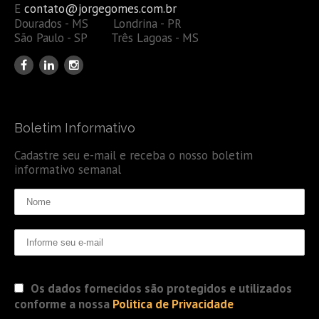
E
contato@jorgegomes.com.br
Dourados - MS Londrina - PR
São Paulo - SP Três Lagoas - MS
Boletim Informativo
Cadastre seu e-mail e receba o nosso boletim
informativo semanal
Os dados fornecidos são protegidos e utilizados
conforme a nossa
Politica de Privacidade