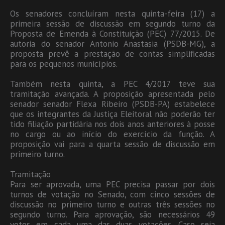
Os senadores concluíram nesta quinta-feira (17) a
primeira sessão de discussão em segundo turno da
Proposta de Emenda à Constituição (PEC) 77/2015. De
autoria do senador Antonio Anastasia (PSDB-MG), a
proposta prevê a prestação de contas simplificadas
para os pequenos municípios.
Também nesta quinta, a PEC 4/2017 teve sua
tramitação avançada. A proposição apresentada pelo
senador senador Flexa Ribeiro (PSDB-PA) estabelece
que os integrantes da Justiça Eleitoral não poderão ter
tido filiação partidária nos dois anos anteriores à posse
no cargo ou ao início do exercício da função. A
proposição vai para a quarta sessão de discussão em
primeiro turno.
Tramitação
Para ser aprovada, uma PEC precisa passar por dois
turnos de votação no Senado, com cinco sessões de
discussão no primeiro turno e outras três sessões no
segundo turno. Para aprovação, são necessários 49
votos em cada uma das duas votações. Caso seja