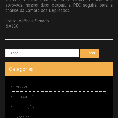
aprovada nessas duas etapas, a PEC seguirá para a
análise da Câmara dos Deputados.
Fonte: Agência Senado
&#160
Categorias
Artigos
Jurisprudências
Legislação
Notícias