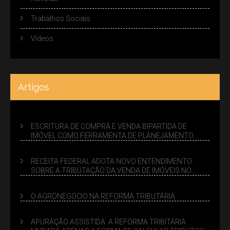
Trabalhos Sociais
Vídeos
Artigos
ESCRITURA DE COMPRA E VENDA BIPARTIDA DE
IMÓVEL COMO FERRAMENTA DE PLANEJAMENTO
SUCESSÓRIO
RECEITA FEDERAL ADOTA NOVO ENTENDIMENTO
SOBRE A TRIBUTAÇÃO DA VENDA DE IMÓVEIS NO
LUCRO PRESUMIDO
O AGRONEGÓCIO NA REFORMA TRIBUTÁRIA
APURAÇÃO ASSISTIDA: A REFORMA TRIBITÁRIA