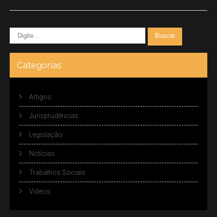
Categorias
Artigos
Jurisprudências
Legislação
Notícias
Trabalhos Sociais
Vídeos