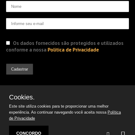
Os dados fornecidos são protegidos e utilizados
conforme a nossa
Politica de Privacidade
Cookies.
Este site utiliza cookies para te proporcionar uma melhor
experiência. Ao continuar navegando você aceita nossa
Política
de Privacidade
© 2019 Jorge Gomes
Advogados. Direitos Reservados
CONCORDO