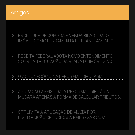
Artigos
ESCRITURA DE COMPRA E VENDA BIPARTIDA DE
IMÓVEL COMO FERRAMENTA DE PLANEJAMENTO
SUCESSÓRIO
RECEITA FEDERAL ADOTA NOVO ENTENDIMENTO
SOBRE A TRIBUTAÇÃO DA VENDA DE IMÓVEIS NO
LUCRO PRESUMIDO
O AGRONEGÓCIO NA REFORMA TRIBUTÁRIA
APURAÇÃO ASSISTIDA: A REFORMA TRIBITÁRIA
MUDARÁ APENAS A FORMA DE CALCULAR TRIBUTOS
OU TAMBÉM A GESTÃO DE RISCOS DAS EMPRESAS?
STF LIMITA A APLICAÇÃO DE MULTA POR
DISTRIBUIÇÃO DE LUCROS A EMPRESAS COM
DÉBITOS FEDERAIS: ANÁLISE DOS NOVOS CRITÉRIOS