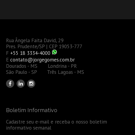
Rua Ângela Faita David, 29
Pres. Prudente/SP | CEP 19053-777
F
+55 18 3334-4000
E
contato@jorgegomes.com.br
Dourados - MS Londrina - PR
São Paulo - SP Três Lagoas - MS
Boletim Informativo
Cadastre seu e-mail e receba o nosso boletim
informativo semanal