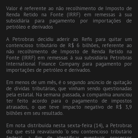
Valor é referente ao não recolhimento de Imposto de
Renda Retido na Fonte (IRRF) em remessas à sua
subsidiária para pagamento por importações de
petróleo e derivados
A Petrobras decidiu aderir ao Refis para quitar um
contencioso tributário de R$ 6 bilhões, referente ao
não recolhimento de Imposto de Renda Retido na
Fonte (IRRF) em remessas à sua subsidiária Petrobras
International Finance Company para pagamento por
importações de petróleo e derivados.
Em menos de um mês, é o segundo anúncio de quitação
de dívidas tributárias, que vinham sendo questionadas
pela estatal. Na semana passada, a companhia anunciou
ter feito acordo para o pagamento de impostos
atrasados, o que teve impacto negativo de R$ 3,9
bilhões em seu resultado.
Em nota distribuída nesta sexta-feira (14), a Petrobras
diz que está reavaliando “o seu contencioso tributário
federal, a fim de identificar eventuais processos