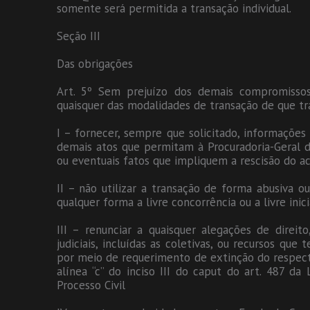
somente será permitida a transação individual.
Seção III
Das obrigações
Art. 5º Sem prejuízo dos demais compromissos
quaisquer das modalidades de transação de que tra
I – fornecer, sempre que solicitado, informações 
demais atos que permitam à Procuradoria-Geral 
ou eventuais fatos que impliquem a rescisão do a
II – não utilizar a transação de forma abusiva ou
qualquer forma a livre concorrência ou a livre ini
III – renunciar a quaisquer alegações de direit
judiciais, incluídas as coletivas, ou recursos que
por meio de requerimento de extinção do respect
alínea “c” do inciso III do caput do art. 487 d
Processo Civil