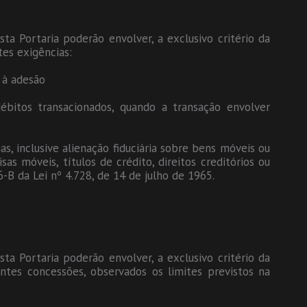
ta Portaria poderão envolver, a exclusivo critério da
tes exigências:
 à adesão
ébitos transacionados, quando a transação envolver
ias, inclusive alienação fiduciária sobre bens móveis ou
sas móveis, títulos de crédito, direitos creditórios ou
6-B da Lei nº 4.728, de 14 de julho de 1965.
ta Portaria poderão envolver, a exclusivo critério da
intes concessões, observados os limites previstos na