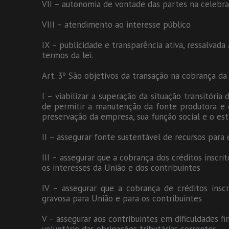
VII – autonomia de vontade das partes na celebr
VIII – atendimento ao interesse público
IX – publicidade e transparência ativa, ressalvada
termos da lei.
Art. 3º São objetivos da transação na cobrança da 
I – viabilizar a superação da situação transitória 
de permitir a manutenção da fonte produtora e 
preservação da empresa, sua função social e o es
II – assegurar fonte sustentável de recursos para
III – assegurar que a cobrança dos créditos inscrit
os interesses da União e dos contribuintes
IV – assegurar que a cobrança de créditos insc
gravosa para União e para os contribuintes
V – assegurar aos contribuintes em dificuldades 