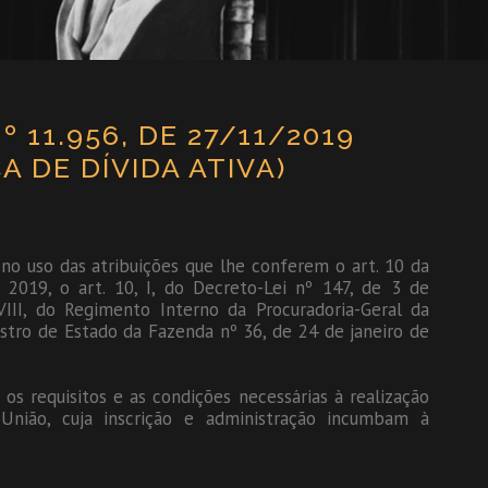
º 11.956, DE 27/11/2019
 DE DÍVIDA ATIVA)
so das atribuições que lhe conferem o art. 10 da
2019, o art. 10, I, do Decreto-Lei nº 147, de 3 de
XVIII, do Regimento Interno da Procuradoria-Geral da
stro de Estado da Fazenda nº 36, de 24 de janeiro de
 os requisitos e as condições necessárias à realização
União, cuja inscrição e administração incumbam à