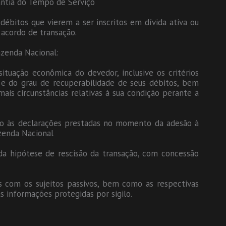
antia do Tempo de Serviço
 débitos que vierem a ser inscritos em dívida ativa ou
 acordo de transação.
azenda Nacional:
ituação econômica do devedor, inclusive os critérios
e do grau de recuperabilidade de seus débitos, bem
ais circunstâncias relativas à sua condição perante a
ção às declarações prestadas no momento da adesão à
zenda Nacional
cada hipótese de rescisão da transação, com concessão
as com os sujeitos passivos, bem como as respectivas
s informações protegidas por sigilo.