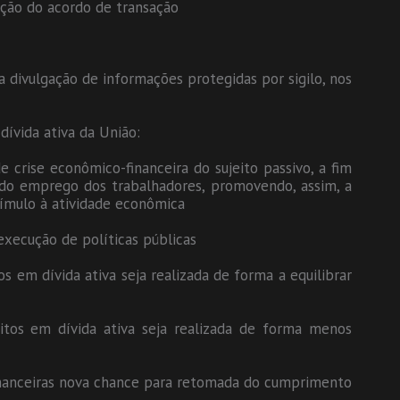
ação do acordo de transação
 a divulgação de informações protegidas por sigilo, nos
dívida ativa da União:
de crise econômico-financeira do sujeito passivo, a fim
do emprego dos trabalhadores, promovendo, assim, a
tímulo à atividade econômica
 execução de políticas públicas
os em dívida ativa seja realizada de forma a equilibrar
ritos em dívida ativa seja realizada de forma menos
financeiras nova chance para retomada do cumprimento