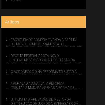
Artigos
ESCRITURA DE COMPRA E VENDA BIPARTIDA
DE IMÓVEL COMO FERRAMENTA DE
PLANEJAMENTO SUCESSÓRIO
RECEITA FEDERAL ADOTA NOVO
ENTENDIMENTO SOBRE A TRIBUTAÇÃO DA
VENDA DE IMÓVEIS NO LUCRO PRESUMIDO
O AGRONEGÓCIO NA REFORMA TRIBUTÁRIA
APURAÇÃO ASSISTIDA: A REFORMA
TRIBITÁRIA MUDARÁ APENAS A FORMA DE
CALCULAR TRIBUTOS OU TAMBÉM A GESTÃO
DE RISCOS DAS EMPRESAS?
STF LIMITA A APLICAÇÃO DE MULTA POR
DISTRIBUIÇÃO DE LUCROS A EMPRESAS COM