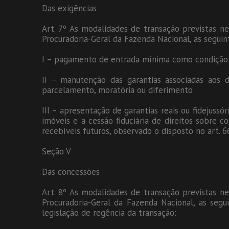
Das exigências
Art. 7º As modalidades de transação previstas nes
Procuradoria-Geral da Fazenda Nacional, as seguin
I – pagamento de entrada mínima como condição
II – manutenção das garantias associadas aos d
parcelamento, moratória ou diferimento
III – apresentação de garantias reais ou fidejussór
imóveis e a cessão fiduciária de direitos sobre coi
recebíveis futuros, observado o disposto no art. 6
Seção V
Das concessões
Art. 8º As modalidades de transação previstas nes
Procuradoria-Geral da Fazenda Nacional, as segu
legislação de regência da transação: