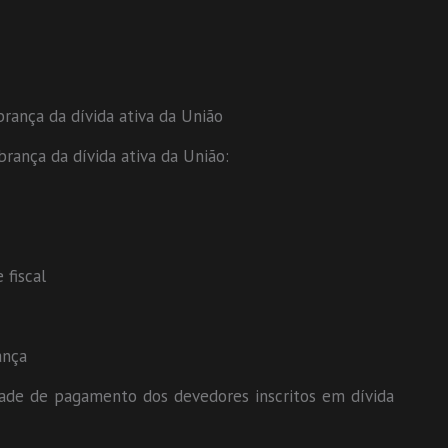
brança da dívida ativa da União
brança da dívida ativa da União:
 fiscal
ança
ade de pagamento dos devedores inscritos em dívida