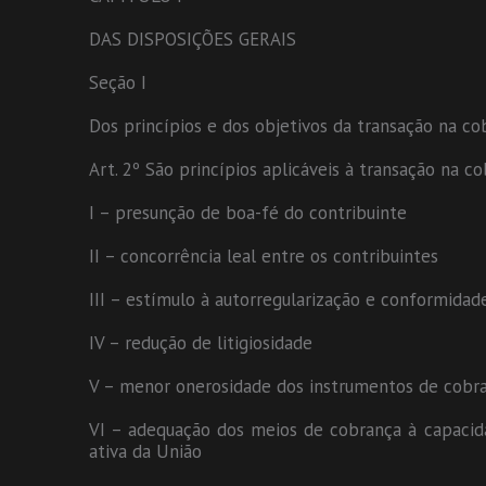
DAS DISPOSIÇÕES GERAIS
Seção I
Dos princípios e dos objetivos da transação na co
Art. 2º São princípios aplicáveis à transação na co
I – presunção de boa-fé do contribuinte
II – concorrência leal entre os contribuintes
III – estímulo à autorregularização e conformidade
IV – redução de litigiosidade
V – menor onerosidade dos instrumentos de cobr
VI – adequação dos meios de cobrança à capacid
ativa da União