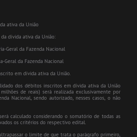
da ativa da União
da dívida ativa da União:
ria-Geral da Fazenda Nacional
ria-Geral da Fazenda Nacional
nscrito em dívida ativa da União.
idado dos débitos inscritos em dívida ativa da União
e milhões de reais) será realizada exclusivamente por
nda Nacional, sendo autorizado, nesses casos, o não
 será calculado considerando o somatório de todas as
vados os critérios do respectivo edital.
ltrapassar o limite de que trata o parágrafo primeiro,