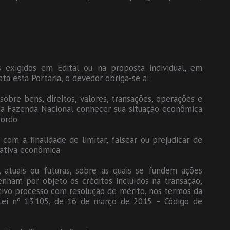
 exigidos em Edital ou na proposta individual, em
ta esta Portaria, o devedor obriga-se a:
sobre bens, direitos, valores, transações, operações e
da Fazenda Nacional conhecer sua situação econômica
cordo
 com a finalidade de limitar, falsear ou prejudicar de
ciativa econômica
o, atuais ou futuras, sobre as quais se fundem ações
 tenham por objeto os créditos incluídos na transação,
ivo processo com resolução de mérito, nos termos da
a Lei nº 13.105, de 16 de março de 2015 – Código de