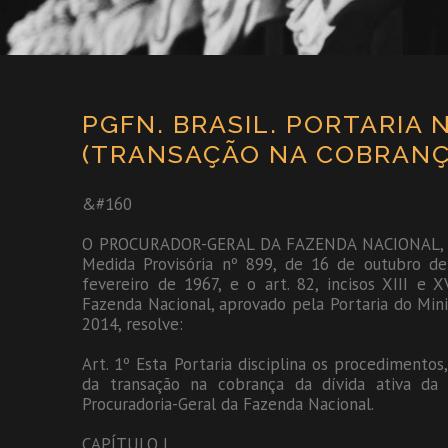
PGFN. BRASIL. PORTARIA N
(TRANSAÇÃO NA COBRANÇA
&#160
O PROCURADOR-GERAL DA FAZENDA NACIONAL, no u
Medida Provisória nº 899, de 16 de outubro de 
fevereiro de 1967, e o art. 82, incisos XIII e 
Fazenda Nacional, aprovado pela Portaria do Mini
2014, resolve:
Art. 1º Esta Portaria disciplina os procedimentos,
da transação na cobrança da dívida ativa da 
Procuradoria-Geral da Fazenda Nacional.
CAPÍTULO I