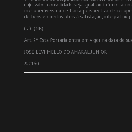
cujo valor consolidado seja igual ou inferior a u
irrecuperáveis ou de baixa perspectiva de recup
de bens e direitos úteis à satisfação, integral ou 
(…)” (NR)
Art. 2º Esta Portaria entra em vigor na data de su
JOSÉ LEVI MELLO DO AMARAL JUNIOR
&#160