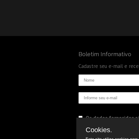
Boletim Informativo
Cadastre seu e-mail e rec
Os dados fornecidos sã
Politica de Privacidade
Cookies.