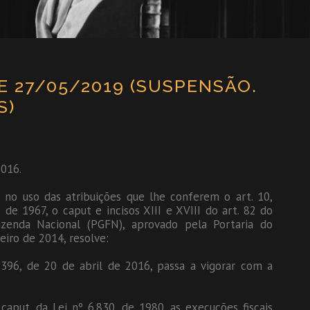
DE 27/05/2019 (SUSPENSÃO.
S)
2016.
uso das atribuições que lhe conferem o art. 10,
 de 1967, o caput e incisos XIII e XVIII do art. 82 do
azenda Nacional (PGFN), aprovado pela Portaria do
eiro de 2014, resolve:
 396, de 20 de abril de 2016, passa a vigorar com a
 caput, da Lei nº 6.830, de 1980, as execuções fiscais