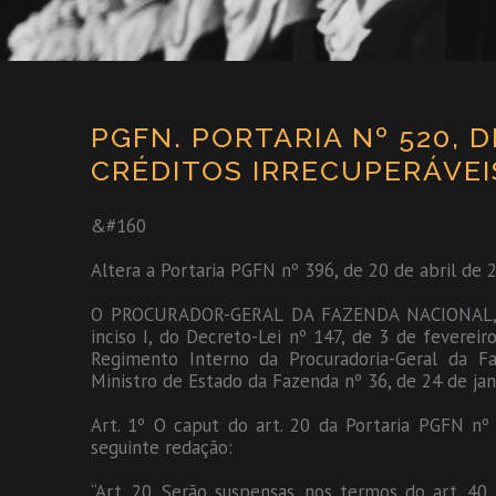
PGFN. PORTARIA Nº 520, 
CRÉDITOS IRRECUPERÁVEI
&#160
Altera a Portaria PGFN nº 396, de 20 de abril de 
O PROCURADOR-GERAL DA FAZENDA NACIONAL, no 
inciso I, do Decreto-Lei nº 147, de 3 de fevereiro
Regimento Interno da Procuradoria-Geral da F
Ministro de Estado da Fazenda nº 36, de 24 de jan
Art. 1º O caput do art. 20 da Portaria PGFN nº
seguinte redação:
“Art. 20. Serão suspensas, nos termos do art. 40,