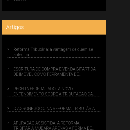
Artigos
Reforma Tributária: a vantagem de quem se
antecipa
ESCRITURA DE COMPRA E VENDA BIPARTIDA
DE IMÓVEL COMO FERRAMENTA DE
PLANEJAMENTO SUCESSÓRIO
RECEITA FEDERAL ADOTA NOVO
ENTENDIMENTO SOBRE A TRIBUTAÇÃO DA
VENDA DE IMÓVEIS NO LUCRO PRESUMIDO
O AGRONEGÓCIO NA REFORMA TRIBUTÁRIA
APURAÇÃO ASSISTIDA: A REFORMA
TRIBITÁRIA MUDARÁ APENAS A FORMA DE