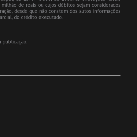
m milhão de reais ou cujos débitos sejam considerados
eração, desde que não constem dos autos informações
parcial, do crédito executado.
a publicação.