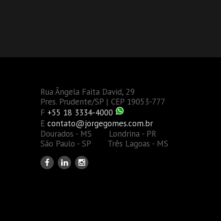
Rua Ângela Faita David, 29
Pres. Prudente/SP | CEP 19053-777
F
+55 18 3334-4000
E
contato@jorgegomes.com.br
Dourados - MS Londrina - PR
São Paulo - SP Três Lagoas - MS