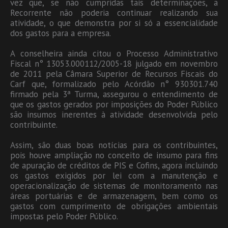
vez que, se não cumpridas tais determinações, a
Recorrente não poderia continuar realizando sua
atividade, o que demonstra por si só a essencialidade
dos gastos para a empresa.
A conselheira ainda citou o Processo Administrativo
Fiscal n° 13053.000112/2005-18 julgado em novembro
de 2011 pela Câmara Superior de Recursos Fiscais do
Carf que, formalizado pelo Acórdão n° 930301.740
firmado pela 3ª Turma, assegurou o entendimento de
que os gastos gerados por imposições do Poder Público
são insumos inerentes à atividade desenvolvida pelo
contribuinte.
Assim, são duas boas notícias para os contribuintes,
pois houve ampliação no conceito de insumo para fins
de apuração de créditos de PIS e Cofins, agora incluindo
os gastos exigidos por lei com a manutenção e
operacionalização de sistemas de monitoramento nas
áreas portuárias e de armazenagem, bem como os
gastos com cumprimento de obrigações ambientais
impostas pelo Poder Público.