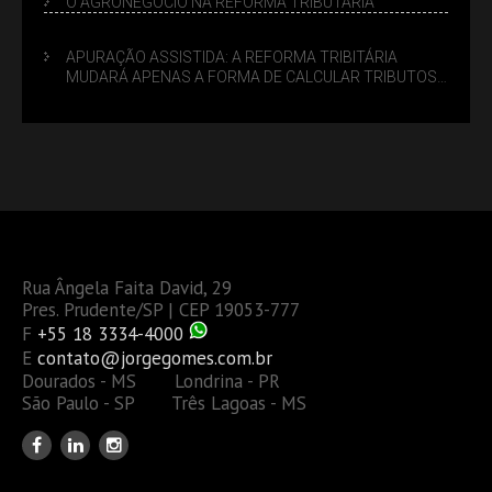
O AGRONEGÓCIO NA REFORMA TRIBUTÁRIA
APURAÇÃO ASSISTIDA: A REFORMA TRIBITÁRIA
MUDARÁ APENAS A FORMA DE CALCULAR TRIBUTOS
OU TAMBÉM A GESTÃO DE RISCOS DAS EMPRESAS?
Rua Ângela Faita David, 29
Pres. Prudente/SP | CEP 19053-777
F
+55 18 3334-4000
E
contato@jorgegomes.com.br
Dourados - MS Londrina - PR
São Paulo - SP Três Lagoas - MS