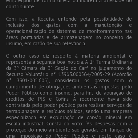
empregado de forma direta ou indireta à atividade do
contribuinte.
Com isso, a Receita entende pela possibilidade de
inclusão dos gastos com a manutenção e
operacionalização de sistemas de monitoramento nas
áreas portuárias e de armazenagem no conceito de
insumo, em razão de sua relevância.
O outro caso diz respeito à matéria ambiental e
representa a segunda boa notícia. A 1ª Turma Ordinária
da 3ª Câmara da 3ª Seção do Carf no julgamento do
Recurso Voluntário n° 13963.000564/2005-29 (Acórdão
n° 3301-005.605), considerou os gastos com o
cumprimento de obrigações ambientais impostas pelo
Poder Público como insumo, para fins de apuração de
créditos de PIS e Cofins. A recorrente havia sido
contratada pelo poder público para realizar serviços de
terraplanagem e resíduos sólidos, sendo uma empresa
especializada em exploração de carvão mineral em
escala industrial. Consta do voto: “As despesas com a
proteção do meio ambiente são geradas em função de
uma imposição do Poder Público e neste caso é