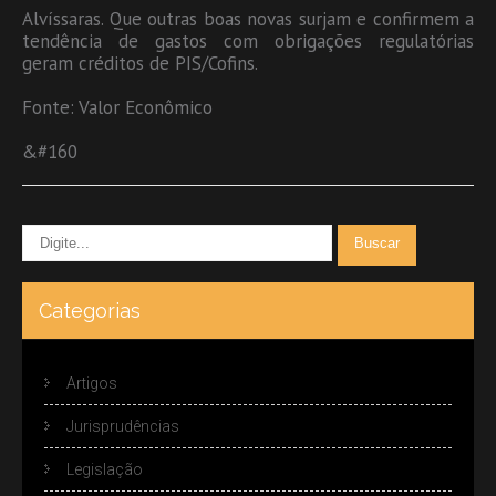
Alvíssaras. Que outras boas novas surjam e confirmem a
tendência de gastos com obrigações regulatórias
geram créditos de PIS/Cofins.
Fonte: Valor Econômico
&#160
Categorias
Artigos
Jurisprudências
Legislação