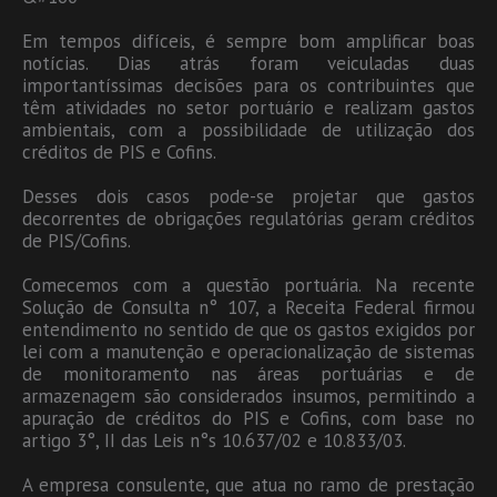
Em tempos difíceis, é sempre bom amplificar boas
notícias. Dias atrás foram veiculadas duas
importantíssimas decisões para os contribuintes que
têm atividades no setor portuário e realizam gastos
ambientais, com a possibilidade de utilização dos
créditos de PIS e Cofins.
Desses dois casos pode-se projetar que gastos
decorrentes de obrigações regulatórias geram créditos
de PIS/Cofins.
Comecemos com a questão portuária. Na recente
Solução de Consulta n° 107, a Receita Federal firmou
entendimento no sentido de que os gastos exigidos por
lei com a manutenção e operacionalização de sistemas
de monitoramento nas áreas portuárias e de
armazenagem são considerados insumos, permitindo a
apuração de créditos do PIS e Cofins, com base no
artigo 3°, II das Leis n°s 10.637/02 e 10.833/03.
A empresa consulente, que atua no ramo de prestação