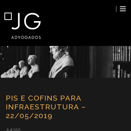
PIS E COFINS PARA
INFRAESTRUTURA –
22/05/2019
&#160