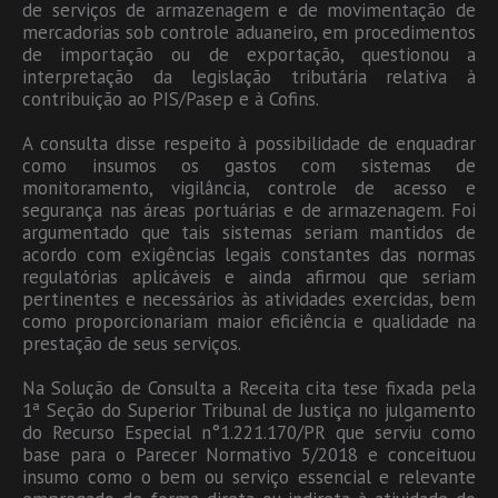
de serviços de armazenagem e de movimentação de
mercadorias sob controle aduaneiro, em procedimentos
de importação ou de exportação, questionou a
interpretação da legislação tributária relativa à
contribuição ao PIS/Pasep e à Cofins.
A consulta disse respeito à possibilidade de enquadrar
como insumos os gastos com sistemas de
monitoramento, vigilância, controle de acesso e
segurança nas áreas portuárias e de armazenagem. Foi
argumentado que tais sistemas seriam mantidos de
acordo com exigências legais constantes das normas
regulatórias aplicáveis e ainda afirmou que seriam
pertinentes e necessários às atividades exercidas, bem
como proporcionariam maior eficiência e qualidade na
prestação de seus serviços.
Na Solução de Consulta a Receita cita tese fixada pela
1ª Seção do Superior Tribunal de Justiça no julgamento
do Recurso Especial n°1.221.170/PR que serviu como
base para o Parecer Normativo 5/2018 e conceituou
insumo como o bem ou serviço essencial e relevante