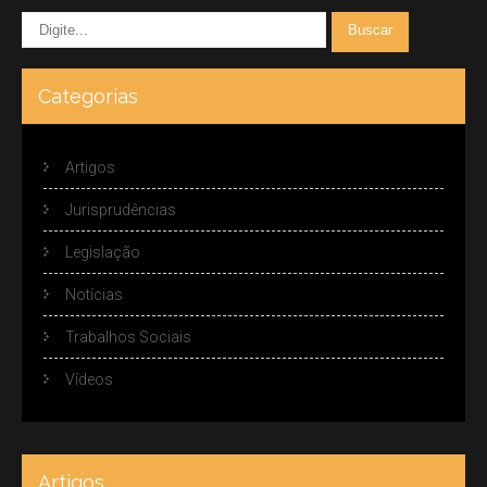
Categorias
Artigos
Jurisprudências
Legislação
Notícias
Trabalhos Sociais
Vídeos
Artigos