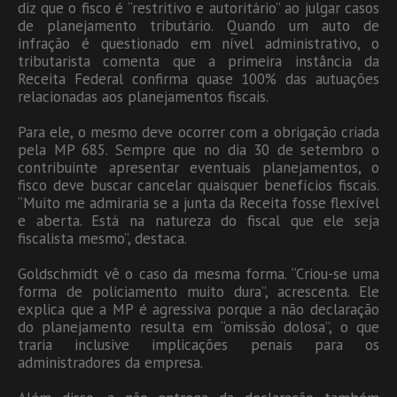
diz que o fisco é “restritivo e autoritário” ao julgar casos
de planejamento tributário. Quando um auto de
infração é questionado em nível administrativo, o
tributarista comenta que a primeira instância da
Receita Federal confirma quase 100% das autuações
relacionadas aos planejamentos fiscais.
Para ele, o mesmo deve ocorrer com a obrigação criada
pela MP 685. Sempre que no dia 30 de setembro o
contribuinte apresentar eventuais planejamentos, o
fisco deve buscar cancelar quaisquer benefícios fiscais.
“Muito me admiraria se a junta da Receita fosse flexível
e aberta. Está na natureza do fiscal que ele seja
fiscalista mesmo”, destaca.
Goldschmidt vê o caso da mesma forma. “Criou-se uma
forma de policiamento muito dura”, acrescenta. Ele
explica que a MP é agressiva porque a não declaração
do planejamento resulta em “omissão dolosa”, o que
traria inclusive implicações penais para os
administradores da empresa.