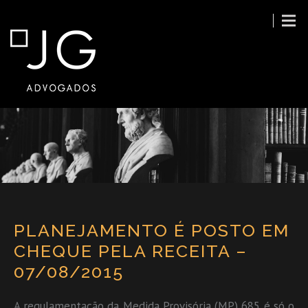
PLANEJAMENTO É POSTO EM
CHEQUE PELA RECEITA –
07/08/2015
A regulamentação da Medida Provisória (MP) 685 é só o