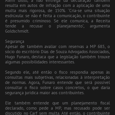
Além disso, a não entrega da declaração também
resulta em autos de infração com a aplicação de uma
multa mais rigorosa, de 150%. “Cria-se uma situação
esdrúxula: se não é feita a comunicação, o contribuinte
é presumido criminoso. Se ele comunica, a Receita
tende a recusar o planejamento”, argumenta
Goldschmidt.
Segurança
Apesar de também avaliar com reservas a MP 685, o
sócio do escritório Dias de Souza Advogados Associados,
Hugo Funaro, destaca que a legislação também trouxe
algumas possibilidades interessantes.
Segundo ele, até então o fisco respondia apenas às
consultas mais subjetivas, relacionadas à interpretação
de normas. Agora, Funaro entende que será possível
consultar o fisco sobre casos concretos, o que daria
segurança jurídica maior aos contribuintes.
Ele também entende que um planejamento fiscal
declarado, como pede a MP, mas recusado pode ser
discutido no Carf sem multa. Até então, o contribuinte