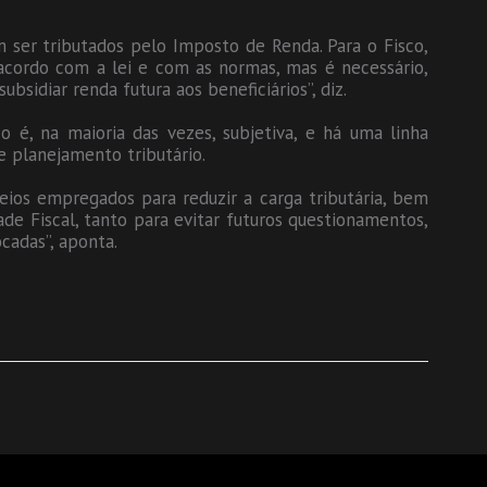
ser tributados pelo Imposto de Renda. Para o Fisco,
cordo com a lei e com as normas, mas é necessário,
bsidiar renda futura aos beneficiários”, diz.
co é, na maioria das vezes, subjetiva, e há uma linha
e planejamento tributário.
eios empregados para reduzir a carga tributária, bem
de Fiscal, tanto para evitar futuros questionamentos,
cadas”, aponta.