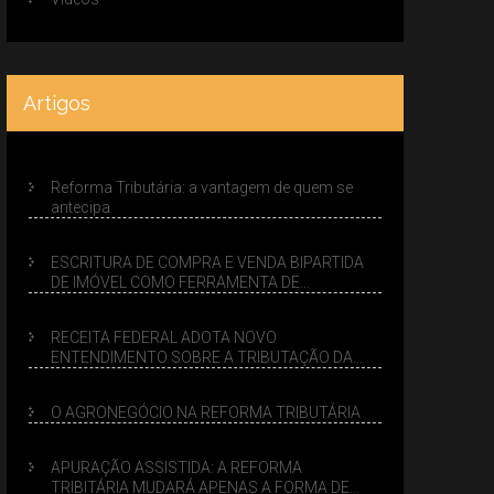
Artigos
Reforma Tributária: a vantagem de quem se
antecipa
ESCRITURA DE COMPRA E VENDA BIPARTIDA
DE IMÓVEL COMO FERRAMENTA DE
PLANEJAMENTO SUCESSÓRIO
RECEITA FEDERAL ADOTA NOVO
ENTENDIMENTO SOBRE A TRIBUTAÇÃO DA
VENDA DE IMÓVEIS NO LUCRO PRESUMIDO
O AGRONEGÓCIO NA REFORMA TRIBUTÁRIA
APURAÇÃO ASSISTIDA: A REFORMA
TRIBITÁRIA MUDARÁ APENAS A FORMA DE