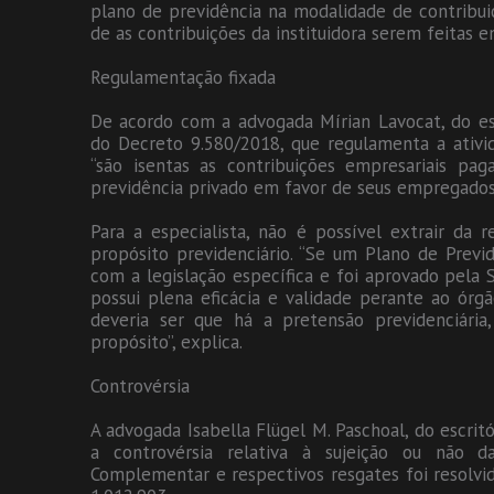
plano de previdência na modalidade de contribuiç
de as contribuições da instituidora serem feitas e
Regulamentação fixada
De acordo com a advogada Mírian Lavocat, do es
do Decreto 9.580/2018, que regulamenta a ativid
“são isentas as contribuições empresariais p
previdência privado em favor de seus empregados
Para a especialista, não é possível extrair da 
propósito previdenciário. “Se um Plano de Prev
com a legislação específica e foi aprovado pela 
possui plena eficácia e validade perante ao órg
deveria ser que há a pretensão previdenciária,
propósito”, explica.
Controvérsia
A advogada Isabella Flügel M. Paschoal, do escri
a controvérsia relativa à sujeição ou não d
Complementar e respectivos resgates foi resolvid