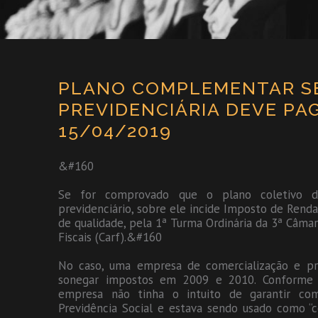
PLANO COMPLEMENTAR SE
PREVIDENCIÁRIA DEVE PAG
15/04/2019
&#160
Se for comprovado que o plano coletivo d
previdenciário, sobre ele incide Imposto de Renda
de qualidade, pela 1ª Turma Ordinária da 3ª Câma
Fiscais (Carf).&#160
No caso, uma empresa de comercialização e pr
sonegar impostos em 2009 e 2010. Conforme a 
empresa não tinha o intuito de garantir co
Previdência Social e estava sendo usado como “c