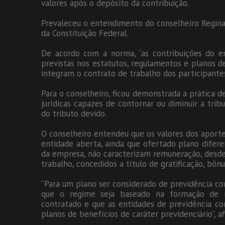
valores após o depósito da contribuição.
Prevaleceu o entendimento do conselheiro Reginal
da Constituição Federal.
De acordo com a norma, “as contribuições do em
previstas nos estatutos, regulamentos e planos d
integram o contrato de trabalho dos participantes
Para o conselheiro, ficou demonstrada a prática de
jurídicas capazes de contornar ou diminuir a trib
do tributo devido.
O conselheiro entendeu que os valores dos aport
entidade aberta, ainda que ofertado plano difere
da empresa, não caracterizam remuneração, desde
trabalho, concedidos a título de gratificação, bôn
“Para um plano ser considerado de previdência c
que o regime seja baseado na formação de re
contratado e que as entidades de previdência co
planos de benefícios de caráter previdenciário”, af