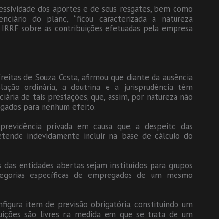
essividade dos aportes e de seus resgates, bem como
ciário do plano, “ficou caracterizada a natureza
e IRRF sobre as contribuições efetuadas pela empresa
reitas de Souza Costa, afirmou que diante da ausência
slação ordinária, a doutrina e a jurisprudência têm
iária de tais prestações, que, assim, por natureza não
egados para nenhum efeito.
previdência privada em causa que, a despeito das
etende indevidamente incluir na base de cálculo do
s das entidades abertas sejam instituídos para grupos
tegorias específicas de empregados de um mesmo
nfigura item de previsão obrigatória, constituindo um
ibuições são livres na medida em que se trata de um