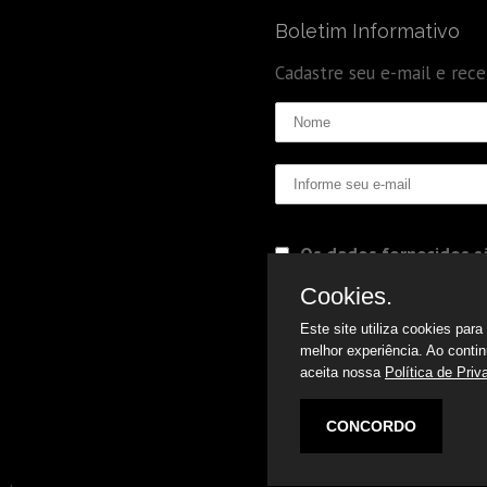
Boletim Informativo
Cadastre seu e-mail e rec
Os dados fornecidos sã
Politica de Privacidade
Cookies.
Este site utiliza cookies par
melhor experiência. Ao conti
aceita nossa
Política de Priv
CONCORDO