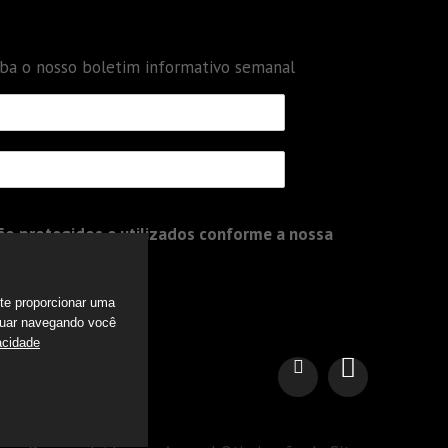
eba o nosso boletim informativo semanal
o protegidos e utilizados conforme a nossa
a te proporcionar uma
nuar navegando você
acidade