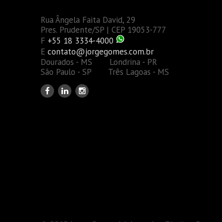
Rua Ângela Faita David, 29
Pres. Prudente/SP | CEP 19053-777
F
+55 18 3334-4000
E
contato@jorgegomes.com.br
Dourados - MS Londrina - PR
São Paulo - SP Três Lagoas - MS