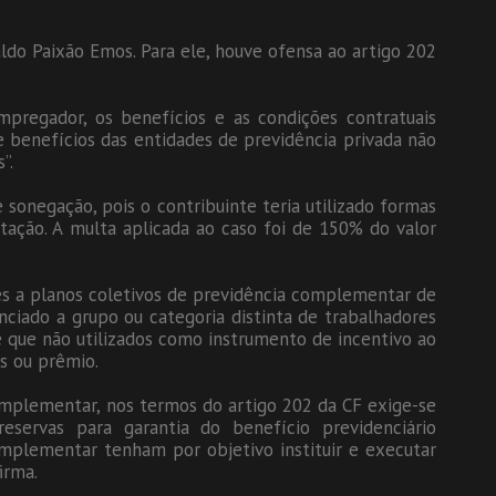
do Paixão Emos. Para ele, houve ofensa ao artigo 202
pregador, os benefícios e as condições contratuais
e benefícios das entidades de previdência privada não
”.
 sonegação, pois o contribuinte teria utilizado formas
utação. A multa aplicada ao caso foi de 150% do valor
es a planos coletivos de previdência complementar de
nciado a grupo ou categoria distinta de trabalhadores
 que não utilizados como instrumento de incentivo ao
us ou prêmio.
omplementar, nos termos do artigo 202 da CF exige-se
servas para garantia do benefício previdenciário
mplementar tenham por objetivo instituir e executar
irma.