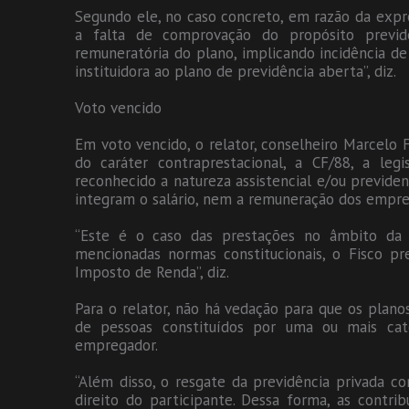
Segundo ele, no caso concreto, em razão da expr
a falta de comprovação do propósito previden
remuneratória do plano, implicando incidência d
instituidora ao plano de previdência aberta”, diz.
Voto vencido
Em voto vencido, o relator, conselheiro Marcelo F
do caráter contraprestacional, a CF/88, a legi
reconhecido a natureza assistencial e/ou previdenc
integram o salário, nem a remuneração dos empr
“Este é o caso das prestações no âmbito da 
mencionadas normas constitucionais, o Fisco pr
Imposto de Renda”, diz.
Para o relator, não há vedação para que os plano
de pessoas constituídos por uma ou mais ca
empregador.
“Além disso, o resgate da previdência privada co
direito do participante. Dessa forma, as contr