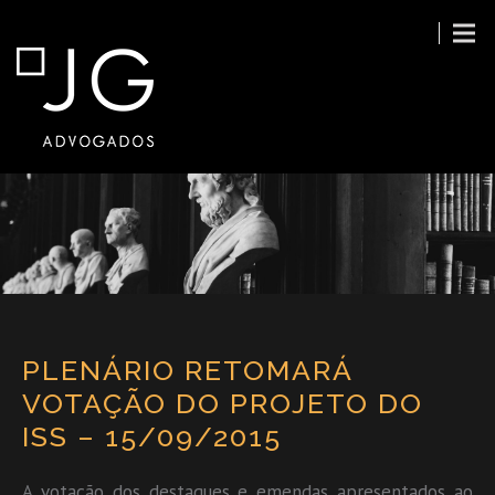
PLENÁRIO RETOMARÁ
VOTAÇÃO DO PROJETO DO
ISS – 15/09/2015
A votação dos destaques e emendas apresentados ao