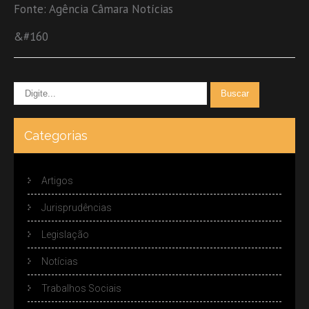
Fonte: Agência Câmara Notícias
&#160
Categorias
Artigos
Jurisprudências
Legislação
Notícias
Trabalhos Sociais