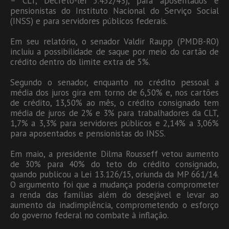
– CLT, Decreto-lei 5.452/43), para aposentados e
pensionistas do Instituto Nacional do Serviço Social
(INSS) e para servidores públicos federais.
Em seu relatório, o senador Valdir Raupp (PMDB-RO)
incluiu a possibilidade de saque por meio do cartão de
crédito dentro do limite extra de 5%.
Segundo o senador, enquanto no crédito pessoal a
média dos juros gira em torno de 6,50% e, nos cartões
de crédito, 13,50% ao mês, o crédito consignado tem
média de juros de 2% e 3% para trabalhadores da CLT,
1,7% a 3,3% para servidores públicos e 2,14% a 3,06%
para aposentados e pensionistas do INSS.
Em maio, a presidente Dilma Rousseff vetou aumento
de 30% para 40% do teto do crédito consignado,
quando publicou a Lei 13.126/15, oriunda da MP 661/14.
O argumento foi que a mudança poderia comprometer
a renda das famílias além do desejável e levar ao
aumento da inadimplência, comprometendo o esforço
do governo federal no combate à inflação.