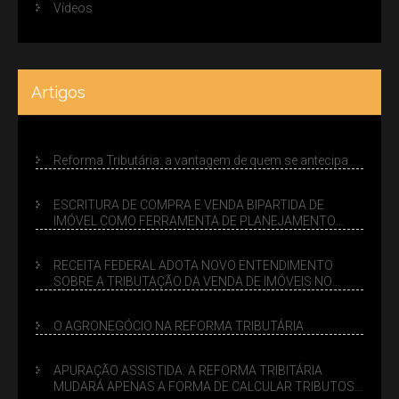
Vídeos
Artigos
Reforma Tributária: a vantagem de quem se antecipa
ESCRITURA DE COMPRA E VENDA BIPARTIDA DE
IMÓVEL COMO FERRAMENTA DE PLANEJAMENTO
SUCESSÓRIO
RECEITA FEDERAL ADOTA NOVO ENTENDIMENTO
SOBRE A TRIBUTAÇÃO DA VENDA DE IMÓVEIS NO
LUCRO PRESUMIDO
O AGRONEGÓCIO NA REFORMA TRIBUTÁRIA
APURAÇÃO ASSISTIDA: A REFORMA TRIBITÁRIA
MUDARÁ APENAS A FORMA DE CALCULAR TRIBUTOS