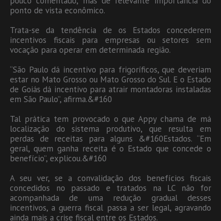
pouco comentado, mas de relevante importância do
ponto de vista econômico.
Trata-se da tendência de os Estados concederem
incentivos fiscais para empresas ou setores sem
vocação para operar em determinada região.
“São Paulo dá incentivo para frigoríficos, que deveriam
estar no Mato Grosso ou Mato Grosso do Sul. E o Estado
de Goiás dá incentivo para atrair montadoras instaladas
em São Paulo”, afirma.&#160
Tal prática tem provocado o que Appy chama de má
localização do sistema produtivo, que resulta em
perdas de receitas para alguns &#160Estados. “Em
geral, quem ganha receita é o Estado que concede o
benefício”, explicou.&#160
A seu ver, se a convalidação dos benefícios fiscais
concedidos no passado e tratados na LC não for
acompanhada de uma redução gradual desses
incentivos, a guerra fiscal passa a ser legal, agravando
ainda mais a crise fiscal entre os Estados.