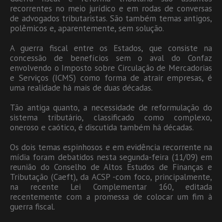
recorrentes no meio jurídico e em rodas de conversas
de advogados tributaristas. São também temas antigos,
polêmicos e, aparentemente, sem solução.
A guerra fiscal entre os Estados, que consiste na
concessão de benefícios sem o aval do Confaz
envolvendo o Imposto sobre Circulação de Mercadorias
e Serviços (ICMS) como forma de atrair empresas, é
uma realidade há mais de duas décadas.
Tão antiga quanto, a necessidade de reformulação do
sistema tributário, classificado como complexo,
oneroso e caótico, é discutida também há décadas.
Os dois temas espinhosos e em evidência recorrente na
mídia foram debatidos nesta segunda-feira (11/09) em
reunião do Conselho de Altos Estudos de Finanças e
Tributação (Caeft), da ACSP -com foco, principalmente,
na recente Lei Complementar 160, editada
recentemente com a promessa de colocar um fim à
guerra fiscal.