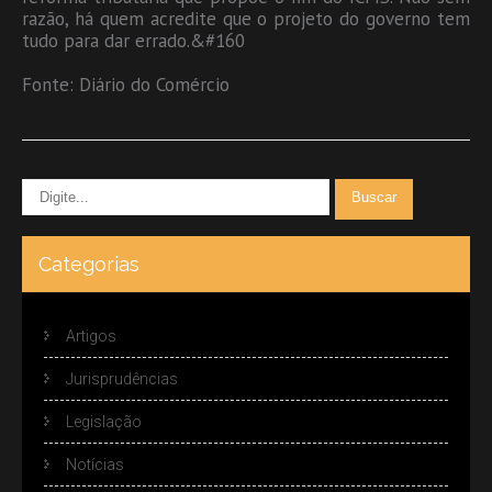
razão, há quem acredite que o projeto do governo tem
tudo para dar errado.&#160
Fonte: Diário do Comércio
Categorias
Artigos
Jurisprudências
Legislação
Notícias