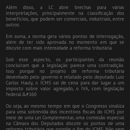
Além disso, a LC abre brechas para várias
interpretações, principalmente na classificação dos
benefícios, que podem ser comerciais, industriais, entre
outros.
Em suma, a norma gera vários pontos de interrogação,
além de ter sido aprovada no momento em que se
discute com mais intensidade a reforma tributária.
Sob esse aspecto, os participantes da reunião
concluíram que a legislação parece uma contradição.
Isso porque no projeto de reforma tributária
desenhado pelo governo e relatado pelo deputado Luiz
Carlos Hauly, o ICMS sai de cena para dar lugar a um
imposto sobre valor agregado, o IVA, com legislação
federal.&#160
Ou seja, ao mesmo tempo em que o Congresso sinaliza
para uma sobrevida dos incentivos fiscais do ICMS por
meio de uma Lei Complementar, uma comissão especial
na Câmara dos Deputados discute os pontos de uma
reforma tributária que propõe o fim do ICMS. Não sem