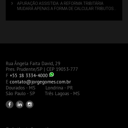
APURAÇÃO ASSISTIDA: A REFORMA TRIBITÁRIA
MUDARÁ APENAS A FORMA DE CALCULAR TRIBUTOS
OU TAMBÉM A GESTÃO DE RISCOS DAS EMPRESAS?
Rua Ângela Faita David, 29
Pres. Prudente/SP | CEP 19053-777
F
+55 18 3334-4000
E
contato@jorgegomes.com.br
Dourados - MS Londrina - PR
São Paulo - SP Três Lagoas - MS