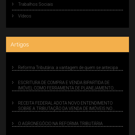
Trabalhos Sociais
Vídeos
Artigos
Reforma Tributária: a vantagem de quem se antecipa
ESCRITURA DE COMPRA E VENDA BIPARTIDA DE
IMÓVEL COMO FERRAMENTA DE PLANEJAMENTO
SUCESSÓRIO
RECEITA FEDERAL ADOTA NOVO ENTENDIMENTO
SOBRE A TRIBUTAÇÃO DA VENDA DE IMÓVEIS NO
LUCRO PRESUMIDO
O AGRONEGÓCIO NA REFORMA TRIBUTÁRIA