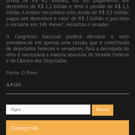
dívida de R$ 4,2 bilhões, fez um pagamento até
dezembro de R$ 1,1 bilhão e teve o perdão de R$ 1,1
bilhão. A Ambev reconhece uma dívida de R$ 3,5 bilhão,
pagou até dezembro o valor de R$ 1 bilhão e parcelou
o restante em 145 meses”, ressaltou o senador.
O Congresso Nacional poderá derrubar o veto
presidencial em apenas uma sessão, que é constituída
de deputados federais e senadores. Para a derrubada do
veto é necessária a maioria absoluta do Senado Federal
e da Câmara dos Deputados.
Fonte: O Povo
&#160
Categorias