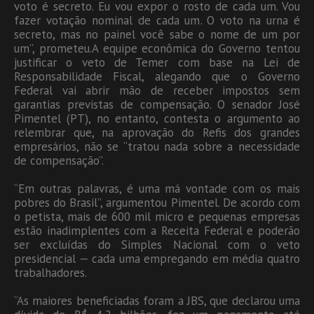
voto é secreto. Eu vou expor o rosto de cada um. Vou
fazer votação nominal de cada um. O voto na urna é
secreto, mas no painel você sabe o nome de um por
um”, prometeu.A equipe econômica do Governo tentou
justificar o veto de Temer com base na Lei de
Responsabilidade Fiscal, alegando que o Governo
Federal vai abrir mão de receber impostos sem
garantias previstas de compensação. O senador José
Pimentel (PT), no entanto, contesta o argumento ao
relembrar que, na aprovação do Refis dos grandes
empresários, não se “tratou nada sobre a necessidade
de compensação”.
“Em outras palavras, é uma má vontade com os mais
pobres do Brasil”, argumentou Pimentel. De acordo com
o petista, mais de 600 mil micro e pequenas empresas
estão inadimplentes com a Receita Federal e poderão
ser excluídas do Simples Nacional com o veto
presidencial — cada uma empregando em média quatro
trabalhadores.
“As maiores beneficiadas foram a JBS, que declarou uma