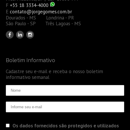
F
+55 18 3334-4000
E
contato@jorgegomes.com.br
Dourados - MS Londrina - PR
São Paulo - SP Três Lagoas - MS
Boletim Informativo
Cadastre seu e-mail e receba o nosso boletim
informativo semanal
Os dados fornecidos são protegidos e utilizados