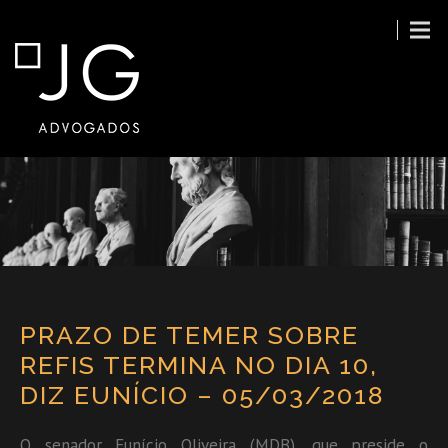
PRAZO DE TEMER SOBRE
REFIS TERMINA NO DIA 10,
DIZ EUNÍCIO – 05/03/2018
O senador Eunício Oliveira (MDB), que preside o