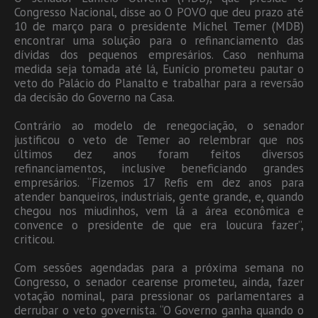
Congresso Nacional, disse ao O POVO que deu prazo até
10 de março para o presidente Michel Temer (MDB)
encontrar uma solução para o refinanciamento das
dívidas dos pequenos empresários. Caso nenhuma
medida seja tomada até lá, Eunício prometeu pautar o
veto do Palácio do Planalto e trabalhar para a reversão
da decisão do Governo na Casa.
Contrário ao modelo de renegociação, o senador
justificou o veto de Temer ao relembrar que nos
últimos dez anos foram feitos diversos
refinanciamentos, inclusive beneficiando grandes
empresários. “Fizemos 17 Refis em dez anos para
atender banqueiros, industriais, gente grande, e, quando
chegou nos miudinhos, vem lá a área econômica e
convence o presidente de que era loucura fazer”,
criticou.
Com sessões agendadas para a próxima semana no
Congresso, o senador cearense prometeu, ainda, fazer
votação nominal, para pressionar os parlamentares a
derrubar o veto governista. “O Governo ganha quando o