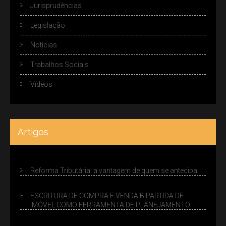
Jurisprudências
Legislação
Notícias
Trabalhos Sociais
Vídeos
Artigos
Reforma Tributária: a vantagem de quem se antecipa
ESCRITURA DE COMPRA E VENDA BIPARTIDA DE
IMÓVEL COMO FERRAMENTA DE PLANEJAMENTO
SUCESSÓRIO