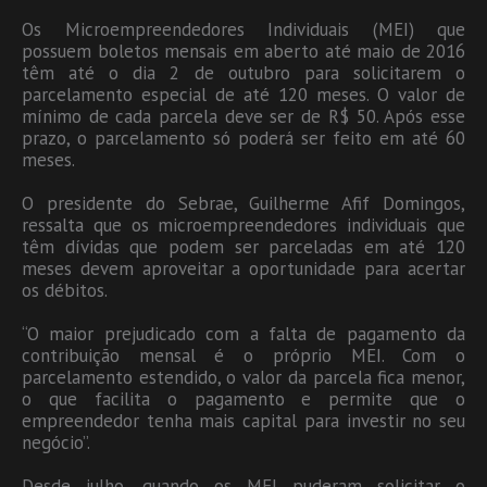
Os Microempreendedores Individuais (MEI) que
possuem boletos mensais em aberto até maio de 2016
têm até o dia 2 de outubro para solicitarem o
parcelamento especial de até 120 meses. O valor de
mínimo de cada parcela deve ser de R$ 50. Após esse
prazo, o parcelamento só poderá ser feito em até 60
meses.
O presidente do Sebrae, Guilherme Afif Domingos,
ressalta que os microempreendedores individuais que
têm dívidas que podem ser parceladas em até 120
meses devem aproveitar a oportunidade para acertar
os débitos.
“O maior prejudicado com a falta de pagamento da
contribuição mensal é o próprio MEI. Com o
parcelamento estendido, o valor da parcela fica menor,
o que facilita o pagamento e permite que o
empreendedor tenha mais capital para investir no seu
negócio”.
Desde julho, quando os MEI puderam solicitar o