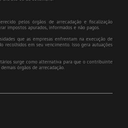
recido pelos órgãos de arrecadação e fiscalização
perar impostos apurados, informados e não pagos.
versidades que as empresas enfrentam na execução de
ido recolhidos em seu vencimento. Isso gera autuações
ários surge como alternativa para que o contribuinte
s demais órgãos de arrecadação.