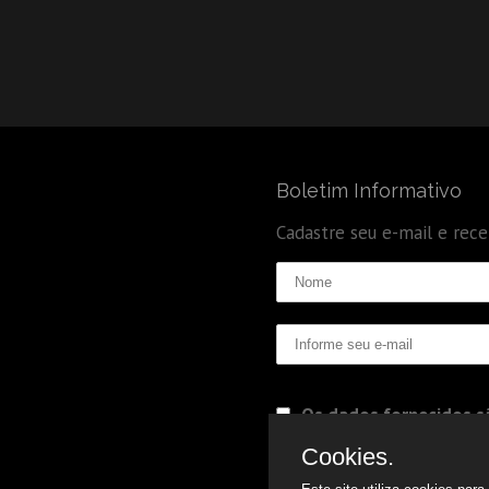
Boletim Informativo
Cadastre seu e-mail e rec
Os dados fornecidos sã
Politica de Privacidade
Cookies.