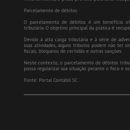
Parcelamento de débitos
O parcelamento de débitos é um benefício ofe
tributária. O objetivo principal da prática é recu
Devido à alta carga tributária e à série de ad
suas atividades, alguns tributos podem não ter s
fiscais, bloqueios de certidão e outras sanções.
Neste contexto, o parcelamento de débitos tribut
possa regularizar sua situação perante o fisco e o
Fonte: Portal Contábil SC