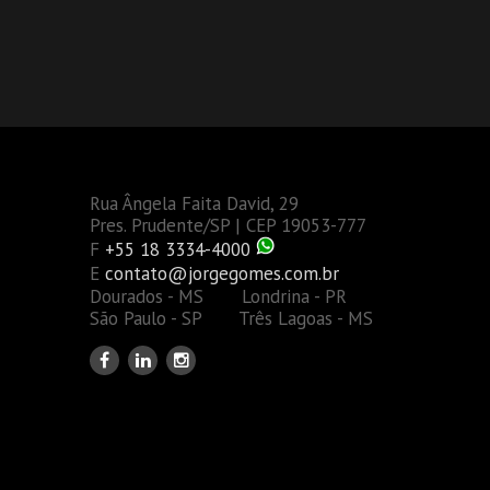
Rua Ângela Faita David, 29
Pres. Prudente/SP | CEP 19053-777
F
+55 18 3334-4000
E
contato@jorgegomes.com.br
Dourados - MS Londrina - PR
São Paulo - SP Três Lagoas - MS