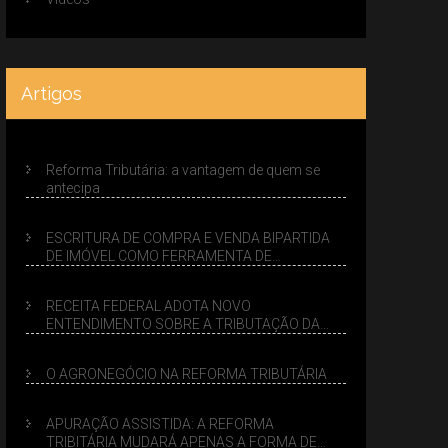
Artigos
Reforma Tributária: a vantagem de quem se
antecipa
ESCRITURA DE COMPRA E VENDA BIPARTIDA
DE IMÓVEL COMO FERRAMENTA DE
PLANEJAMENTO SUCESSÓRIO
RECEITA FEDERAL ADOTA NOVO
ENTENDIMENTO SOBRE A TRIBUTAÇÃO DA
VENDA DE IMÓVEIS NO LUCRO PRESUMIDO
O AGRONEGÓCIO NA REFORMA TRIBUTÁRIA
APURAÇÃO ASSISTIDA: A REFORMA
TRIBITÁRIA MUDARÁ APENAS A FORMA DE