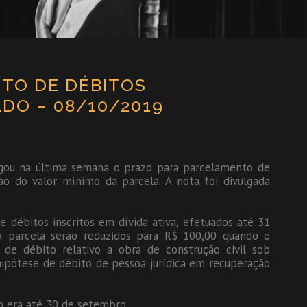
TO DE DÉBITOS
DO – 08/10/2019
ogou na última semana o prazo para parcelamento de
o do valor mínimo da parcela. A nota foi divulgada
 débitos inscritos em dívida ativa, efetuados até 31
 parcela serão reduzidos para R$ 100,00 quando o
 de débito relativo a obra de construção civil sob
hipótese de débito de pessoa jurídica em recuperação
o era até 30 de setembro.