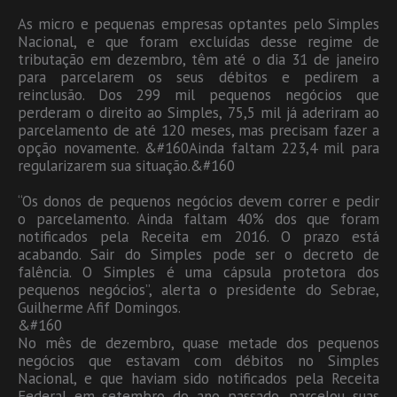
As micro e pequenas empresas optantes pelo Simples
Nacional, e que foram excluídas desse regime de
tributação em dezembro, têm até o dia 31 de janeiro
para parcelarem os seus débitos e pedirem a
reinclusão. Dos 299 mil pequenos negócios que
perderam o direito ao Simples, 75,5 mil já aderiram ao
parcelamento de até 120 meses, mas precisam fazer a
opção novamente. &#160Ainda faltam 223,4 mil para
regularizarem sua situação.&#160
“Os donos de pequenos negócios devem correr e pedir
o parcelamento. Ainda faltam 40% dos que foram
notificados pela Receita em 2016. O prazo está
acabando. Sair do Simples pode ser o decreto de
falência. O Simples é uma cápsula protetora dos
pequenos negócios”, alerta o presidente do Sebrae,
Guilherme Afif Domingos.
&#160
No mês de dezembro, quase metade dos pequenos
negócios que estavam com débitos no Simples
Nacional, e que haviam sido notificados pela Receita
Federal em setembro do ano passado, parcelou suas