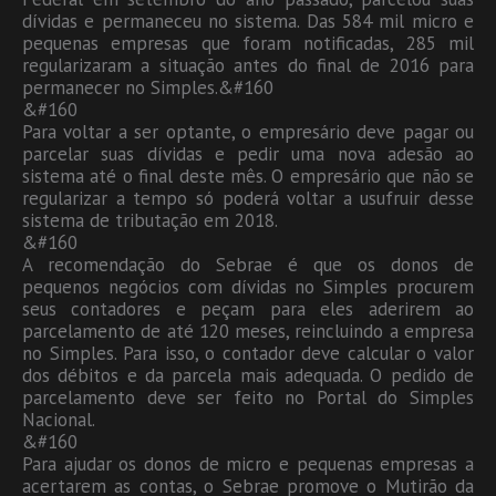
dívidas e permaneceu no sistema. Das 584 mil micro e
pequenas empresas que foram notificadas, 285 mil
regularizaram a situação antes do final de 2016 para
permanecer no Simples.&#160
&#160
Para voltar a ser optante, o empresário deve pagar ou
parcelar suas dívidas e pedir uma nova adesão ao
sistema até o final deste mês. O empresário que não se
regularizar a tempo só poderá voltar a usufruir desse
sistema de tributação em 2018.
&#160
A recomendação do Sebrae é que os donos de
pequenos negócios com dívidas no Simples procurem
seus contadores e peçam para eles aderirem ao
parcelamento de até 120 meses, reincluindo a empresa
no Simples. Para isso, o contador deve calcular o valor
dos débitos e da parcela mais adequada. O pedido de
parcelamento deve ser feito no Portal do Simples
Nacional.
&#160
Para ajudar os donos de micro e pequenas empresas a
acertarem as contas, o Sebrae promove o Mutirão da