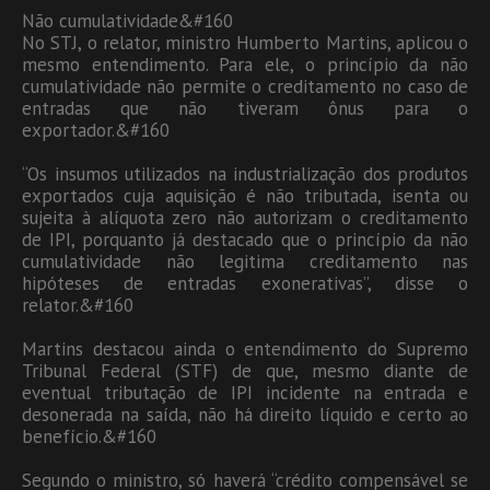
Não cumulatividade&#160
No STJ, o relator, ministro Humberto Martins, aplicou o
mesmo entendimento. Para ele, o princípio da não
cumulatividade não permite o creditamento no caso de
entradas que não tiveram ônus para o
exportador.&#160
“Os insumos utilizados na industrialização dos produtos
exportados cuja aquisição é não tributada, isenta ou
sujeita à alíquota zero não autorizam o creditamento
de IPI, porquanto já destacado que o princípio da não
cumulatividade não legitima creditamento nas
hipóteses de entradas exonerativas”, disse o
relator.&#160
Martins destacou ainda o entendimento do Supremo
Tribunal Federal (STF) de que, mesmo diante de
eventual tributação de IPI incidente na entrada e
desonerada na saída, não há direito líquido e certo ao
benefício.&#160
Segundo o ministro, só haverá “crédito compensável se