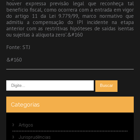
houver expressa previsão legal que reconheça tal
benefício fiscal, como ocorrera com a entrada em vigor
do artigo 11 da Lei 9.779/99, marco normativo que
admitiu a compensação do IPI incidente na etapa
anterior com as restritivas hipóteses de saídas isentas
ou sujeitas à alíquota zero”.&#160
Fonte: STJ
&#160
Categorias
Artigos
Jurisprudências