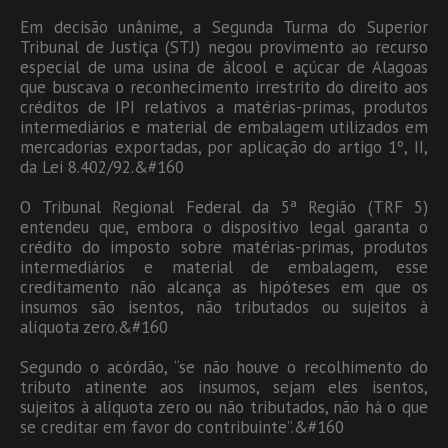
Em decisão unânime, a Segunda Turma do Superior
Tribunal de Justiça (STJ) negou provimento ao recurso
especial de uma usina de álcool e açúcar de Alagoas
que buscava o reconhecimento irrestrito do direito aos
créditos de IPI relativos a matérias-primas, produtos
intermediários e material de embalagem utilizados em
mercadorias exportadas, por aplicação do artigo 1º, II,
da Lei 8.402/92.&#160
O Tribunal Regional Federal da 5ª Região (TRF 5)
entendeu que, embora o dispositivo legal garanta o
crédito do imposto sobre matérias-primas, produtos
intermediários e material de embalagem, esse
creditamento não alcança as hipóteses em que os
insumos são isentos, não tributados ou sujeitos à
alíquota zero.&#160
Segundo o acórdão, “se não houve o recolhimento do
tributo atinente aos insumos, sejam eles isentos,
sujeitos à alíquota zero ou não tributados, não há o que
se creditar em favor do contribuinte”.&#160