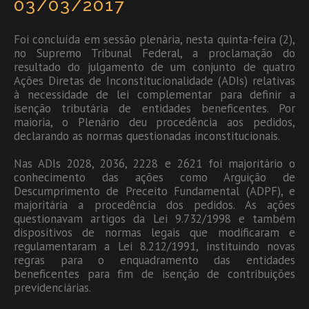
03/03/2017
Foi concluída em sessão plenária, nesta quinta-feira (2),
no Supremo Tribunal Federal, a proclamação do
resultado do julgamento de um conjunto de quatro
Ações Diretas de Inconstitucionalidade (ADIs) relativas
à necessidade de lei complementar para definir a
isenção tributária de entidades beneficentes. Por
maioria, o Plenário deu procedência aos pedidos,
declarando as normas questionadas inconstitucionais.
Nas ADIs 2028, 2036, 2228 e 2621 foi majoritário o
conhecimento das ações como Arguição de
Descumprimento de Preceito Fundamental (ADPF), e
majoritária a procedência dos pedidos. As ações
questionavam artigos da Lei 9.732/1998 e também
dispositivos de normas legais que modificaram e
regulamentaram a Lei 8.212/1991, instituindo novas
regras para o enquadramento das entidades
beneficentes para fim de isenção de contribuições
previdenciárias.